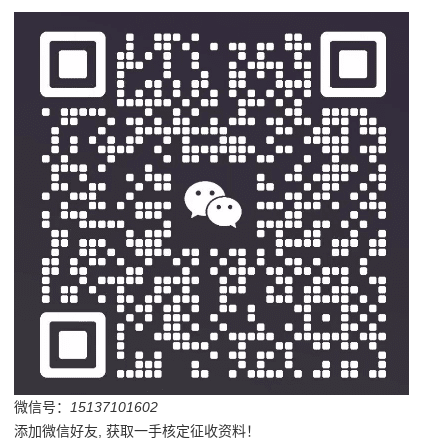
微信号：
15137101602
添加微信好友, 获取一手核定征收资料！