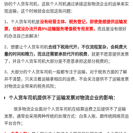
协的个人货车司机，这些个人司机通过承接这些物流企业的运单来实
现运输，这个时候就会出现这些问题：
1、个人货车司机是
没有经营主体、税务登记，即使是想提供运输发
票，也就没办法开具9%运输服务增值税专用发票，
而且是没有很好
的办法自己去解决！
2、想要让个人货车司机
去线下税局代开，不仅流程复杂，会耗费大
量的时间和精力，而且还需要承担代开的税费
，就更不愿意提供发票
了，并且个人货车司机大部分是不愿意承担这部分税费的；
3、大部分的个人货车司机一般都专注于运输，对于税务方面的了解
并不清楚，只关注着运输拿相应的运费，不会关注提供不了运输发票
对物流企业带来的税务风险；
个人货车司机提供不了运输发票对物流企业的影响：
很多物流企业面对个人货车司机在结算运费之后提供不了运输
发票，通常会采用两种传统的处理方式：白条入账、跟传统网络货运
平台合作；