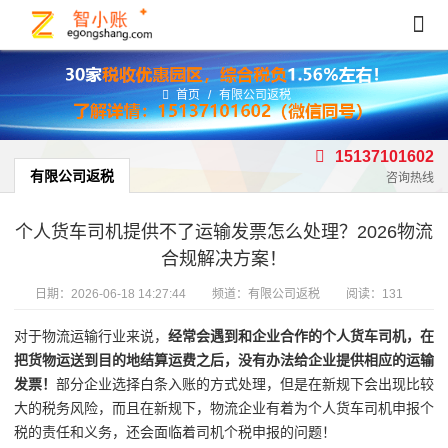
首页
/
有限公司返税
15137101602
有限公司返税
咨询热线
个人货车司机提供不了运输发票怎么处理？2026物流
合规解决方案！
日期：
2026-06-18 14:27:44
频道：
有限公司返税
阅读：131
对于物流运输行业来说，
经常会遇到和企业合作的个人货车司机，在
把货物运送到目的地结算运费之后，没有办法给企业提供相应的运输
发票！
部分企业选择白条入账的方式处理，但是在新规下会出现比较
大的税务风险，而且在新规下，物流企业有着为个人货车司机申报个
税的责任和义务，还会面临着司机个税申报的问题！