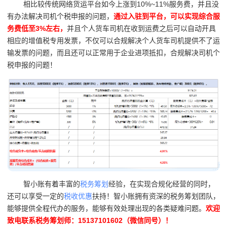
相比较传统网络货运平台如今上涨到10%~11%服务费，并且没
有办法解决司机个税申报的问题，
通过入驻到平台，可以实现综合服
务费低至3%左右，
并且个人货车司机在收到运费之后可以自动开具
相应的增值税专用发票，不仅可以合规解决个人货车司机提供不了运
输发票的问题，而且还可以正常用于企业进项抵扣，合规解决司机个
税申报的问题！
智小账有着丰富的
税务筹划
经验，在实现合规化经营的同时，
还可以享受一定的
税收优惠
扶持！智小账拥有资深的税务筹划团队，
能够提供全程代办的服务，能够有效处理出现的各类疑难问题。
欢迎
致电联系税务筹划师：15137101602（微信同号）！