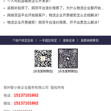
个人司机运输费怎么开发票？
返税补贴停了、网货平台涨价限票了，为什么物流企业都开始选择1%司机运费成本票了？
网络货运平台开始挑客户，物流企业开票被拒怎么合规解决？
物流企业开票被拒！网货平台涨价限票、开不出票怎么解决？
个体户核定征收
一手园区核定
查账征收
高薪纳税筹划
[点击复制微信]
[点击复制微信]
郑州智小账企业服务有限公司 版权所有
15137101602
电话：
15137101602
微信：