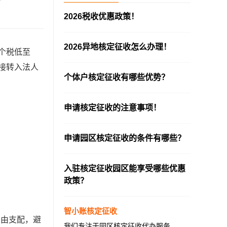
2026税收优惠政策！
—————————————————————
2026异地核定征收怎么办理！
个税低至
—————————————————————
接转入法人
个体户核定征收有哪些优势？
—————————————————————
申请核定征收的注意事项！
—————————————————————
申请园区核定征收的条件有哪些？
—————————————————————
入驻核定征收园区能享受哪些优惠
政策？
—————————————————————
智小账核定征收
自由支配，避
我们专注于园区核定征收代办服务