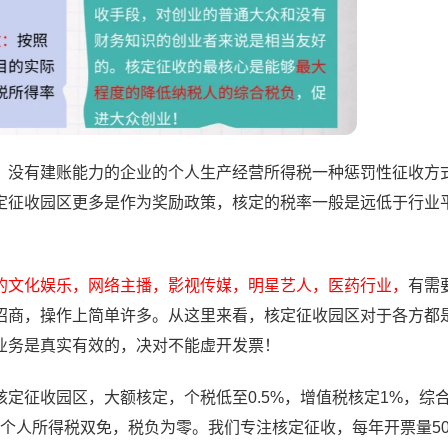
没有建账能力的企业的个人生产经营所得税一种惩罚性征收方
定征收园区更多是作为奖励政策，核定的税率一般是远低于行业
的文化娱乐，网络主播，影视传媒，明星艺人，医药行业，
有需
招商，操作上简单许多。从这里来看，核定征收园区对于各方都
业务是真实有效的，决对不能虚开发票！
征收园区，大额核定，个税低至0.5%，增值税核定1%，综
税和个人所得税双免，税负为零。我们专注核定征收，每年开票量50