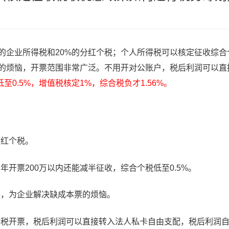
%的企业所得税和20%的分红个税；个人所得税可以核定征收综合
票的烦恼，开票范围非常广泛。不用开对公账户，税后利润可以直
至0.5%，增值税核定1%，综合税负才1.56%。
分红个税。
开票200万以内还能减半征收，综合个税低至0.5%。
票，为企业解决缺成本票的烦恼。
核税开票，税后利润可以直接转入法人私卡自由支配，税后利润