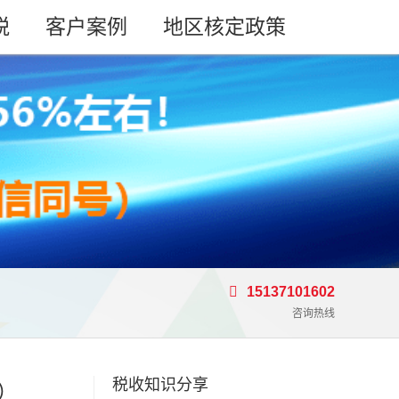
税
客户案例
地区核定政策
15137101602
咨询热线
税收知识分享
）