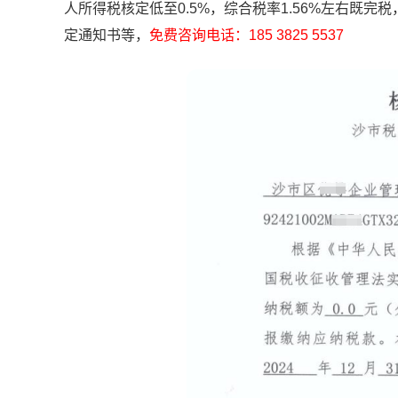
人所得税核定低至0.5%，综合税率1.56%左右既
定通知书等，
免费咨询电话：185 3825 5537