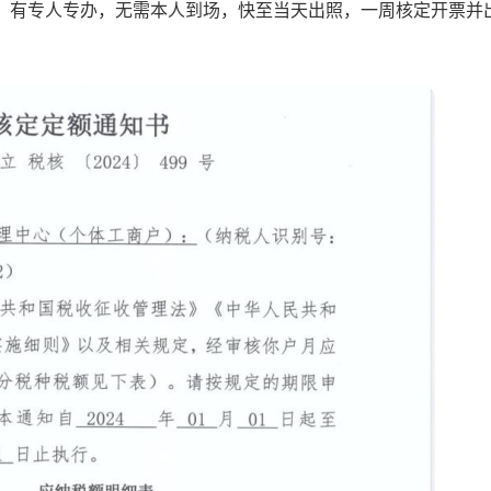
完税，有专人专办，无需本人到场，快至当天出照，一周核定开票并