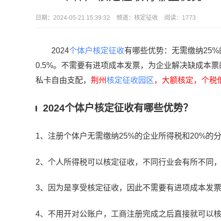
日期：
2024-05-21 15:39:32
频道：
核定征收
阅读：1773
2024
个体户核定征收
有哪些优势：无需缴纳25
0.5%。不需要有进项成本发票，为企业解决缺成本
私卡自由支配，
荆州
核定征收园区
，大额核定，个税低
2024个体户核定征收有哪些优势？
1、注册个体户无需缴纳25%的企业所得税和20%的
2、个人所得税可以核定征收，不同行业会有所不同，年
3、因为是享受核定征收，因此不需要有进项成本发
4、不用开对公账户，工商注册完成之后直接就可以