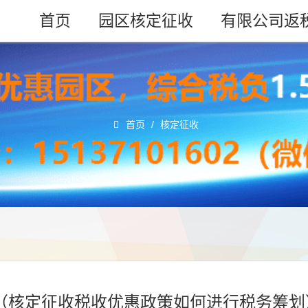
首页
园区核定征收
有限公司返
首页
/
核定征收
？（核定征收税收优惠政策如何进行税务筹划