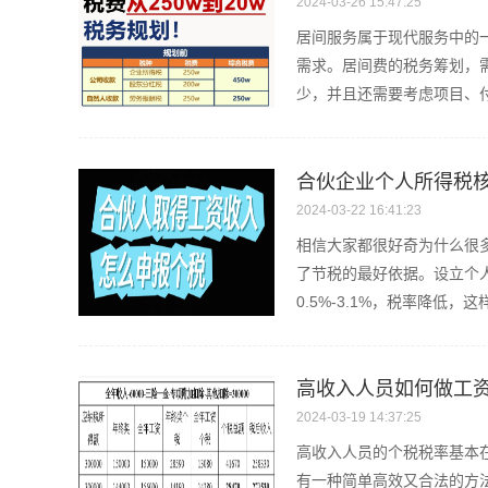
2024-03-26 15:47:25
居间服务属于现代服务中的
需求。居间费的税务筹划，
少，并且还需要考虑项目、付
合伙企业个人所得税
2024-03-22 16:41:23
相信大家都很好奇为什么很
了节税的最好依据。设立个
0.5%-3.1%，税率降低
高收入人员如何做工
2024-03-19 14:37:25
高收入人员的个税税率基本在
有一种简单高效又合法的方