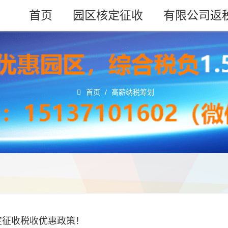
首页
园区核定征收
有限公司返
首页
/
高薪纳税筹划
定征收税收优惠政策！