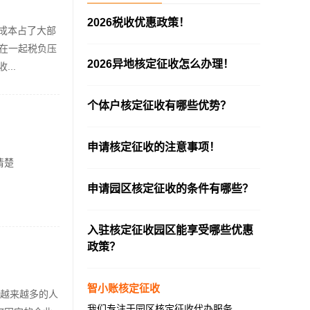
2026税收优惠政策！
成本占了大部
—————————————————————
加在一起税负压
2026异地核定征收怎么办理！
..
—————————————————————
个体户核定征收有哪些优势？
—————————————————————
申请核定征收的注意事项！
清楚
—————————————————————
申请园区核定征收的条件有哪些？
—————————————————————
入驻核定征收园区能享受哪些优惠
政策？
—————————————————————
智小账核定征收
越来越多的人
我们专注于园区核定征收代办服务