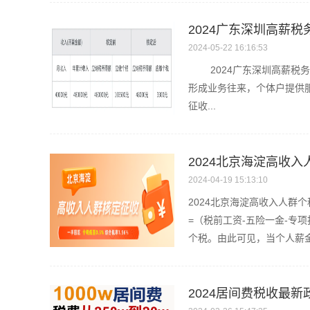
2024广东深圳高薪
2024-05-22 16:16:53
2024广东深圳高薪税务
形成业务往来，个体户提供
征收...
2024北京海淀高收
2024-04-19 15:13:10
2024北京海淀高收入人群
=（税前工资-五险一金-专项
个税。由此可见，当个人薪金在
2024居间费税收最新