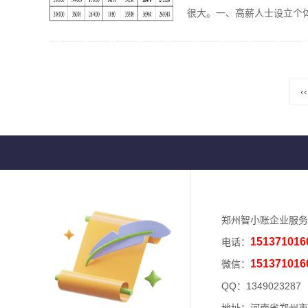
很大。一、高薪人士设立个体
‹‹
郑州智小账企业服务
151371016
电话：
151371016
微信：
QQ：
1349023287
地址：河南省郑州市