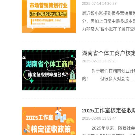
2025-07-14 14:36:27
最近智小账接到很多营销策
分、再加上日常中很多成本票
力非常大”智小账在了解在营
湖南省个体工商户核
2025-02-12 13:39:23
对于我们在湖南创业开店的
的！ 但很多人对湖南...
2025工作室核定征
2025-02-08 13:59:44
2025年以来，随着社会