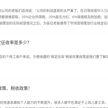
划公司的老板们咨询说：“公司的利润虚高的太严重了、在日常经营中人力
都很难获取，25%企业所得税、20%股东分红、6%增值税及附加税，
销策划的实际经营情况之后，为各位老板推荐了市场营销策划行业核定征收.
定征收率是多少？
个体工商户来说，方便快捷的“核定征收”税收优惠政策是我们要了解
收政策、税收政策！
的快速发展和个人能力的不断提升，很多人都不在满足于上班儿拿工资，