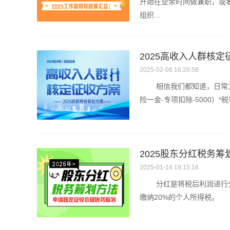
开始在业余时间做兼职，或
组织...
2025高收入人群核
2025-02-06 16:29:56
相信我们都知道，日常工作
险一金-专项扣除-5000）*税
2025股东分红税务
2025-01-14 18:15:16
分红是将税后利润进行分配
缴纳20%的个人所得税。 在