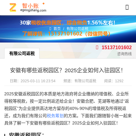
首页
/
有限公司返税
15137101602
有限公司返税
咨询热线
安徽有哪些返税园区？2025企业如何入驻园区！
日期：
2025-03-11 16:23:54
频道：
有限公司返税
阅读：1292
2025安徽返税园区的本质是地方政府将企业缴纳的增值税、企业所
得税等税款，按一定比例返还给企业！
安徽合肥、芜湖等地通过“返
税园区”为企业提供高达地方留存的40%-90%的增值税及所得税返
还，成为我们有限公司
税务筹划
的方案。下面我们跟随智小账一起来
具体了解一下安徽有哪些返税园区？2025企业如何入驻园区！
安徽返税园区：