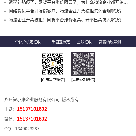
返税补贴停了、网货平台涨价限票了，为什么物流企业都开始选择1%司机运费成本票了？
网络货运平台开始挑客户，物流企业开票被拒怎么合规解决？
物流企业开票被拒！网货平台涨价限票、开不出票怎么解决？
个体户核定征收
一手园区核定
查账征收
高薪纳税筹划
[点击复制微信]
[点击复制微信]
郑州智小账企业服务有限公司 版权所有
15137101602
电话：
15137101602
微信：
QQ：
1349023287