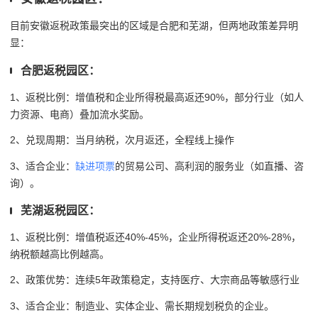
目前安徽返税政策最突出的区域是合肥和芜湖，但两地政策差异明
显：
合肥返税园区：
1、返税比例：增值税和企业所得税最高返还90%，部分行业（如人
力资源、电商）叠加流水奖励。
2、兑现周期：当月纳税，次月返还，全程线上操作
3、适合企业：
缺进项票
的贸易公司、高利润的服务业（如直播、咨
询）。
芜湖返税园区：
1、返税比例：增值税返还40%-45%，企业所得税返还20%-28%，
纳税额越高比例越高。
2、政策优势：连续5年政策稳定，支持医疗、大宗商品等敏感行业
3、适合企业：制造业、实体企业、需长期规划税负的企业。