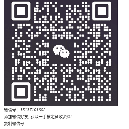
微信号：
15137101602
添加微信好友, 获取一手核定征收资料！
复制微信号