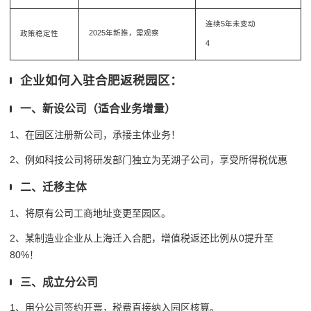
连续5年未变动
2025年新推，需观察
政策稳定性
4
企业如何入驻合肥返税园区：
一、新设公司（适合业务增量）
1、在园区注册新公司，承接主体业务！
2、例如科技公司将研发部门独立为芜湖子公司，享受所得税优惠
二、迁移主体
1、将原有公司工商地址变更至园区。
2、某制造业企业从上海迁入合肥，增值税返还比例从0提升至
80%！
三、成立分公司
1、用分公司签约开票，税费直接纳入园区核算。