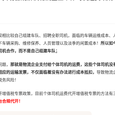
现相比较自己组建车队、招聘全职司机，面临的车辆运维成本、
下车辆采购、维修保养、人员管理以及淡季的闲置成本！
所以如
司机合作，而不是自己组建车队；
问题，
那就是物流企业支付给个体司机的运费，这些个体司机没
相应的运输发票，不仅面临着没有办法进行成本抵扣，
导致物流
税务风险！
增值税专票政策，目前个体司机运费代开增值税专票的方法有
台合规代开！