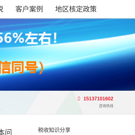
税
客户案例
地区核定政策
15137101602
咨询热线
税收知识分享
本问