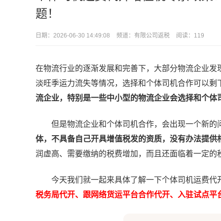
题！
日期：
2026-06-30 14:49:08
频道：
有限公司返税
阅读：119
在物流行业的逐渐发展和完善下，大部分物流企业发
淡旺季运力流失等情况，选择和个体司机合作可以剩
流企业，特别是一些中小型的物流企业会选择和个体
但是物流企业和个体司机合作，会出现一个新的
体，不具备自己开具增值税发的资质，没有办法提供
润虚高、需要缴纳的税费增加，而且还面临着一定的
今天我们就一起来具体了解一下个体司机运费代开
税务局代开、跟网络货运平台合作代开、入驻试点平