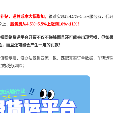
励补贴，运营成本大幅增加，
很难实现以4.5%~5.5%服务费，代
身上，
服务费从4.5%~5.5%上涨到10%~11%！
选择网络货运平台开票不仅不赚钱而且还可能会出现亏损，但如
金，而且还可能会产生一定的罚款！
增值税专票，没办法做到四流一致、匹配真实订单数据，车辆运
定的税务风险；