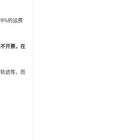
开9%的运费
果不开票，在
输轨迹等，而