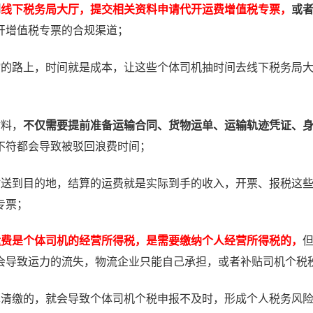
到
线下税务局大厅，提交相关资料申请代开运费增值税专票，
或
开增值税专票的合规渠道；
物的路上，时间就是成本，让这些个体司机抽时间去线下税务局
材料，
不仅需要提前准备运输合同、货物运单、运输轨迹凭证、
不符都会导致被驳回浪费时间；
时送到目的地，结算的运费就是实际到手的收入，开票、报税这
专票；
运费是个体司机的经营所得税，是需要缴纳个人经营所得税的，
会导致运力的流失，物流企业只能自己承担，或者补贴司机个税
算清缴的，就会导致个体司机个税申报不及时，形成个人税务风