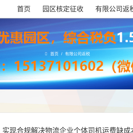
首页
园区核定征收
有限公司返
首页
/
有限公司返税
！实现合规解决物流企业个体司机运费缺成