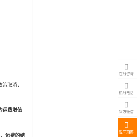
在线咨询
政策取消，
热线电话
的运费增值
官方微信
返回顶部
迹，运费的结