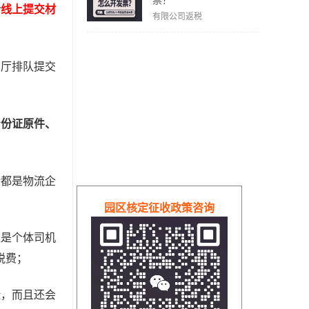
票？
者
线上提交材
有限公司返税
大厅排队提交
身份证原件、
些都是物流企
园区核定征收政策咨询
但是个体司机
税费；
险，而且还会