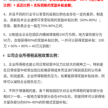
比例）× 返还比例 = 实际到账的奖励补贴金额；
4、并且不同的行业可以享受的返税比例也会存在一定的差异，
制造
业、高新技术企业通常可享受较高的奖励补贴比例（60%-80%）；
贸易、服务类企业一般在70%-80%之间；
5、以制造业企业在园区内缴纳增值税100万为例，地方留存部分为
50万，合规获得80%的奖励补贴比例，一共可以获得奖励补贴
：100
万 × 50% × 80% = 40万元到账！
公司企业所得税返税政策比例：
1、企业所得税也是公司日常经营中压力比较大的税种之一，特别是
在日常经营中经常出现比较难获得成本凭证进行税前抵扣的公司来
说，利润虚高、企业所得税税负压力，如果能获得奖励补贴扶持，同
样可以减轻企业税负压力；
2、不同于增值税的是，各个税收园区针对企业所得税的留存部分会
相对少一些，一般地方留存部分会在40%左右，但是同样可以获得地
方留存部分的
60%~80%的阶梯式奖励补贴；