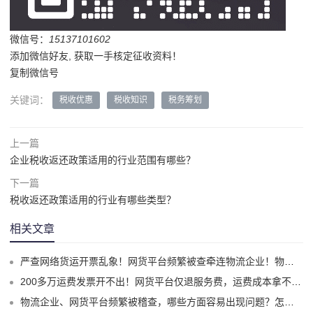
微信号：
15137101602
添加微信好友, 获取一手核定征收资料！
复制微信号
关键词：
税收优惠
税收知识
税务筹划
上一篇
企业税收返还政策适用的行业范围有哪些？
下一篇
税收返还政策适用的行业有哪些类型？
相关文章
严查网络货运开票乱象！网货平台频繁被查牵连物流企业！物流企业该怎么合规拿到运费成本票？
200多万运费发票开不出！网货平台仅退服务费，运费成本拿不到怎么办？
物流企业、网货平台频繁被稽查，哪些方面容易出现问题？怎么实现合规经营？