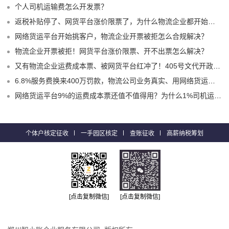
个人司机运输费怎么开发票？
返税补贴停了、网货平台涨价限票了，为什么物流企业都开始选择1%司机运费成本票了？
网络货运平台开始挑客户，物流企业开票被拒怎么合规解决？
物流企业开票被拒！网货平台涨价限票、开不出票怎么解决？
又有物流企业运费成本票、被网货平台红冲了！405号文代开政策、试点平台合规破局！
6.8%服务费换来400万罚款，物流公司业务真实、用网络货运平台9%运费票就不会有问题嘛？
网络货运平台9%的运费成本票还值不值得用？为什么1%司机运费票更适合物流企业？
个体户核定征收
一手园区核定
查账征收
高薪纳税筹划
[点击复制微信]
[点击复制微信]