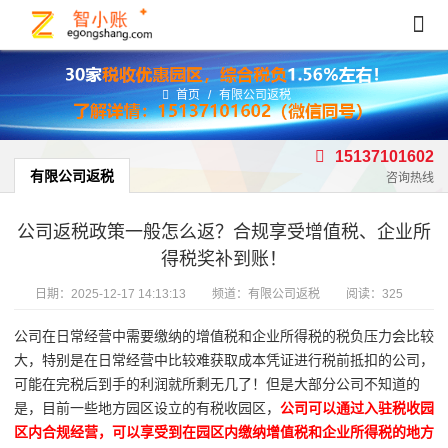
首页
/
有限公司返税
15137101602
有限公司返税
咨询热线
公司返税政策一般怎么返？合规享受增值税、企业所
得税奖补到账！
日期：
2025-12-17 14:13:13
频道：
有限公司返税
阅读：325
公司在日常经营中需要缴纳的增值税和企业所得税的税负压力会比较
大，特别是在日常经营中比较难获取成本凭证进行税前抵扣的公司，
可能在完税后到手的利润就所剩无几了！但是大部分公司不知道的
是，目前一些地方园区设立的有税收园区，
公司可以通过入驻税收园
区内合规经营，可以享受到在园区内缴纳增值税和企业所得税的地方