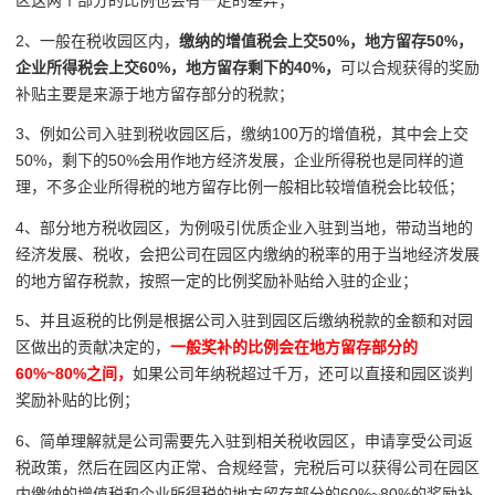
区这两个部分的比例也会有一定的差异；
2、一般在税收园区内，
缴纳的增值税会上交50%，地方留存50%，
企业所得税会上交60%，地方留存剩下的40%，
可以合规获得的奖励
补贴主要是来源于地方留存部分的税款；
3、例如公司入驻到税收园区后，缴纳100万的增值税，其中会上交
50%，剩下的50%会用作地方经济发展，企业所得税也是同样的道
理，不多企业所得税的地方留存比例一般相比较增值税会比较低；
4、部分地方税收园区，为例吸引优质企业入驻到当地，带动当地的
经济发展、税收，会把公司在园区内缴纳的税率的用于当地经济发展
的地方留存税款，按照一定的比例奖励补贴给入驻的企业；
5、并且返税的比例是根据公司入驻到园区后缴纳税款的金额和对园
区做出的贡献决定的，
一般奖补的比例会在地方留存部分的
60%~80%之间，
如果公司年纳税超过千万，还可以直接和园区谈判
奖励补贴的比例；
6、简单理解就是公司需要先入驻到相关税收园区，申请享受公司返
税政策，然后在园区内正常、合规经营，完税后可以获得公司在园区
内缴纳的增值税和企业所得税的地方留存部分的60%~80%的奖励补