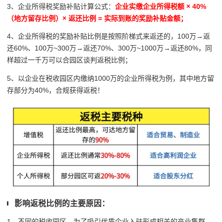
3、企业所得税奖励补贴计算公式：
企业实缴企业所得税额 × 40%
（地方留存比例）× 返还比例 = 实际到账的奖励补贴金额；
4、企业所得税的奖励补贴比例是按照阶梯式来返还的，100万→返
还60%、100万~300万
→返还70%、3
00万~1000万
→返还80%，同
样超过一千万可以合园区谈判返税比例；
5、以企业在税收园区内缴纳1000万的企业所得税为例，其中地方留
存部分为40%，合规获得返税！
影响返税比例的主要原因：
1、不同的税收园区，为了吸引优质企业入驻形成相关的产业集群、