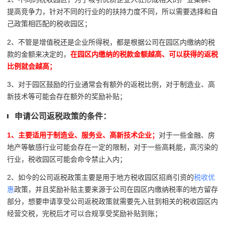
提高竞争力，针对不同的行业的的扶持力度不同，所以需要选择和自
己政策相匹配的税收园区；
2、不管是增值税还是企业所得税，都是根据公司在园区内缴纳的税
款的金额来决定的，
在园区内缴纳的税款金额越高、可以获得的返税
比例就会越高；
3、对于园区鼓励的行业通常会有额外的返税比例，对于制造业、高
新技术等可能会存在额外的奖励补贴；
申请公司返税政策的条件：
1、主要适用于制造业、服务业、高新技术企业；
对于一些金融、房
地产等敏感行业可能会存在一定的限制，对于一些高耗能，高污染的
行业，税收园区可能会命令禁止入内；
2、如今的公司返税政策主要是用于地方税收园区招商引资的
税收优
惠
政策，并且奖励补贴主要来源于公司在园区内缴纳税率的地方留存
部分，想要申请享受公司返税政策就需要先入驻到相关的税收园区内
经营交税，完税后才可以合规享受奖励补贴到账；