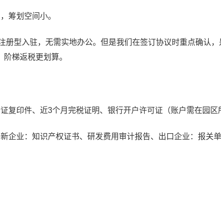
报，筹划空间小。
持注册型入驻，无需实地办公。但是我们在签订协议时重点确认，
，阶梯返税更划算。
份证复印件、近3个月完税证明、银行开户许可证（账户需在园区
高新企业：知识产权证书、研发费用审计报告、出口企业：报关