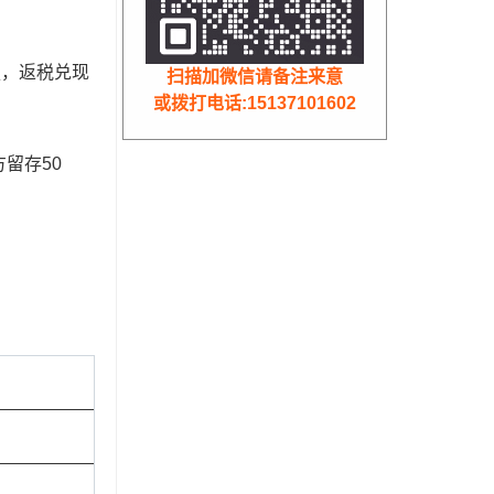
强，返税兑现
扫描加微信请备注来意
或拨打电话:15137101602
留存50