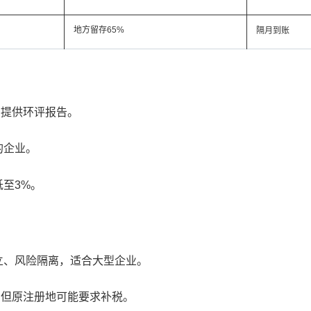
地方留存65%
隔月到账
需提供环评报告。
的企业。
至3%。
独立、风险隔离，适合大型企业。
，但原注册地可能要求补税。