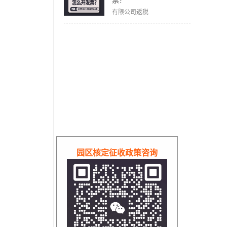
票？
有限公司返税
园区核定征收政策咨询