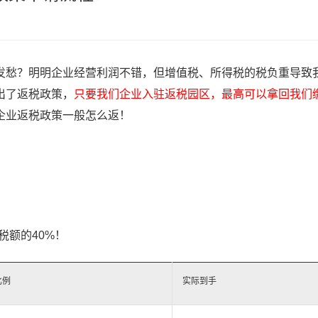
发愁？明明企业经营利润不错，但增值税、所得税的税负重导致
出了返税政策，
只要我们企业入驻返税园区，最高可以拿回我们
企业返税政策一般怎么返！
税额的40%！
比例
实际到手