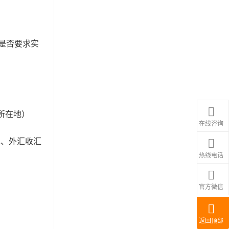
是否要求实
所在地）
在线咨询
单、外汇收汇
热线电话
官方微信
返回顶部