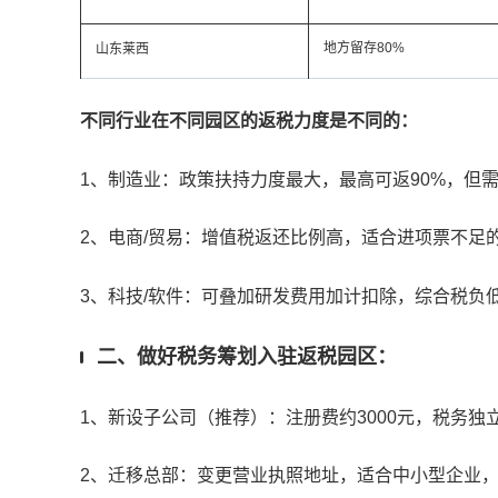
地方留存80%
山东莱西
不同行业在不同园区的返税力度是不同的：
1、制造业：政策扶持力度最大，最高可返90%，但
2、电商/贸易：增值税返还比例高，适合进项票不足
3、科技/软件：可叠加研发费用加计扣除，综合税负低
二、做好税务筹划入驻返税园区：
1、新设子公司（推荐）：注册费约3000元，税务
2、迁移总部：变更营业执照地址，适合中小型企业