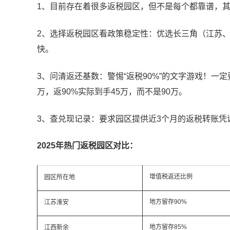
1、目前存在着很多返税园区，但不是每个都靠谱，
2、选择返税园区看政策稳定性：优选长三角（江苏
快。
3、问清返还基数：警惕“返税90%”的文字游戏！一
万，返90%实际到手45万，而不是90万。
3、查兑现记录：要求园区提供近3个月的返税转账凭
2025年热门返税园区对比：
增值税返还比例
园区所在地
地方留存90%
江苏淮安
地方留存85%
江西新余