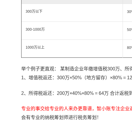
300万以下
30
300-1000万
50
1000万以上
80
举个例子更直观： 某制造企业年缴增值税300万、所
1、增值税返还：300万×50%（地方留存）×80% = 1
2、所得税返还：200万×40%×80% = 64万 合计返税
专业的事交给专业的人来办更靠谱，智小账专注企业
会有专业的纳税筹划师进行税务筹划！