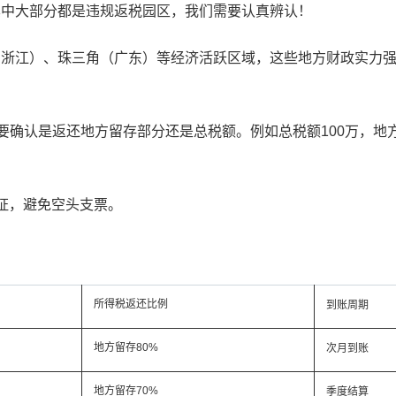
其中大部分都是违规返税园区，我们需要认真辨认！
、浙江）、珠三角（广东）等经济活跃区域，这些地方财政实力
定要确认是返还地方留存部分还是总税额。例如总税额100万，地方
证，避免空头支票。
所得税返还比例
到账周期
地方留存80%
次月到账
地方留存70%
季度结算