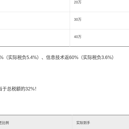
20万
30万
40万
%（实际税负5.4%）、信息技术返60%（实际税负3.6%）
当于总税额的32%！
还比例
实际到手