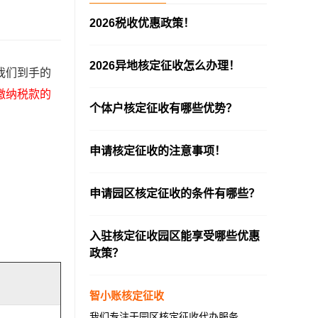
2026税收优惠政策！
—————————————————————
2026异地核定征收怎么办理！
我们到手的
—————————————————————
缴纳税款的
个体户核定征收有哪些优势？
—————————————————————
申请核定征收的注意事项！
—————————————————————
申请园区核定征收的条件有哪些？
—————————————————————
入驻核定征收园区能享受哪些优惠
政策？
—————————————————————
智小账核定征收
我们专注于园区核定征收代办服务