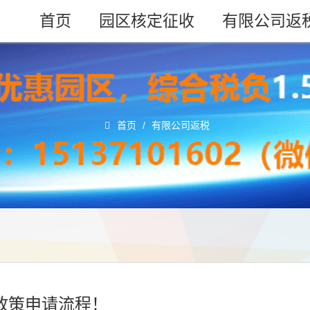
首页
园区核定征收
有限公司返
首页
/
有限公司返税
新政策申请流程！