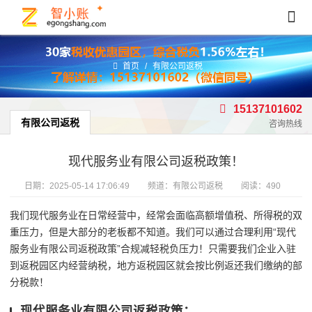
首页
/
有限公司返税
15137101602
有限公司返税
咨询热线
现代服务业有限公司返税政策！
日期：
2025-05-14 17:06:49
频道：
有限公司返税
阅读：490
我们现代服务业在日常经营中，经常会面临高额增值税、所得税的双
重压力，但是大部分的老板都不知道。我们可以通过合理利用“现代
服务业有限公司返税政策”合规减轻税负压力！只需要我们企业入驻
到返税园区内经营纳税，地方返税园区就会按比例返还我们缴纳的部
分税款！
现代服务业有限公司返税政策：