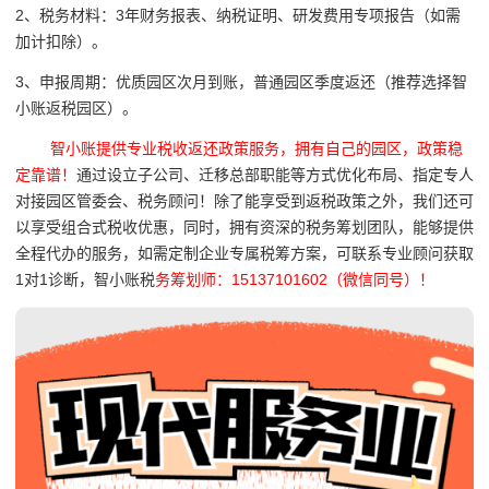
2、税务材料：3年财务报表、纳税证明、研发费用专项报告（如需
加计扣除）。
3、申报周期：优质园区次月到账，普通园区季度返还（推荐选择智
小账返税园区）。
智小账提供专业税收返还政策服务，拥有自己的园区，政策稳
定靠谱！
通过设立子公司、迁移总部职能等方式优化布局、指定专人
对接园区管委会、税务顾问！除了能享受到返税政策之外，我们还可
以享受组合式税收优惠，同时，拥有资深的税务筹划团队，能够提供
全程代办的服务，
如需定制企业专属税筹方案，可联系专业顾问获取
1对1诊断，
智小账税
务筹划师：15137101602（微信同号）！