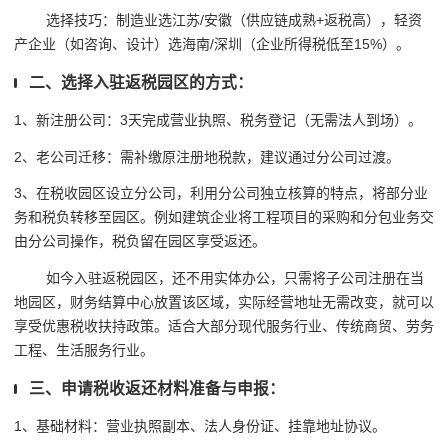
选择技巧：制造业选江苏/安徽（供应链成熟+返税高），轻资
产企业（如咨询、设计）选海南/深圳（企业所得税低至15%）。
二、选择入驻返税园区的方式：
1、新注册公司：3天完成营业执照、税务登记（无需法人到场）。
2、老公司迁移：需补缴原注册地税款，建议通过分公司过渡。
3、在税收园区设立分公司，利用分公司独立核算的特点，将部分业
务和税负转移至园区。例如建筑企业将工程项目的采购和分包业务交
由分公司操作，税负留在园区享受返还。
如今入驻返税园区，还不用实体办公，只需将子公司注册在当
地园区，财务结算中心放置该区域，实际经营地址无需改变，就可以
享受优惠税收扶持政策。适合大部分现代服务行业、传统商贸、劳务
工程、生活服务行业。
三、申请税收返还材料准备与申报：
1、基础材料：营业执照副本、法人身份证、挂靠地址协议。