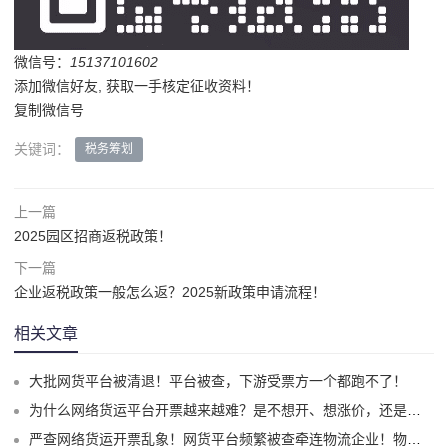
微信号：
15137101602
添加微信好友, 获取一手核定征收资料！
复制微信号
关键词：
税务筹划
上一篇
2025园区招商返税政策！
下一篇
企业返税政策一般怎么返？2025新政策申请流程！
相关文章
大批网货平台被清退！平台被查，下游受票方一个都跑不了！
为什么网络货运平台开票越来越难？是不想开、想涨价，还是真的开不出来了？
严查网络货运开票乱象！网货平台频繁被查牵连物流企业！物流企业该怎么合规拿到运费成本票？