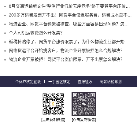
8月交通运输新文件"整治行业低价无序竞争"终于要管平台压价了？
200多万运费发票开不出！网货平台仅退服务费，运费成本拿不到怎么办？
物流企业、网货平台频繁被稽查，哪些方面容易出现问题？怎么实现合规经营？
个人司机运输费怎么开发票？
返税补贴停了、网货平台涨价限票了，为什么物流企业都开始选择1%司机运费成本票了？
网络货运平台开始挑客户，物流企业开票被拒怎么合规解决？
物流企业开票被拒！网货平台涨价限票、开不出票怎么解决？
个体户核定征收
一手园区核定
查账征收
高薪纳税筹划
[点击复制微信]
[点击复制微信]