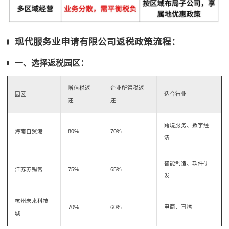
现代服务业申请有限公司返税政策流程：
一、选择返税园区：
增值税返
企业所得税返
适合行业
园区
还
还
跨境服务、数字经
海南自贸港
80%
70%
济
智能制造、软件研
江苏苏锡常
75%
65%
发
杭州未来科技
电商、直播
70%
60%
城