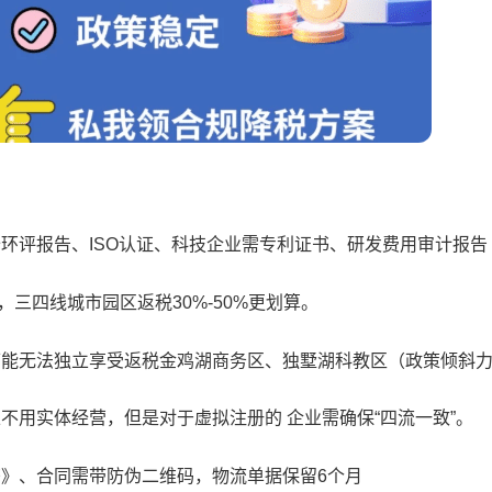
环评报告、ISO认证、科技企业需专利证书、研发费用审计报告
，三四线城市园区返税30%-50%更划算。
可能无法独立享受返税金鸡湖商务区、独墅湖科教区（政策倾斜
不用实体经营，但是对于虚拟注册的 企业需确保“四流一致”。
书》、合同需带防伪二维码，物流单据保留6个月