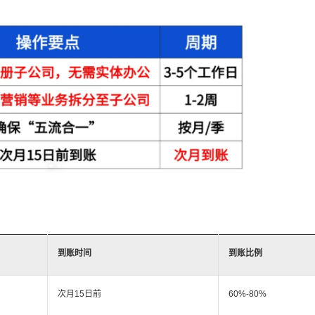
到账时间
到账比例
次月15日前
60%-80%