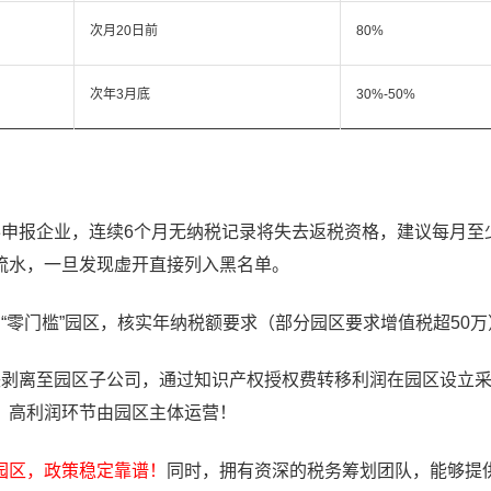
次月20日前
80%
次年3月底
30%-50%
申报企业，连续6个月无纳税记录将失去返税资格，建议每月至
流水，一旦发现虚开直接列入黑名单。
“零门槛”园区，核实年纳税额要求（部分园区要求增值税超50万
块剥离至园区子公司，通过知识产权授权费转移利润在园区设立
，高利润环节由园区主体运营！
园区，政策稳定靠谱！
同时，拥有资深的税务筹划团队，能够提