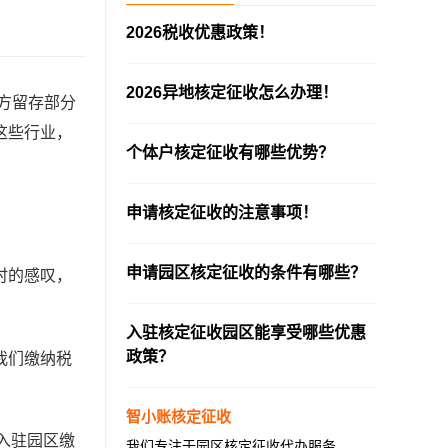
2026税收优惠政策！
—————————————————————
2026异地核定征收怎么办理！
方留存部分
—————————————————————
这些行业，
个体户核定征收有哪些优势？
—————————————————————
申请核定征收的注意事项！
—————————————————————
申请园区核定征收的条件有哪些？
时的感叹，
—————————————————————
入驻核定征收园区能享受哪些优惠
政策？
我们缴纳税
—————————————————————
智小账核定征收
业入驻园区缴
我们专注于园区核定征收代办服务