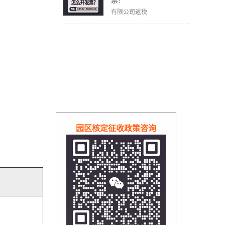
票？
有限公司返税
园区核定征收政策咨询