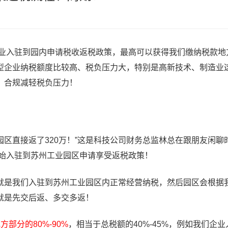
企业入驻到园内申请税收返税政策，最高可以获得我们缴纳税款地
大型企业纳税额度比较高、税负压力大，特别是高新技术、制造业
，合规减轻税负压力！
区直接返了320万！”这是科技公司财务总监林总在跟朋友闲聊
开始入驻到苏州工业园区申请享受返税政策！
是我们入驻到苏州工业园区内正常经营纳税，然后园区会根据
就是先交后返、多交多返！
部分的80%-90%
，相当于总税额的40%-45%，例如我们企