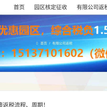
首页
园区核定征收
有限公司返
首页
/
有限公司返税
政策返税流程、周期！