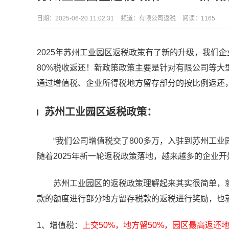
日期：
2025-06-20 11:02:31
频道：
有限公司返税
阅读：1165
2025年苏州工业园区返税政策有了新的升级，我们
80%税收返还！新政策政策主要是针对有限公司等
通过增值税、企业所得税地方留存部分的按比例返还
苏州工业园区返税政策：
“我们公司增值税交了800多万，入驻到苏州工业园
随着2025年新一轮返税政策落地，越来越多的企业
苏州工业园区的返税政策理解起来其实很简单，就
款的额度进行部分地方留存税款的返税进行奖励，也
1、增值税：
上交50%，地方留50%，园区最高返还地方