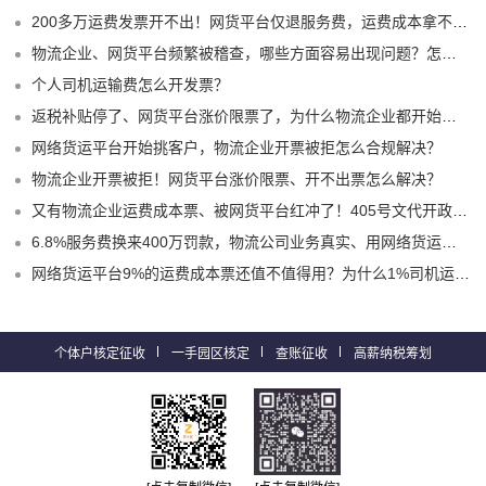
200多万运费发票开不出！网货平台仅退服务费，运费成本拿不到怎么办？
物流企业、网货平台频繁被稽查，哪些方面容易出现问题？怎么实现合规经营？
个人司机运输费怎么开发票？
返税补贴停了、网货平台涨价限票了，为什么物流企业都开始选择1%司机运费成本票了？
网络货运平台开始挑客户，物流企业开票被拒怎么合规解决？
物流企业开票被拒！网货平台涨价限票、开不出票怎么解决？
又有物流企业运费成本票、被网货平台红冲了！405号文代开政策、试点平台合规破局！
6.8%服务费换来400万罚款，物流公司业务真实、用网络货运平台9%运费票就不会有问题嘛？
网络货运平台9%的运费成本票还值不值得用？为什么1%司机运费票更适合物流企业？
个体户核定征收
一手园区核定
查账征收
高薪纳税筹划