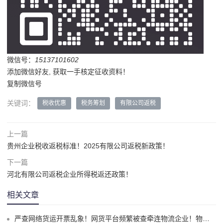
微信号：
15137101602
添加微信好友, 获取一手核定征收资料！
复制微信号
关键词：
税收优惠
税务筹划
有限公司返税
上一篇
贵州企业税收返税标准！2025有限公司返税新政策！
下一篇
河北有限公司返税企业所得税返还政策！
相关文章
严查网络货运开票乱象！网货平台频繁被查牵连物流企业！物流企业该怎么合规拿到运费成本票？