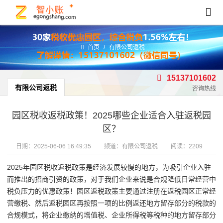
首页
/
有限公司返税
15137101602
有限公司返税
咨询热线
园区税收返税政策！2025哪些企业适合入驻返税园
区？
日期：
2025-06-06 16:49:35
频道：
有限公司返税
阅读：2209
2025年园区税收返税政策是经济发展较慢的地方，为吸引企业入驻
而推出的招商引资的政策，对于我们企业来说是合规降低日常经营中
税负压力的优惠政策！园区返税政策主要通过注册在返税园区正常经
营缴税、然后返税园区再按照一项的比例返还地方留存部分的税款的
合规模式，将企业缴纳的增值税、企业所得税等税种的地方留存部分