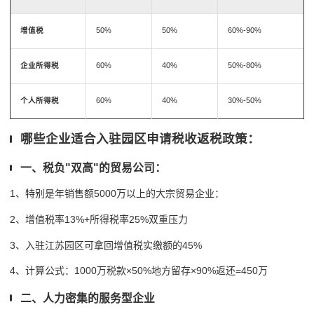
增值税
50%
50%
60%-90%
企业所得税
60%
40%
50%-80%
个人所得税
60%
40%
30%-50%
哪些企业适合入驻园区申请税收返税政策：
一、税负"双高"的贸易公司：
1、特别是年销售额5000万以上的大宗贸易企业：
2、增值税率13%+所得税率25%双重压力
3、入驻江苏园区可拿回增值税实缴额的45%
4、计算公式：1000万税款×50%地方留存×90%返还=450万
二、人力密集的服务型企业