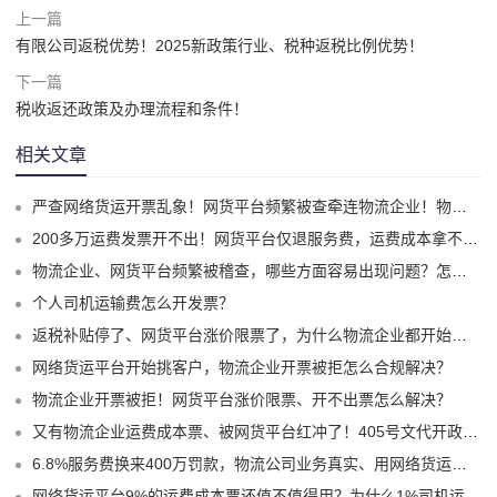
上一篇
有限公司返税优势！2025新政策行业、税种返税比例优势！
下一篇
税收返还政策及办理流程和条件！
相关文章
严查网络货运开票乱象！网货平台频繁被查牵连物流企业！物流企业该怎么合规拿到运费成本票？
200多万运费发票开不出！网货平台仅退服务费，运费成本拿不到怎么办？
物流企业、网货平台频繁被稽查，哪些方面容易出现问题？怎么实现合规经营？
个人司机运输费怎么开发票？
返税补贴停了、网货平台涨价限票了，为什么物流企业都开始选择1%司机运费成本票了？
网络货运平台开始挑客户，物流企业开票被拒怎么合规解决？
物流企业开票被拒！网货平台涨价限票、开不出票怎么解决？
又有物流企业运费成本票、被网货平台红冲了！405号文代开政策、试点平台合规破局！
6.8%服务费换来400万罚款，物流公司业务真实、用网络货运平台9%运费票就不会有问题嘛？
网络货运平台9%的运费成本票还值不值得用？为什么1%司机运费票更适合物流企业？