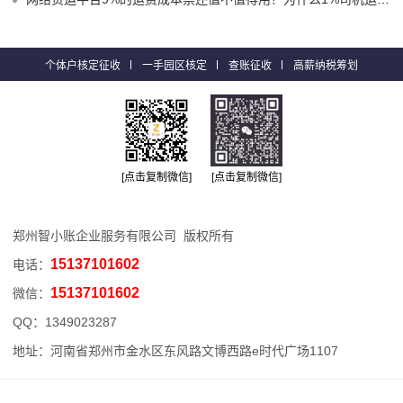
个体户核定征收
一手园区核定
查账征收
高薪纳税筹划
[点击复制微信]
[点击复制微信]
郑州智小账企业服务有限公司 版权所有
15137101602
电话：
15137101602
微信：
QQ：
1349023287
地址：河南省郑州市金水区东风路文博西路e时代广场1107