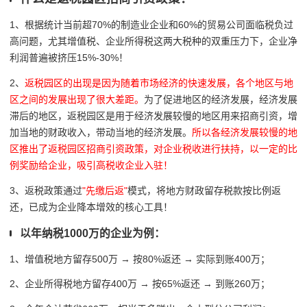
1、根据统计当前超70%的制造业企业和60%的贸易公司面临税负过
高问题，尤其增值税、企业所得税这两大税种的双重压力下，企业净
利润普遍被挤压15%-30%！
2、
返税园区的出现是因为随着市场经济的快速发展，各个地区与地
区之间的发展出现了很大差距。
为了促进地区的经济发展，经济发展
滞后的地区，返税园区是用于经济发展较慢的地区用来招商引资，增
加当地的财政收入，带动当地的经济发展。
所以各经济发展较慢的地
区推出了返税园区招商引资政策，对企业税收进行扶持，以一定的比
例奖励给企业，吸引高税收企业入驻！
3、返税政策通过
"先缴后返"
模式，将地方财政留存税款按比例返
还，已成为企业降本增效的核心工具！
以年纳税1000万的企业为例：
1、增值税地方留存500万 → 按80%返还 → 实际到账400万；
2、企业所得税地方留存400万 → 按65%返还 → 到账260万；