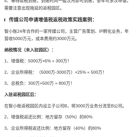
5、等待返税到账，到账时间一般次月即可到账，全年可多次申请，
需要注意出现拖延的返税园区。
传媒公司申请增值税返税政策实践案例：
智小账24年合作的一家传媒公司，主营广告策划、IP孵化业务，年
营收5000万元，成本费用约3000万元。
纳税情况（未入驻园区）：
1、增值税：5000万×6% = 300万！
2、企业所得税：（5000万-3000万）×25% = 500万！
3、总税负：300万+500万 = 800万！
入驻返税园区后：
在智小账返税园区内设立子公司B，将3000万业务分流至B公司。
2、增值税返还比例：地方留存（50%）的80%
3、企业所得税返还比例：地方留存（40%）的80%