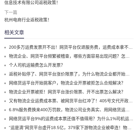
信息技术有限公司返税政策！
下一篇
杭州电商行业返税政策！
相关文章
200多万运费发票开不出！网货平台仅退服务费，运费成本拿不到怎么办？
物流企业、网货平台频繁被稽查，哪些方面容易出现问题？怎么实现合规经营？
个人司机运输费怎么开发票？
返税补贴停了、网货平台涨价限票了，为什么物流企业都开始选择1%司机运费成本票了？
网络货运平台开始挑客户，物流企业开票被拒怎么合规解决？
物流企业开票被拒！网货平台涨价限票、开不出票怎么解决？
又有物流企业运费成本票、被网货平台红冲了！405号文代开政策、试点平台合规破局！
6.8%服务费换来400万罚款，物流公司业务真实、用网络货运平台9%运费票就不会有问题嘛？
网络货运平台9%的运费成本票还值不值得用？为什么1%司机运费票更适合物流企业？
“运是滴”网货平台虚开18.5亿，379家下游物流企业被牵连！物流企业的“运费成本票死结”怎么解？