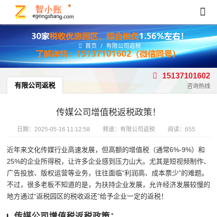
首页
/
有限公司返税
15137101602
有限公司返税
咨询热线
传媒公司增值税返税政策！
日期：
2025-05-16 11:12:58
频道：
有限公司返税
阅读：655
近年来文化传媒行业高速发展，但高额的增值税（通常6%-9%）和
25%的企业所得税，让许多企业感到压力山大。尤其是短视频制作、
广告投放、版权运营等业务，往往面临“利润高、成本票少”的难题。
不过，很多老板不知道的是，为扶持企业发展，允许经济发展较慢的
地方通过“返税园区的税收返还”给予企业一定的返税！
传媒公司增值税返税政策：