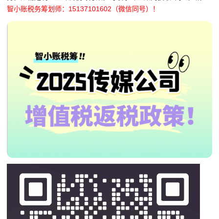
智小账税务筹划师：15137101602（微信同号）！