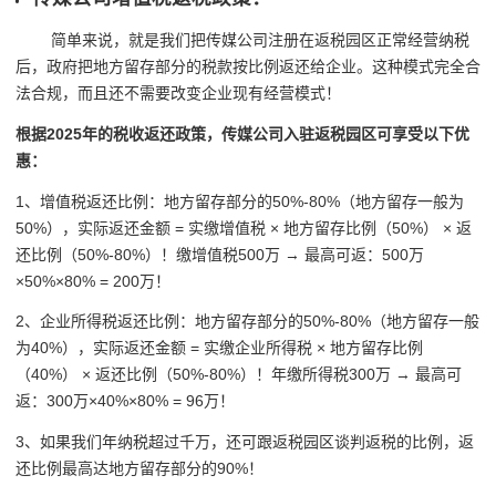
简单来说，就是我们把传媒公司注册在返税园区正常经营纳税
后，政府把地方留存部分的税款按比例返还给企业。这种模式完全合
法合规，而且还不需要改变企业现有经营模式！
根据2025年的税收返还政策，传媒公司入驻返税园区可享受以下优
惠：
1、增值税返还比例：地方留存部分的50%-80%（地方留存一般为
50%），实际返还金额 = 实缴增值税 × 地方留存比例（50%） × 返
还比例（50%-80%）！缴增值税500万 → 最高可返：500万
×50%×80% = 200万！
2、企业所得税返还比例：地方留存部分的50%-80%（地方留存一般
为40%），实际返还金额 = 实缴企业所得税 × 地方留存比例
（40%） × 返还比例（50%-80%）！
年缴所得税300万 → 最高可
返：300万×40%×80% = 96万！
3、如果我们年纳税超过千万，还可跟返税园区谈判返税的比例，返
还比例最高达地方留存部分的90%！