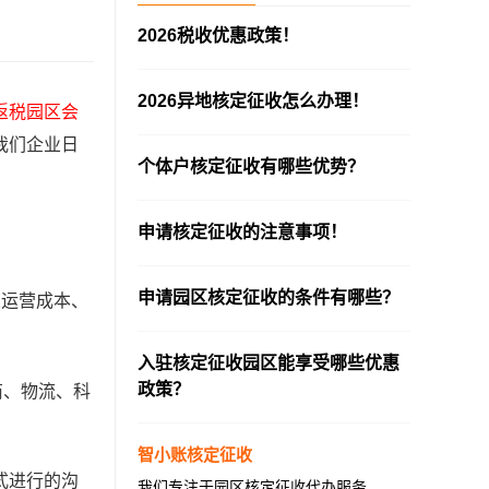
2026税收优惠政策！
—————————————————————
2026异地核定征收怎么办理！
返税园区会
—————————————————————
我们企业日
个体户核定征收有哪些优势？
—————————————————————
申请核定征收的注意事项！
—————————————————————
申请园区核定征收的条件有哪些？
业运营成本、
—————————————————————
入驻核定征收园区能享受哪些优惠
政策？
商、物流、科
—————————————————————
智小账核定征收
式进行的沟
我们专注于园区核定征收代办服务