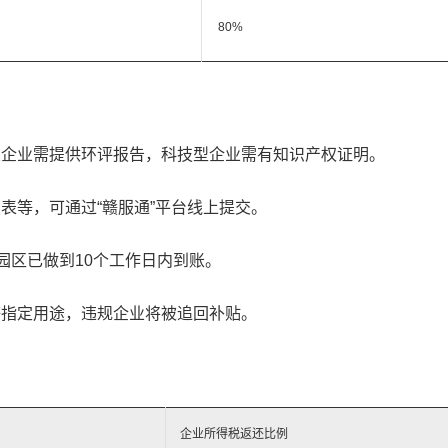
80%
业企业需提供环评报告，科技型企业需有知识产权证明。
表等，可通过“赣服通”平台线上提交。
园区已做到10个工作日内到账。
等指定用途，违规企业将被追回补贴。
企业所得税返还比例