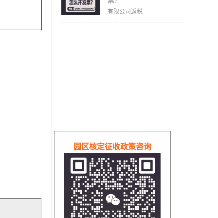
票？
有限公司返税
园区核定征收政策咨询