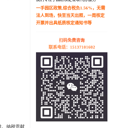
一手园区政策,综合税负1.56%，无需
法人到场，快至当天出照，一周核定
开票并出具纸质核定通知书等
—————————————————————
扫码免费咨询
联系电话：15137101602
性、纳税贡献