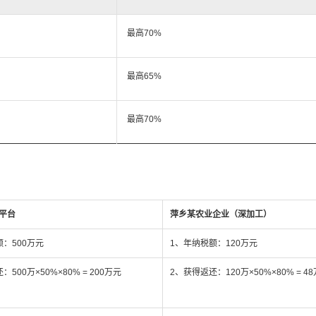
最高70%
最高65%
最高70%
平台
萍乡某农业企业（深加工）
：500万元
1、年纳税额：120万元
500万×50%×80% = 200万元
2、获得返还：120万×50%×80% = 4