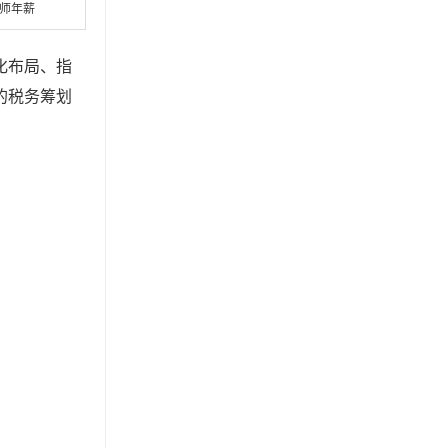
程师年薪
化布局、指
的税务筹划