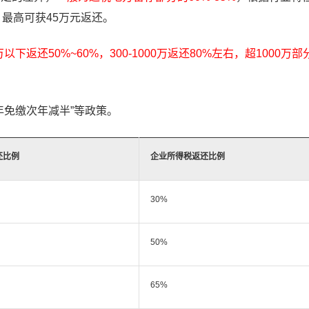
最高可获45万元返还。
万以下返还50%~60%，300-1000万返还80%左右，超1000万
年免缴次年减半”等政策。
还比例
企业所得税返还比例
30%
50%
65%