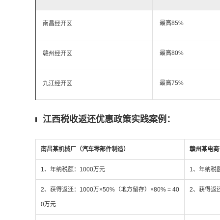
最高85%
南昌经开区
最高80%
赣州经开区
最高75%
九江经开区
江西税收返还优惠政策实践案例：
南昌某机械厂（汽车零部件制造）
赣州某电商
1、年纳税额：1000万元
1、年纳税额
2、获得返还：1000万×50%（地方留存）×80% = 40
2、获得返还：
0万元