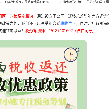
途：扩建冷链仓库，覆盖区域增加3个县
3、资金用途：相当于节省2名研发工
园区，政策稳定靠谱！
通过设立子公司、迁移总部职能等方式优
税政策之外，我们还可以享受组合式
税收优惠
，同时，拥有资深
欢迎致电联系！
税务筹划师：15137101602（微信同号）！