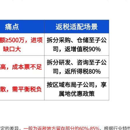
一定的差异，
一般为返税地方留存部分的60%-85%
，根据行业特