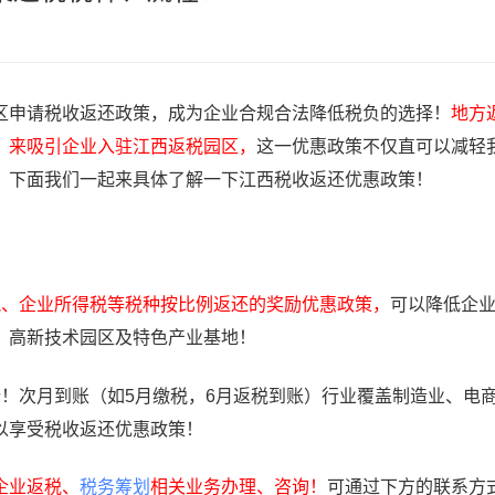
区申请税收返还政策，成为企业合规合法降低税负的选择！
地方
，来吸引企业入驻江西返税园区，
这一优惠政策不仅直可以减轻
，下面我们一起来具体了解一下江西税收返还优惠政策！
税、企业所得税等税种按比例返还的奖励优惠政策，
可以降低企
、高新技术园区及特色产业基地！
份！次月到账（如5月缴税，6月返税到账）行业覆盖制造业、电
以享受税收返还优惠政策！
企业返税、
税务筹划
相关业务办理、咨询！
可通过下方的联系方