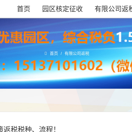
首页
园区核定征收
有限公司返
首页
/
有限公司返税
政策返税税种、流程！