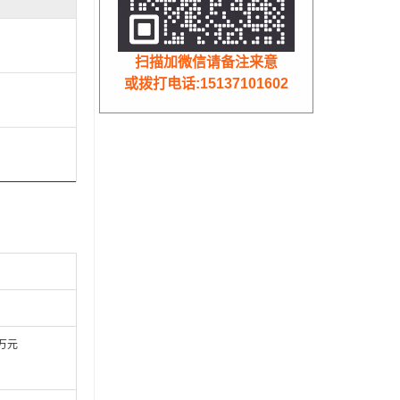
扫描加微信请备注来意
或拨打电话:15137101602
8万元