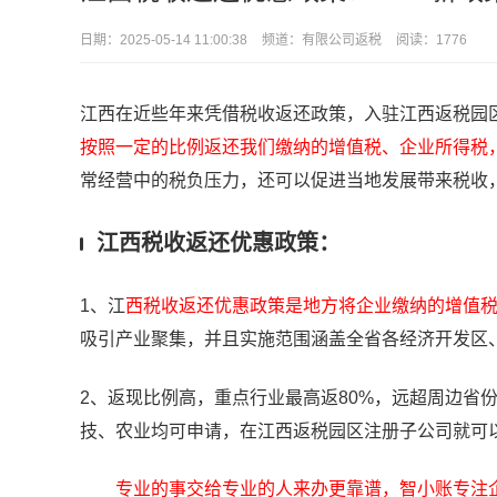
日期：
2025-05-14 11:00:38
频道：
有限公司返税
阅读：1776
江西在近些年来凭借税收返还政策，入驻江西返税园
按照一定的比例返还我们缴纳的增值税、企业所得税
常经营中的税负压力，还可以促进当地发展带来税收
江西税收返还优惠政策：
1、江
西税收返还优惠政策是地方将企业缴纳的增值
吸引产业聚集，并且实施范围涵盖全省各经济开发区
2、返现比例高，重点行业最高返80%，远超周边省
技、农业均可申请，在江西返税园区注册子公司就可
专业的事交给专业的人来办更靠谱，智小账专注