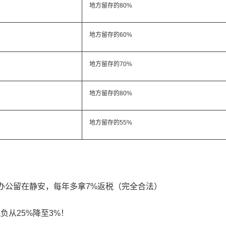
地方留存的80%
地方留存
的
60%
地方留存
的
70%
地方留存
的
80%
地方留存
的
55%
办公留在静安，每年多拿7%返税（完全合法）
负从25%降至3%！