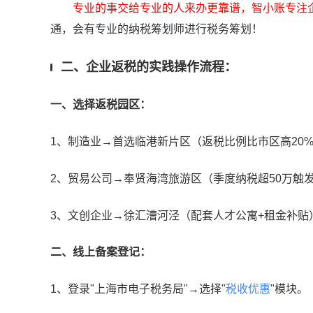
专业的事交给专业的人来办更靠谱，智小账专注
通，会有专业的纳税筹划师进行税务筹划！
二、企业返税的实践操作流程：
一、选择返税园区：
1、制造业→首选临港新片区（返税比例比市区高20
2、贸易公司→奉贤海湾旅游区（季度纳税超50万触
3、文创企业→徐汇漕河泾（配套人才公寓+租金补贴
二、线上备案登记：
1、登录"上海市电子税务局"→选择"
税收优惠
"模块。