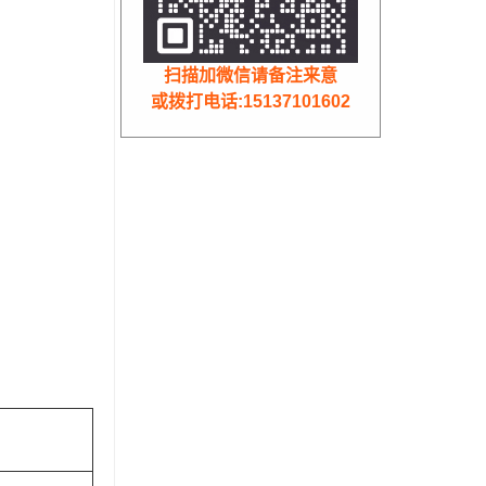
扫描加微信请备注来意
或拨打电话:15137101602