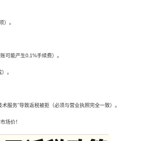
项）。
账可能产生0.1%手续费）。
成）。
技术服务"导致返税被拒（必须与营业执照完全一致）。
合市场价！