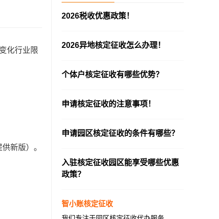
2026税收优惠政策！
—————————————————————
2026异地核定征收怎么办理！
变化行业限
—————————————————————
！
个体户核定征收有哪些优势？
—————————————————————
申请核定征收的注意事项！
—————————————————————
申请园区核定征收的条件有哪些？
提供新版）。
—————————————————————
入驻核定征收园区能享受哪些优惠
政策？
—————————————————————
智小账核定征收
我们专注于园区核定征收代办服务