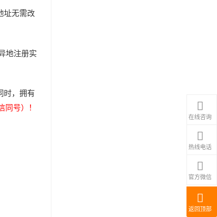
地址无需改
异地注册实
同时，拥有
微信同号）！
在线咨询
热线电话
官方微信
返回顶部