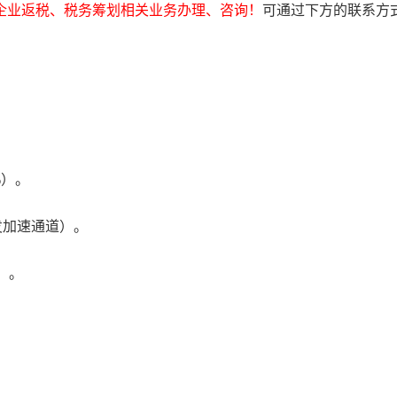
企业返税、税务筹划相关业务办理、咨询！
可通过下方的联系方
%）。
发加速通道）。
）。