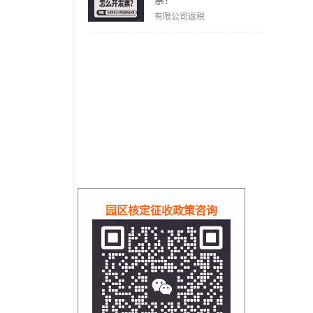
票？
有限公司返税
园区核定征收政策咨询