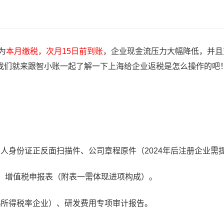
为
本月缴税，次月15日前到账
，企业现金流压力大幅降低，并且
我们就来跟智小账一起了解一下上海给企业返税是怎么操作的吧
人身份证正反面扫描件、公司章程原件（2024年后注册企业需
、增值税申报表（附表一需体现进项构成）。
%所得税率企业）、研发费用专项审计报告。