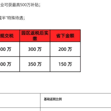
业可获最高500万补贴；
减半"特殊待遇；
基础返税比例