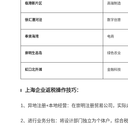
临港新片区
高端制造
徐汇漕河泾
数字创意
奉贤海湾
电商
崇明生态岛
绿色农业
虹口北外滩
金融科技
上海企业返税操作技巧：
1、异地注册+本地经营：在崇明注册贸易公司，实际
2、进行业务分包：将设计部门独立为个体户，综合税