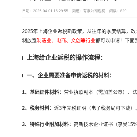
日期：
2025-04-01 16:29:55
频道：
有限公司返税
阅读：829
2025年上海企业返税新政策，从往年的季度结算，改
制放宽
制造业、电商、文创等行业
都可以申请！下面
上海给企业返税的操作流程：
一、企业需要准备申请返税的材料：
1、基础证件材料：
营业执照副本（需加盖公章）、法
2、税务材料：
近3年完税证明（电子税务局可下载）
3、特殊行业附加材料：
高新技术企业证书（享受15