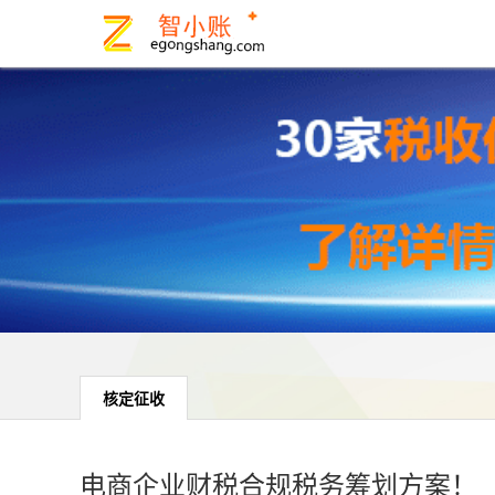
核定征收
电商企业财税合规税务筹划方案！