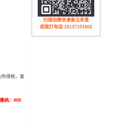
扫描加微信请备注来意
或拨打电话:15137101602
业所得税，查
缴纳：400