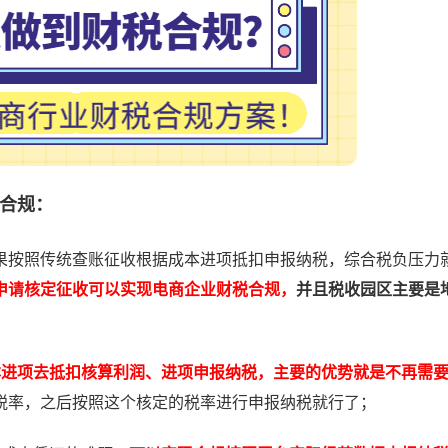
合规：
按照传统查账征收根据成本进项抵扣申报纳税，综合税负压力
申请核定征收可以实现电商企业财税合规，
并且税收园区主要是
本进项去抵扣核算利润、进项申报纳税，主要的优势就是不再需
税率，之后按照这个核定的税率进行申报纳税就行了；