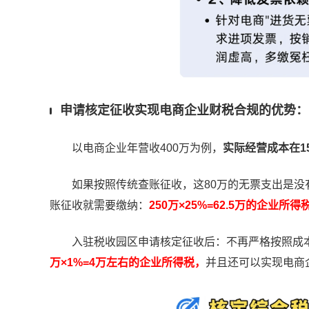
申请核定征收实现电商企业财税合规的优势：
以电商企业年营收400万为例，
实际经营成本在1
如果按照传统查账征收，这80万的无票支出是没有
账征收就需要缴纳：
250万×25%=62.5万的企业所得
入驻税收园区申请核定征收后：不再严格按照成本
万×1%=4万左右的企业所得税，
并且还可以实现电商