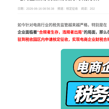
日期：
2026-06-16 08:56:38
频道：
核定征收
阅读：202
如今针对电商行业的税务监管越来越严格，特别是在
企业面临着
“合规者生存，违规者出局”
的局面，那么
驻到税收园区内申请核定征收，实现电商企业财税合