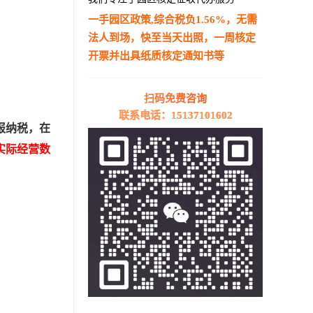
一手园区政策,综合税负1.56%，无需
法人到场，快至当天出照，一周核定
开票并出具纸质核定通知书等
—————————————————————
扫码免费咨询
联系电话：15137101602
报纳税，在
实际经营数