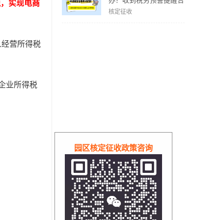
办？收到税务预警提醒合
税，实现电商
规解决方案！
核定征收
人经营所得税
企业所得税
园区核定征收政策咨询