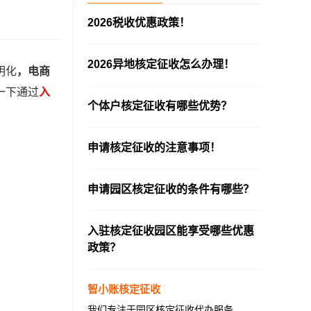
2026税收优惠政策！
—————————————————————
2026异地核定征收怎么办理！
明化
，电商
—————————————————————
一下通过
入
个体户核定征收有哪些优势？
—————————————————————
申请核定征收的注意事项！
—————————————————————
申请园区核定征收的条件有哪些？
—————————————————————
入驻核定征收园区能享受哪些优惠
政策？
—————————————————————
智小账核定征收
我们专注于园区核定征收代办服务