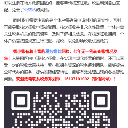
可以注册在地方政府园区的，能够申请核定征收。税后利润自由支
配，免去了
公转私
的风险。
同时我们需要注意的是个体户需确保申请材料的真实性，否则
可能导致核定征收申请被驳回。核定征收并非永久性政策，个体户需
关注税务机关的政策调整，及时了解相关信息。在核定征收期间，个
体户仍需按照规定进行记账、报税，以免影响税收优惠政策！
智小账有着丰富的
税务筹划
经验，七年无一例转查账情况发
生！
入驻园区内申请核定征收，在实现合规化经营的同时，还可以享
受一定的税收优惠扶持！智小账拥有资深的税务筹划团队，能够提供
全程代办的服务，提供实际经营地址，能够有效处理出现的各类疑难
问题。
欢迎致电联系税务筹划师：15137101602（微信同号）！