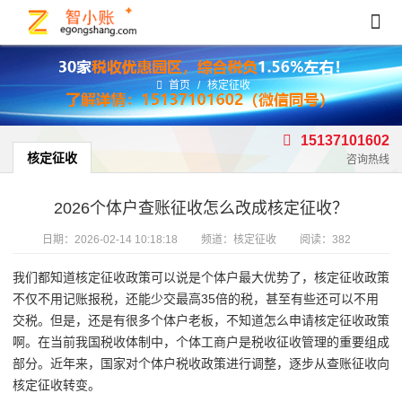
首页
/
核定征收
15137101602
核定征收
咨询热线
2026个体户查账征收怎么改成核定征收？
日期：
2026-02-14 10:18:18
频道：
核定征收
阅读：382
我们都知道核定征收政策可以说是个体户最大优势了，核定征收政策
不仅不用记账报税，还能少交最高35倍的税，甚至有些还可以不用
交税。但是，还是有很多个体户老板，不知道怎么申请核定征收政策
啊。在当前我国税收体制中，个体工商户是税收征收管理的重要组成
部分。近年来，国家对个体户税收政策进行调整，逐步从查账征收向
核定征收转变。