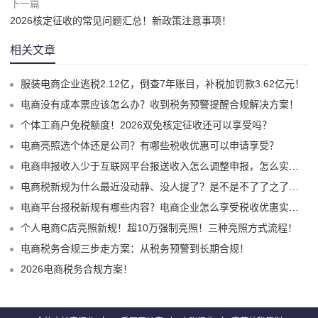
下一篇
2026核定征收的常见问题汇总！新政策注意事项！
相关文章
服装电商企业逃税2.12亿，倒查7年账目，补税加罚款3.62亿元！
电商没有成本票应该怎么办？收到税务预警提醒合规解决方案！
个体工商户免税额度！2026双免核定征收还可以享受吗？
电商亮照选个体还是公司？有哪些税收优惠可以申请享受？
电商申报收入少于互联网平台报送收入怎么调整申报，怎么实现合规申报享受税收优惠！
电商税新规为什么最近没动静、没人提了？是不是不了了之了嘛？
电商平台报税新规有哪些内容？电商企业怎么享受税收优惠实现税务合规？
个人电商C店亮照新规！超10万强制亮照！三种亮照方式流程！
电商税务合规三步走方案：从税务预警到长期合规！
2026电商税务合规方案！