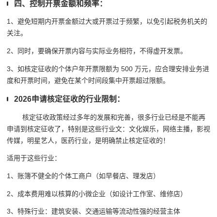
四、控制开票金额和频率：
1、避免短期内开票金额过大或开票过于频繁，以免引起税务机关的
关注。
2、同时，要确保开票内容与实际业务相符，不得虚开发票。
3、如核定征收的个体户年开票限额为 500 万元，应合理安排业务进
度和开票时间，避免在某个时间段集中开票超过限额。
2026申请核定征收的行业限制：
核定征收政策经过多年的发展和完善，很多行业已经是不能再
申请到核定征收了，特别是这些行业文：文化娱乐，网络主播，影视
传媒，明星艺人，医药行业，是明确禁止核定征收的！
适用于这些行业：
1、账簿不健全的个体工商户（如早餐店、理发店）
2、成本费用难以核算的小微企业（如设计工作室、维修店）
3、特殊行业：建筑安装、交通运输等流动性强的经营主体