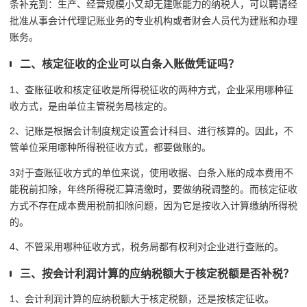
条补充到：生产、经营规模小又却无建账能力的纳税人，可以聘请经
批准从事会计代理记账业务的专业机构或者财会人员代为建账和办理
账务。
二、核定征收的企业可以白条入账做凭证吗？
1、查账征收和核定征收是所得税征收的两种方式，企业采用哪种征
收方式，是由单位主管税务局核定的。
2、记账是根据会计制度规定设置会计科目、进行核算的。因此，不
管单位采用哪种所得税征收方式，都要做账的。
3对于查账征收方式的单位来说，使用收据、白条入账的成本费用不
能税前扣除，年终所得税汇算清缴时，要做纳税调整的。而核定征收
方式不存在成本费用税前扣除问题，因为它是按收入计算缴纳所得税
的。
4、不管采用哪种征收方式，税务局都有权利对企业进行查账的。
三、按会计利润计算的应纳税额大于核定税额是否补税？
1、会计利润计算的应纳税额大于核定税额，还是按核定征收。