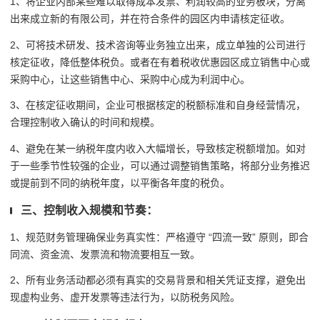
1、将企业内部某些难以取得成本发票、利润较高的业务板块，分离
出来成立新的有限公司，并在符合条件的园区内申请核定征收。
2、可将技术研发、技术咨询等业务独立出来，成立单独的公司进行
核定征收，降低整体税负。或者在有着税收优惠园区成立销售中心或
采购中心，让这些销售中心、采购中心成为利润中心。
3、在核定征收期间，企业可根据核定的税额标准和自身经营情况，
合理控制收入确认的时间和规模。
4、避免在某一纳税年度内收入大幅增长，导致核定税额增加。如对
于一些季节性较强的企业，可以通过调整销售策略，将部分业务推迟
或提前到不同的纳税年度，以平衡各年度的税负。
三、控制收入规模和节奏：
1、规范财务管理确保业务真实性：严格遵守 “四流一致” 原则，即合
同流、资金流、发票流和物流要相互一致。
2、所有业务活动都必须有真实的交易背景和相关凭证支撑，避免出
现虚构业务、虚开发票等违法行为，以防税务风险。