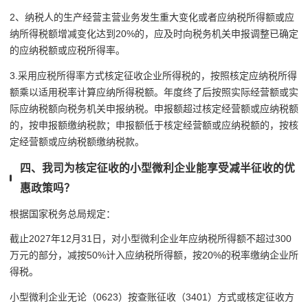
2、纳税人的生产经营主营业务发生重大变化或者应纳税所得额或应
纳所得税额增减变化达到20%的，应及时向税务机关申报调整已确定
的应纳税额或应税所得率。
3.采用应税所得率方式核定征收企业所得税的，按照核定应纳税所得
额乘以适用税率计算应纳所得税额。年度终了后按照实际经营额或实
际应纳税额向税务机关申报纳税。申报额超过核定经营额或应纳税额
的，按申报额缴纳税款；申报额低于核定经营额或应纳税额的，按核
定经营额或应纳税额缴纳税款。
四、我司为核定征收的小型微利企业能享受减半征收的优
惠政策吗？
根据国家税务总局规定：
截止2027年12月31日，对小型微利企业年应纳税所得额不超过300
万元的部分，减按50%计入应纳税所得额，按20%的税率缴纳企业所
得税。
小型微利企业无论（0623）按查账征收（3401）方式或核定征收方