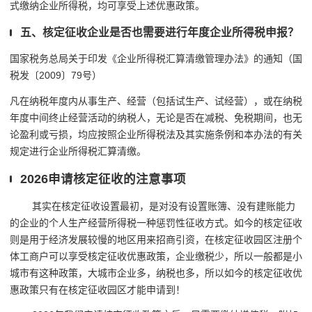
式缴纳企业所得税，均可享受上述优惠政策。
五、核定征收企业是否也需要进行年度企业所得税申报？
国家税务总局关于印发《企业所得税汇算清缴管理办法》的通知（国
税发〔2009〕79号）
凡在纳税年度内从事生产、经营（包括试生产、试经营），或在纳税
年度中间终止经营活动的纳税人，无论是否在减税、免税期间，也无
论盈利或亏损，均应按照企业所得税法及其实施条例和本办法的有关
规定进行企业所得税汇算清缴。
2026申请核定征收的注意事项
其实在核定征收设置最初，是对没有设置账簿、没有建账能力
的企业的个人生产经营所得税一种惩罚性征收方式。如今的核定征收
则是用于经济发展较慢的地区用来招商引资，在核定征收园区注册个
体工商户可以享受核定征收优惠政策，企业缴税少，所以一般都是小
城市有这种政策，大城市企业多，纳税也多，所以如今的核定征收优
惠政策只有在核定征收园区才能申请到！