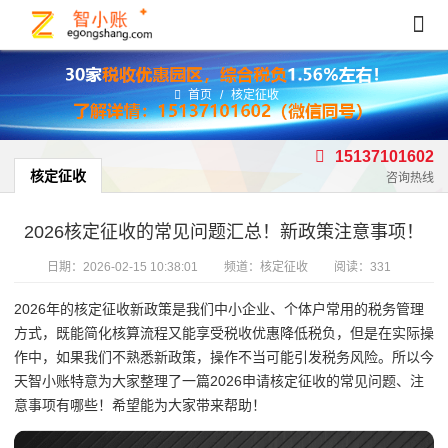
首页
/
核定征收
15137101602
核定征收
咨询热线
2026核定征收的常见问题汇总！新政策注意事项！
日期：
2026-02-15 10:38:01
频道：
核定征收
阅读：331
2026年的核定征收新政策是我们中小企业、个体户常用的税务管理
方式，既能简化核算流程又能享受税收优惠降低税负，但是在实际操
作中，如果我们不熟悉新政策，操作不当可能引发税务风险。所以今
天智小账特意为大家整理了一篇2026申请核定征收的常见问题、注
意事项有哪些！希望能为大家带来帮助！