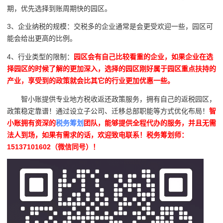
期，优先选择到账周期快的园区。
3、企业纳税的规模：交税多的企业通常是会更受欢迎一些，园区可
能会给出更高的比例。
4、行业类型的限制：
园区会有自己比较看重的企业，如果企业在选
择园区的时候了解的更加深入，选择的园区刚好属于园区重点扶持的
产业，享受到的政策就会比其它的行业更加优惠一些。
智小账提供专业地方税收返还政策服务，拥有自己的返税园区，
政策稳定靠谱！通过设立子公司、迁移总部职能等方式优化布局！
智
小账拥有资深的
税务筹划
团队，能够提供全程代办的服务，并且无需
法人到场，如果有需求的话，欢迎致电联系！税务筹划师：
15137101602（微信同号）！