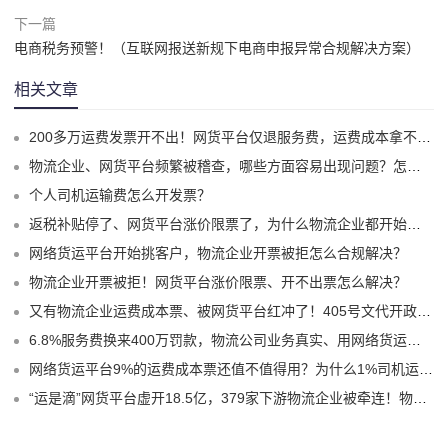
下一篇
电商税务预警！（互联网报送新规下电商申报异常合规解决方案）
相关文章
200多万运费发票开不出！网货平台仅退服务费，运费成本拿不到怎么办？
物流企业、网货平台频繁被稽查，哪些方面容易出现问题？怎么实现合规经营？
个人司机运输费怎么开发票？
返税补贴停了、网货平台涨价限票了，为什么物流企业都开始选择1%司机运费成本票了？
网络货运平台开始挑客户，物流企业开票被拒怎么合规解决？
物流企业开票被拒！网货平台涨价限票、开不出票怎么解决？
又有物流企业运费成本票、被网货平台红冲了！405号文代开政策、试点平台合规破局！
6.8%服务费换来400万罚款，物流公司业务真实、用网络货运平台9%运费票就不会有问题嘛？
网络货运平台9%的运费成本票还值不值得用？为什么1%司机运费票更适合物流企业？
“运是滴”网货平台虚开18.5亿，379家下游物流企业被牵连！物流企业的“运费成本票死结”怎么解？