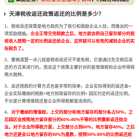
天津税收返还政策返还的比例是多少？
1、税收返还政策是地方政府为了吸引和鼓励企业入驻，而推出的一
项奖励措施。
企业正常交完税款之后，地方就会把自己留存部分的税
收收入按照一定的比例返还给企业，这样就可以有效的减轻企业的实
际税负了。
2、要搞清楚一点儿就是税收返还可不是免税，它是通过先交税后返
还的方式来进行的。而且这个政策主要针对的是增值税和企业所得税
两大税种。
3、返还税款的计算方式也是非常的简单，企业实际得到的返还金=
企业实际缴纳的税款×地方财政留存的比例× 园区约定的返还比例。
不论是计算增值税还是企业所得税都是适用的。
4、
对于缴纳的增值税，上交的部分和地方留存的部分各占50%，之
后园区会按照地方留存部分的60%-80%不等的比例重新返还给企
业。对于企业所得税方面，上交部分占到60%，地方留存40%。之后
地方还是会以地方留存的40%为基数，按照50%-80%的比例返还给