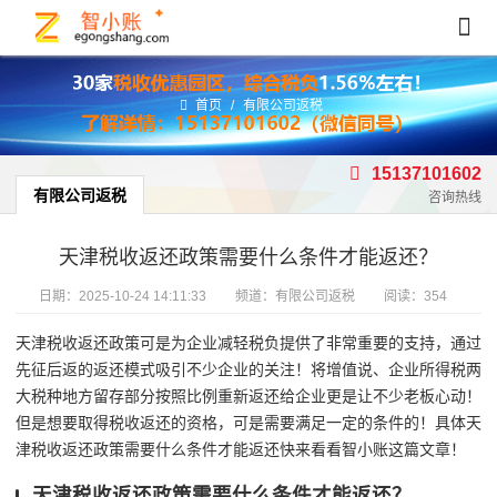
首页
/
有限公司返税
15137101602
有限公司返税
咨询热线
天津税收返还政策需要什么条件才能返还？
日期：
2025-10-24 14:11:33
频道：
有限公司返税
阅读：354
天津税收返还政策可是为企业减轻税负提供了非常重要的支持，通过
先征后返的返还模式吸引不少企业的关注！将增值说、企业所得税两
大税种地方留存部分按照比例重新返还给企业更是让不少老板心动！
但是想要取得税收返还的资格，可是需要满足一定的条件的！具体天
津税收返还政策需要什么条件才能返还快来看看智小账这篇文章！
天津税收返还政策需要什么条件才能返还？