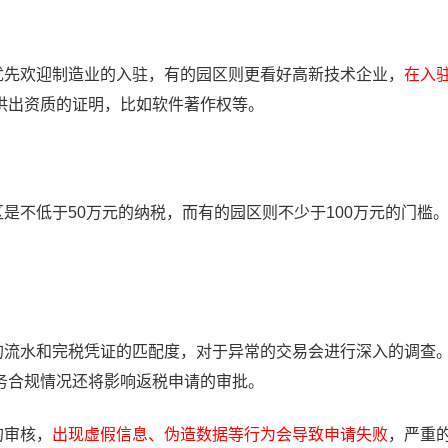
先欢迎制造业的入驻，有的园区则更看好高新技术企业，
在入
供出资质的证明，比如软件著作权等。
不低于50万元的纳税，而有的园区则不少于100万元的门槛
。
的流水和完税凭证的匹配度，对于异常的交易会进行深入的调查
务合规情况还将影响返税申请的审批。
的审核，
出现虚假信息、伪造数据等行为会导致申请失败
，严重