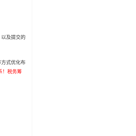
，以及提交的
等方式优化布
系！税务筹