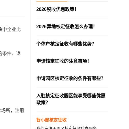
2026税收优惠政策！
—————————————————————
2026异地核定征收怎么办理！
策中企业比
—————————————————————
个体户核定征收有哪些优势？
—————————————————————
的条件、返
申请核定征收的注意事项！
—————————————————————
申请园区核定征收的条件有哪些？
—————————————————————
入驻核定征收园区能享受哪些优惠
政策？
公场所，注册
—————————————————————
智小账核定征收
我们专注于园区核定征收代办服务