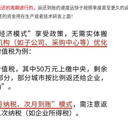
返还的周期进行的
，返还到账的速度远快于按照季度甚至更久的
还的资金用在生产或者技术研发上面！