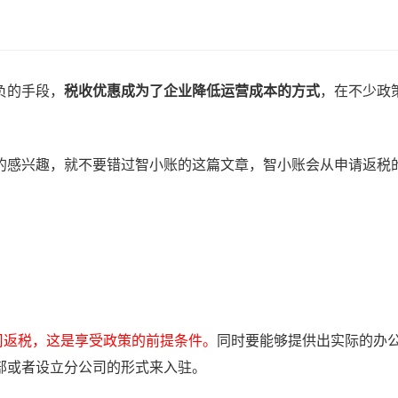
负的手段，
税收优惠成为了企业降低运营成本的方式
，在不少政
的感兴趣，就不要错过智小账的这篇文章，智小账会从申请返税
。
司返税，这是享受政策的前提条件。
同时要能够提供出实际的办
部或者设立分公司的形式来入驻。