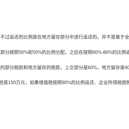
！
，不过返还的比例是在地方留存部分中进行返还的，并不是基于
分按照50%和50%的比例分配，之后在按照60%-80%的比例
交的部分税款和地方留存的税款，上交部分是60%，地方留存是4
税是150万元，如果增值税按照80%的比例返还、企业所得税按照