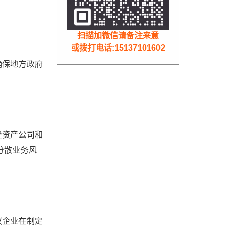
扫描加微信请备注来意
或拨打电话:15137101602
确保地方政府
轻资产公司和
分散业务风
议企业在制定