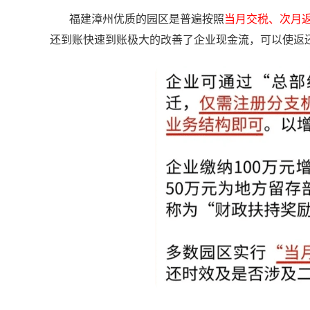
福建漳州优质的园区是普遍按照
当月交税、次月
还到账快速到账极大的改善了企业现金流，可以使返