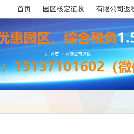
首页
园区核定征收
有限公司返
首页
/
有限公司返税
？