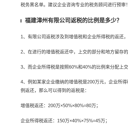
税务黑名单。建议企业咨询专业的税务顾问进行预审
福建漳州有限公司返税的比例是多少？
1、有限公司返税涉及到增值税和企业所得税的返还
2、在进行的增值税返还中，上交的部分和地方留存的部
3、而企业所得税是按照60%和40%的比例来分配上
4、例如某家企业缴纳的增值税是200万元，企业所得
例返还，那么可以得到的返税是：
增值税返还：200万×50%×80%=80万；
企业所得税返还：150万×40%×75%=45万；