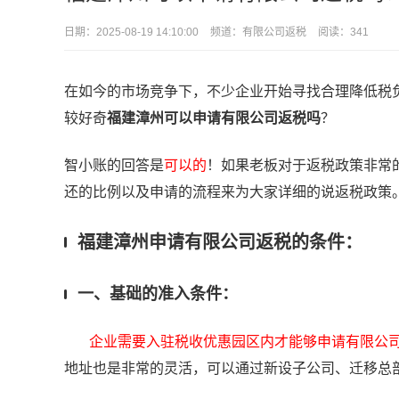
日期：
2025-08-19 14:10:00
频道：
有限公司返税
阅读：341
在如今的市场竞争下，不少企业开始寻找合理降低税
较好奇
福建漳州可以申请有限公司返税吗
？
智小账的回答是
可以的
！如果老板对于返税政策非常
还的比例以及申请的流程来为大家详细的说返税政策
福建漳州申请有限公司返税的条件：
一、基础的准入条件：
企业需要入驻税收优惠园区内才能够申请有限公
地址也是非常的灵活，可以通过新设子公司、迁移总