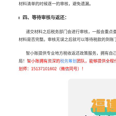
材料清单的时候逐一的审核，避免遗漏。
四、等待审核与返还：
递交材料之后税务部门会进行审核，一般会重点查
材料是否完整。审核无误之后就可以等待税款的到账
智小账提供专业地方税收返还政策服务，拥有自己
局！
智小账拥有资深的
税务筹划
团队，能够提供全程
划师：15137101602（微信同号）！