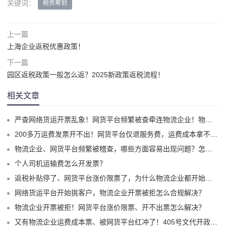
关键词：
税务筹划
上一篇
上海企业返税优惠政策！
下一篇
园区返税政策一般怎么返？2025新政策返税流程！
相关文章
严查网络货运开票乱象！网货平台频繁被查牵连物流企业！物流企业该怎么合规拿到运费成本票？
200多万运费发票开不出！网货平台仅退服务费，运费成本拿不到怎么办？
物流企业、网货平台频繁被稽查，哪些方面容易出现问题？怎么实现合规经营？
个人司机运输费怎么开发票？
返税补贴停了、网货平台涨价限票了，为什么物流企业都开始选择1%司机运费成本票了？
网络货运平台开始挑客户，物流企业开票被拒怎么合规解决？
物流企业开票被拒！网货平台涨价限票、开不出票怎么解决？
又有物流企业运费成本票、被网货平台红冲了！405号文代开政策、试点平台合规破局！