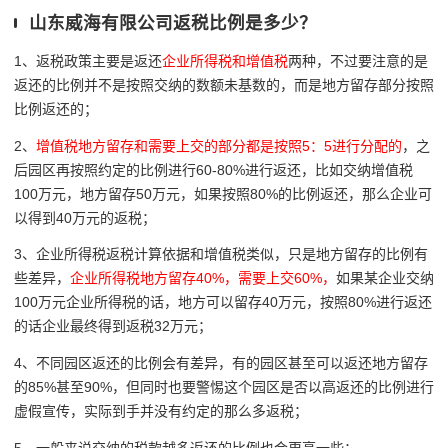
山东威海有限公司返税比例是多少？
1、返税政策主要是返还
企业所得税和增值税
两种，不过要注意的是
返还的比例并不是按照交纳的数额未基数的，而是地方留存部分按照
比例返还的；
2、
增值税地方留存和需要上交的部分都是按照5：5进行分配的
，之
后园区再按照约定的比例进行60-80%进行返还，比如交纳增值税
100万元，地方留存50万元，如果按照80%的比例返还，那么企业可
以得到40万元的返税；
3、企业所得税返税计算依据和增值税类似，只是地方留存的比例有
些差异，
企业所得税地方留存40%，需要上交60%，
如果某企业交纳
100万元企业所得税的话，地方可以留存40万元，按照80%进行返还
的话企业最终得到返税32万元；
4、不同园区返还的比例会有差异，有的园区甚至可以返还地方留存
的85%甚至90%，但同时也要警惕这个园区是否以高返还的比例进行
虚假宣传，实际到手并没有约定的那么多返税；
5、一般来说交纳的税款越多返还的比例也会更高一些；