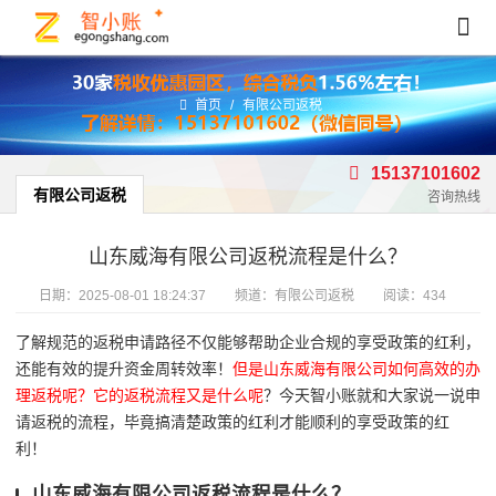
首页
/
有限公司返税
15137101602
有限公司返税
咨询热线
山东威海有限公司返税流程是什么？
日期：
2025-08-01 18:24:37
频道：
有限公司返税
阅读：434
了解规范的返税申请路径不仅能够帮助企业合规的享受政策的红利，
还能有效的提升资金周转效率！
但是山东威海有限公司如何高效的办
理返税呢？它的返税流程又是什么呢
？今天智小账就和大家说一说申
请返税的流程，毕竟搞清楚政策的红利才能顺利的享受政策的红
利！
山东威海有限公司返税流程是什么？