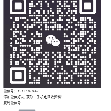
微信号：
15137101602
添加微信好友, 获取一手核定征收资料！
复制微信号