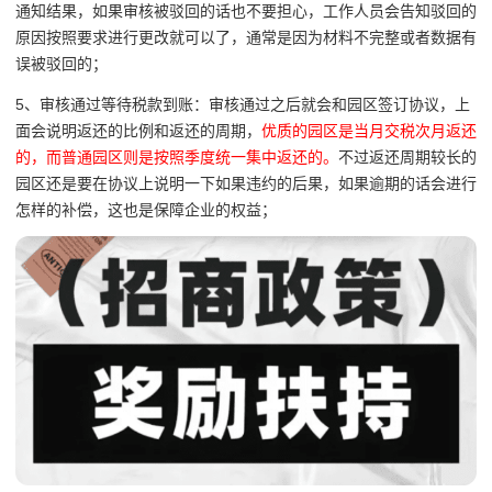
通知结果，如果审核被驳回的话也不要担心，工作人员会告知驳回的
原因按照要求进行更改就可以了，通常是因为材料不完整或者数据有
误被驳回的；
5、审核通过等待税款到账：审核通过之后就会和园区签订协议，上
面会说明返还的比例和返还的周期，
优质的园区是当月交税次月返还
的，而普通园区则是按照季度统一集中返还的。
不过返还周期较长的
园区还是要在协议上说明一下如果违约的后果，如果逾期的话会进行
怎样的补偿，这也是保障企业的权益；