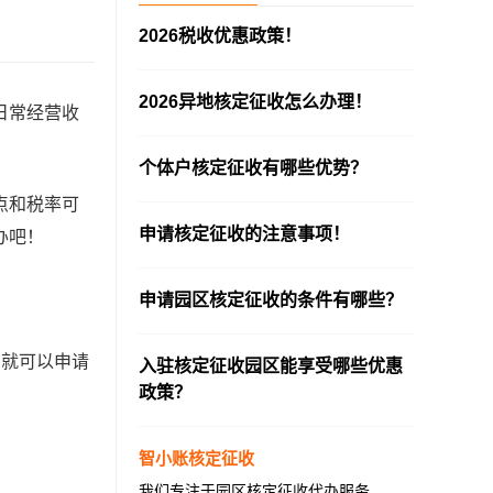
2026税收优惠政策！
—————————————————————
2026异地核定征收怎么办理！
日常经营收
—————————————————————
个体户核定征收有哪些优势？
—————————————————————
点和税率可
申请核定征收的注意事项！
办吧！
—————————————————————
申请园区核定征收的条件有哪些？
—————————————————————
么就可以申请
入驻核定征收园区能享受哪些优惠
政策？
—————————————————————
智小账核定征收
我们专注于园区核定征收代办服务