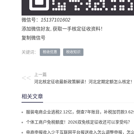
微信号：
15137101602
添加微信好友, 获取一手核定征收资料！
复制微信号
关键词：
税收优惠
税收知识
上一篇
<<
河北核定征收最新政策解读！河北定期定额怎么核定
相关文章
服装电商企业逃税2.12亿，倒查7年账目，补税加罚款3.62亿元
个体工商户免税额度！2026双免核定征收还可以享受吗？
电商申报收入少于互联网平台报送收入怎么调整申报，怎么实现合规申报享受税收优