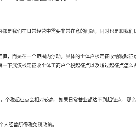
都是我们在日常经营中需要非常在意的问题，同时也是和我们
值，而是在一个范围内浮动，具体的个体户核定征收纳税起征
解一下武汉核定征收个体工商户个税起征点以及超过起征点怎么
大，个税起征点会相对较高，如果日常营业额达不到起征点，那
受个人经营所得税免税政策。