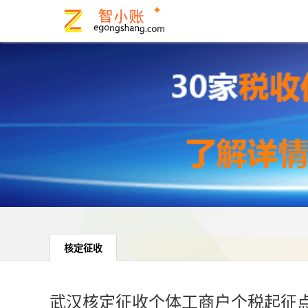
核定征收
武汉核定征收个体工商户个税起征