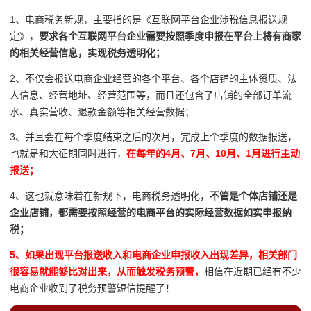
1、电商税务新规，主要指的是《互联网平台企业涉税信息报送规
定》，
要求各个互联网平台企业需要按照季度申报在平台上将有商家
的相关经营信息，实现税务透明化；
2、不仅会报送电商企业经营的各个平台、各个店铺的主体资质、法
人信息、经营地址、经营范围等，而且还包含了店铺的全部订单流
水、真实营收、退款金额等相关经营数据；
3、并且会在每个季度结束之后的次月，完成上个季度的数据报送，
也就是和大征期同时进行，
在每年的4月、7月、10月、1月进行主动
报送；
4、这也就意味着在新规下，电商税务透明化，
不管是个体店铺还是
企业店铺，都需要按照经营的电商平台的实际经营数据如实申报纳
税；
5、如果出现平台报送收入和电商企业申报收入出现差异，相关部门
很容易就能够比对出来，从而触发税务预警，
相信在近期已经有不少
电商企业收到了税务预警短信提醒了！