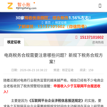
首页
/
核定征收
15137101602
核定征收
咨询热线
电商税务合规需要注意哪些问题？新规下税务合规方
案！
日期：
2026-06-23 16:38:22
频道：
核定征收
阅读：159
随着近期对电商行业税务监管的越来越严格，相信已经有不少电商企
业老板收到了税务预警短信提醒：
申报收入少于互联网平台报送收
入！
主要是因为
《互联网平台企业涉税信息报送规定》
的实施，要
求各个互联网平台企业需要按照规定时间内主动报送在平台上经营商