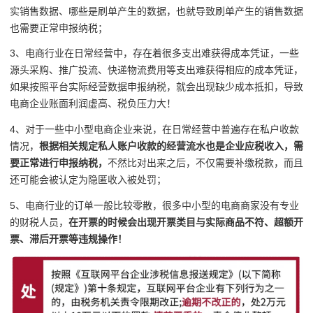
实销售数据、哪些是刷单产生的数据，也就导致刷单产生的销售数据
也需要正常申报纳税；
3、电商行业在日常经营中，存在着很多支出难获得成本凭证，一些
源头采购、推广投流、快递物流费用等支出难获得相应的成本凭证，
如果按照平台实际经营数据申报纳税，就会出现缺少成本抵扣，导致
电商企业账面利润虚高、税负压力大！
4、对于一些中小型电商企业来说，在日常经营中普遍存在私户收款
情况，
根据相关规定私人账户收款的经营流水也是企业应税收入，需
要正常进行申报纳税，
不然比对出来之后，不仅需要补缴税款，而且
还可能会被认定为隐匿收入被处罚；
5、电商行业的订单一般比较零散，很多中小型的电商商家没有专业
的财税人员，
在开票的时候会出现开票类目与实际商品不符、超额开
票、滞后开票等违规操作！