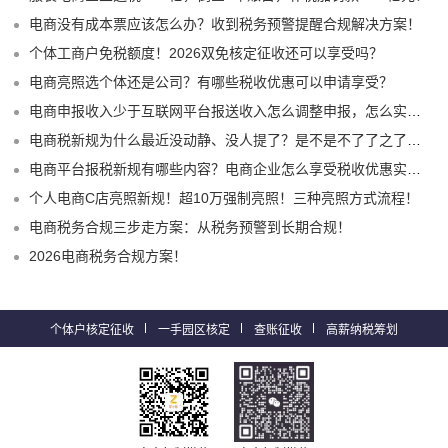
电商没有成本票应该怎么办？收到税务预警提醒合规解决方案！
个体工商户免税额度！2026双免核定征收还可以享受吗？
电商亮照选个体还是公司？有哪些税收优惠可以申请享受？
电商申报收入少于互联网平台报送收入怎么调整申报，怎么实现合规申报享受税收优惠！
电商税新规为什么最近没动静、没人提了？是不是不了了之了嘛？
电商平台报税新规有哪些内容？电商企业怎么享受税收优惠实现税务合规？
个人电商C店亮照新规！超10万强制亮照！三种亮照方式流程！
电商税务合规三步走方案：从税务预警到长期合规！
2026电商税务合规方案！
个体户核定征收
一手园区核定
查账征收
高薪纳税筹划