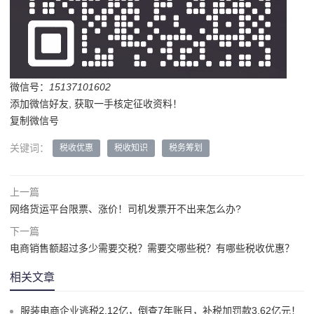
微信号：
15137101602
添加微信好友, 获取一手核定征收资料！
复制微信号
关键词：
税收优惠
税收知识
税务筹划
上一篇
网络货运平台限票、涨价！司机发票开不出来怎么办?
下一篇
电商销售额超过多少需要交税？需要交哪些税？有哪些税收优惠？
相关文章
服装电商企业逃税2.12亿，倒查7年账目，补税加罚款3.62亿元！