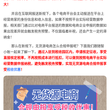
大！
并且在互联网报送新规下，各个电商平台会主动报送在平台上
经营商家的身份信息和收入信息，如果不按照平台实际经营数据申
报，相关部门通过比对电商平台报送的数据和电商企业申报的数据如
果出现差异就会触发税务预警，不仅面临着补税，还会产生一定的滞
纳金！
那么在新规下，无货源电商怎么合规申报呢？下面我们跟随智
小账一起来了解一下，
通过入驻到税收园区内，申请核定征收，享受
直接核定税率，不再按照成本进行抵扣，可以做到按照电商平台实际
经营数据申报纳税，避免触发税务预警，实现无货源电商合规申报享
受
税收优惠
！