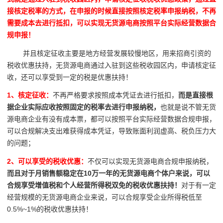
接核定税率的方式，在申报的时候直接按照核定税率申报纳税，不再
需要成本去进行抵扣，可以实现无货源电商按照平台实际经营数据合
规申报！
并且核定征收主要是地方经营发展较慢地区，用来招商引资的
税收优惠扶持，无货源电商通过入驻到这些税收园区内，申请核定征
收，还可以享受到一定的税是优惠扶持！
1、核定征收：
不再严格要求按照成本凭证去进行抵扣，
而是直接根
据企业实际应收按照固定的税率去进行申报纳税，
也就是说不管无货
源电商企业有没有成本票，都可以按照平台实际经营数据合规申报，
可以合规解决支出难获得成本凭证，导致账面利润虚高、税负压力大
的问题；
2、可以享受的税收优惠：
不仅可以实现无货源电商合规申报纳税，
而且对于月销售额稳定在10万一年的无货源电商个体户来说，可以
合规享受增值税和个人经营所得税双免的税收优惠扶持！
对于有一定
经营规模的无货源电商企业来说，可以合规享受企业所得税低至
0.5%~1%的税收优惠扶持！