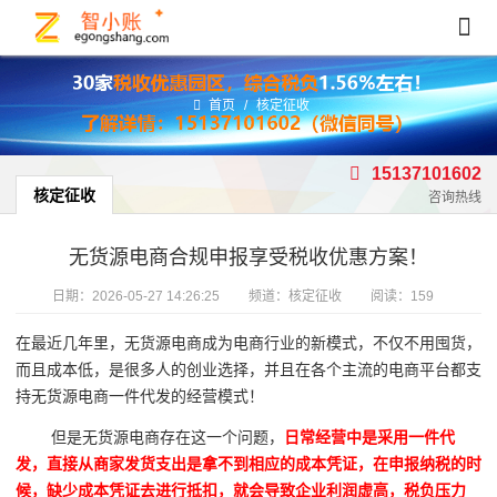
首页
/
核定征收
15137101602
核定征收
咨询热线
无货源电商合规申报享受税收优惠方案！
日期：
2026-05-27 14:26:25
频道：
核定征收
阅读：159
在最近几年里，无货源电商成为电商行业的新模式，不仅不用囤货，
而且成本低，是很多人的创业选择，并且在各个主流的电商平台都支
持无货源电商一件代发的经营模式！
但是无货源电商存在这一个问题，
日常经营中是采用一件代
发，直接从商家发货支出是拿不到相应的成本凭证，在申报纳税的时
候，缺少成本凭证去进行抵扣，就会导致企业利润虚高，税负压力