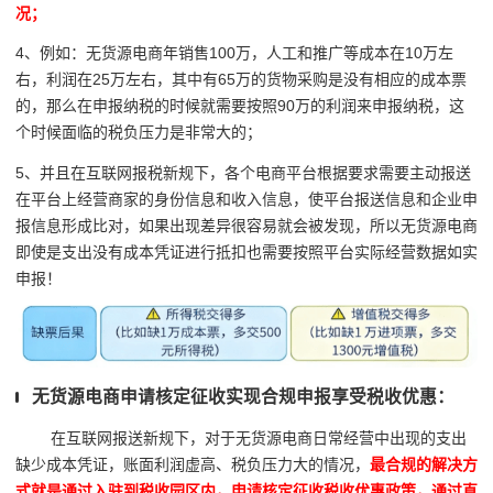
况；
4、例如：无货源电商年销售100万，人工和推广等成本在10万左
右，利润在25万左右，其中有65万的货物采购是没有相应的成本票
的，那么在申报纳税的时候就需要按照90万的利润来申报纳税，这
个时候面临的税负压力是非常大的；
5、并且在互联网报税新规下，各个电商平台根据要求需要主动报送
在平台上经营商家的身份信息和收入信息，使平台报送信息和企业申
报信息形成比对，如果出现差异很容易就会被发现，所以无货源电商
即使是支出没有成本凭证进行抵扣也需要按照平台实际经营数据如实
申报！
无货源电商申请核定征收实现合规申报享受税收优惠：
在互联网报送新规下，对于无货源电商日常经营中出现的支出
缺少成本凭证，账面利润虚高、税负压力大的情况，
最合规的解决方
式就是通过入驻到税收园区内，申请核定征收税收优惠政策，通过直