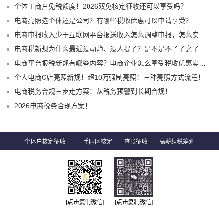
个体工商户免税额度！2026双免核定征收还可以享受吗？
电商亮照选个体还是公司？有哪些税收优惠可以申请享受？
电商申报收入少于互联网平台报送收入怎么调整申报，怎么实现合规申报享受税收优惠！
电商税新规为什么最近没动静、没人提了？是不是不了了之了嘛？
电商平台报税新规有哪些内容？电商企业怎么享受税收优惠实现税务合规？
个人电商C店亮照新规！超10万强制亮照！三种亮照方式流程！
电商税务合规三步走方案：从税务预警到长期合规！
2026电商税务合规方案！
个体户核定征收
一手园区核定
查账征收
高薪纳税筹划
[点击复制微信]
[点击复制微信]