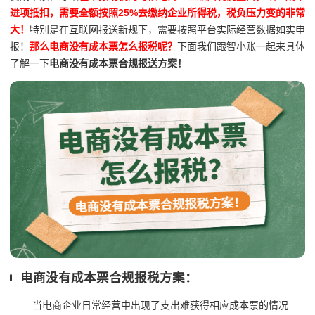
进项抵扣，需要全额按照25%去缴纳企业所得税，税负压力变的非常
大！
特别是在互联网报送新规下，需要按照平台实际经营数据如实申
报！
那么电商没有成本票怎么报税呢？
下面我们跟智小账一起来具体
了解一下
电商没有成本票合规报送方案！
电商没有成本票合规报税方案：
当电商企业日常经营中出现了支出难获得相应成本票的情况