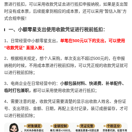
票进行抵扣，可以采用收款凭证去进行抵扣申报纳税，如果是支出暂
时没有成本票，后续能拿到相应的成本票，还可以采用“暂估入账”方
式合规申报！
一、小额零星支出使用收款凭证进行税前抵扣：
1、日常经营中小额零星支出，
单笔在500元以下的支出，可以使用
“收款凭证” 直接入账；
2、根据相关规定，想个人采购，单次支出不超过500元的，在申报
纳税的时候，不用成本票进行税前扣除，可以凭正规的收款凭证就可
以进行税前扣除；
3、电商企业在日常经营中的：
小额包装材料、快递费、补单配件、
临时打包兼职，
都可以采用使用收款凭证进行抵扣；
4、需要注意的是，收款凭证需要清楚的显示出收款人姓名、身份证
号、支出项目、金额、日期，再配上支付记录，装订成册留存，才可
以进行税前扣除；