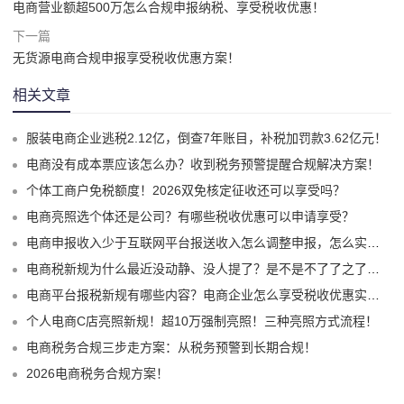
电商营业额超500万怎么合规申报纳税、享受税收优惠！
下一篇
无货源电商合规申报享受税收优惠方案！
相关文章
服装电商企业逃税2.12亿，倒查7年账目，补税加罚款3.62亿元！
电商没有成本票应该怎么办？收到税务预警提醒合规解决方案！
个体工商户免税额度！2026双免核定征收还可以享受吗？
电商亮照选个体还是公司？有哪些税收优惠可以申请享受？
电商申报收入少于互联网平台报送收入怎么调整申报，怎么实现合规申报享受税收优惠！
电商税新规为什么最近没动静、没人提了？是不是不了了之了嘛？
电商平台报税新规有哪些内容？电商企业怎么享受税收优惠实现税务合规？
个人电商C店亮照新规！超10万强制亮照！三种亮照方式流程！
电商税务合规三步走方案：从税务预警到长期合规！
2026电商税务合规方案！