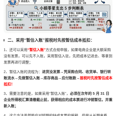
二、采用“暂估入账”报税时先按暂估成本抵扣：
1、还可以采用
“暂估入账”
方式合规申报，如果电商企业是大额采购
没有发票，可以先不入账，采用暂估入驻，先把成本记进去、等拿到
发票再进行调整；
2、暂估入账的流程为：
进货没发票→凭采购合同、收货单、银行转
账流水→先做暂估入账→库存商品→应付账款→
报税时先按暂估成本
抵扣！
3、需要注意的是，如果采用“暂估入账”，
必须在次年的 5 月 31 日
企业所得税汇算清缴截止前，获得相应的成本票进行冲销暂估，并重
新入账；
4、这个方法虽然能应对短期的缺成本票的报税，但是从长期来看，