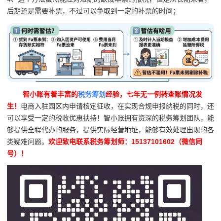
后期还是需要补票，不过可以争取到一定的补票的时间；
智小账有着丰富的
税务筹划
经验，七年无一例转查账情况发
生！
电商入驻园区内申请核定征收，在实现合规申报纳税的同时，还
可以享受一定的税收优惠扶持！智小账拥有资深的税务筹划团队，能
够提供全程代办的服务，提供实际经营地址，能够有效处理出现的各
类疑难问题。
欢迎致电联系税务筹划师：15137101602（微信同
号）！