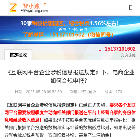
首页
/
核定征收
15137101602
核定征收
咨询热线
《互联网平台企业涉税信息报送规定》下，电商企业
如何合规申报？
日期：
2026-05-28 09:58:50
频道：
核定征收
阅读：173
《互联网平台企业涉税信息报送规定》
已经正式实施，
要求各个互联
网平台需要按照季度主动向相关部门报送在平台上经营商家的身份信
息和经营收入信息！
如果出现不按照平台实际经营数据申报纳税，相
关部门根据平台报送的数据和实际经营的数据形成比对，如果出现差
异就会触发税务预警，将面临着补税，甚至产生滞纳金！