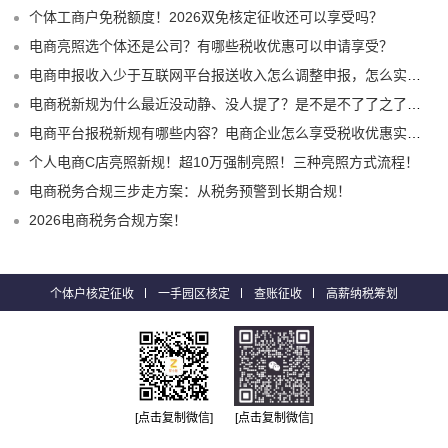
个体工商户免税额度！2026双免核定征收还可以享受吗？
电商亮照选个体还是公司？有哪些税收优惠可以申请享受？
电商申报收入少于互联网平台报送收入怎么调整申报，怎么实现合规申报享受税收优惠！
电商税新规为什么最近没动静、没人提了？是不是不了了之了嘛？
电商平台报税新规有哪些内容？电商企业怎么享受税收优惠实现税务合规？
个人电商C店亮照新规！超10万强制亮照！三种亮照方式流程！
电商税务合规三步走方案：从税务预警到长期合规！
2026电商税务合规方案！
个体户核定征收
一手园区核定
查账征收
高薪纳税筹划
[点击复制微信]
[点击复制微信]