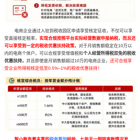
电商企业通过入驻到税收园区申请享受核定征收，不仅可以享
受直接核定税率，
实现合规按照平台实际经营数据申报纳税，而且还
可以享受到一定的税收优惠扶持政策，
对于月销售额稳定在10万以
内的电商个体户，可以合规享受增值税和
个人经营所得税双免的税收
优惠扶持，
并且即使是月销售额超过10万的电商企业，
还可合规享
受企业所得税核定低至0.5%~1%的税收优惠扶持！
智小账有着丰富的
税务筹划
经验，七年无一例转查账情况发