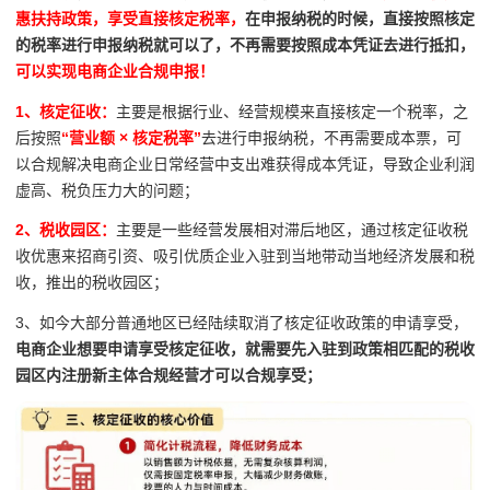
惠扶持政策，享受直接核定税率，
在申报纳税的时候，直接按照核定
的税率进行申报纳税就可以了，不再需要按照成本凭证去进行抵扣，
可以实现电商企业合规申报！
1、核定征收：
主要是根据行业、经营规模来直接核定一个税率，之
后按照
“营业额 × 核定税率”
去进行申报纳税，不再需要成本票，可
以合规解决电商企业日常经营中支出难获得成本凭证，导致企业利润
虚高、税负压力大的问题；
2、税收园区：
主要是一些经营发展相对滞后地区，通过核定征收税
收优惠来招商引资、吸引优质企业入驻到当地带动当地经济发展和税
收，推出的税收园区；
3、如今大部分普通地区已经陆续取消了核定征收政策的申请享受，
电商企业想要申请享受核定征收，就需要先入驻到政策相匹配的税收
园区内注册新主体合规经营才可以合规享受；