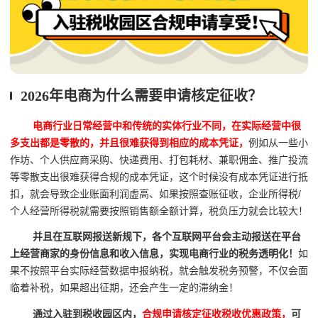
2026年电商为什么需要申请核定征收？
电商行业日常经营中和传统的实体行业不同，在实际经营中很
多支出都是零散的，并且很难获得到相应的成本凭证，
例如从一些小
作坊、个人供应商采购、快递费用、打包耗材、兼职佣金、推广投流
等零散支出很难获得合规的成本凭证，这个时候没有成本凭证进行抵
扣，就会导致企业账面利润虚高、如果按照查账征收，企业所得税/
个人经营所得税就需要按照销售额全额计算，税负压力就会比较大！
并且在互联网报送新规下，各个互联网平台会主动报送在平台
上经营商家的身份信息和收入信息，实现电商行业的税务透明化！
如
果不按照平台实际经营数据申报纳税，就会触发税务预警，不仅会面
临着补税，如果超出征期，还会产生一定的滞纳金！
通过入驻到税收园区内，
合规申请核定征收税收优惠政策，
可