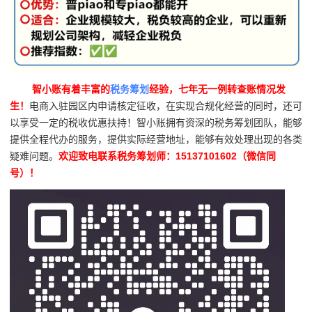
智小账有着丰富的
税务筹划
经验，七年无一例转查账情况发
生！
电商入驻园区内申请核定征收，在实现合规化经营的同时，还可
以享受一定的税收优惠扶持！智小账拥有资深的税务筹划团队，能够
提供全程代办的服务，提供实际经营地址，能够有效处理出现的各类
疑难问题。
欢迎致电联系税务筹划师：15137101602（微信同
号）！