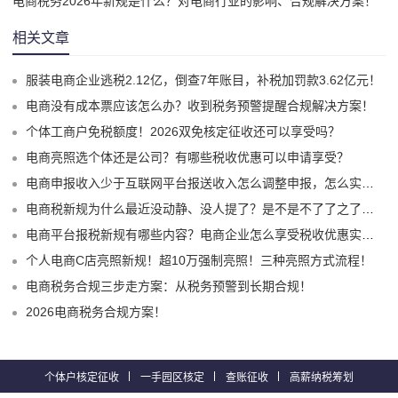
电商税务2026年新规是什么？对电商行业的影响、合规解决方案！
相关文章
服装电商企业逃税2.12亿，倒查7年账目，补税加罚款3.62亿元！
电商没有成本票应该怎么办？收到税务预警提醒合规解决方案！
个体工商户免税额度！2026双免核定征收还可以享受吗？
电商亮照选个体还是公司？有哪些税收优惠可以申请享受？
电商申报收入少于互联网平台报送收入怎么调整申报，怎么实现合规申报享受税收优惠！
电商税新规为什么最近没动静、没人提了？是不是不了了之了嘛？
电商平台报税新规有哪些内容？电商企业怎么享受税收优惠实现税务合规？
个人电商C店亮照新规！超10万强制亮照！三种亮照方式流程！
电商税务合规三步走方案：从税务预警到长期合规！
2026电商税务合规方案！
个体户核定征收
一手园区核定
查账征收
高薪纳税筹划