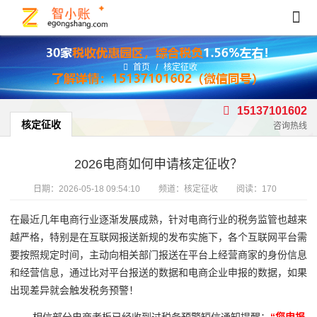
首页
/
核定征收
15137101602
核定征收
咨询热线
2026电商如何申请核定征收？
日期：
2026-05-18 09:54:10
频道：
核定征收
阅读：170
在最近几年电商行业逐渐发展成熟，针对电商行业的税务监管也越来
越严格，特别是在互联网报送新规的发布实施下，各个互联网平台需
要按照规定时间，主动向相关部门报送在平台上经营商家的身份信息
和经营信息，通过比对平台报送的数据和电商企业申报的数据，如果
出现差异就会触发税务预警！
相信部分电商老板已经收到过税务预警短信通知提醒：
“您申报