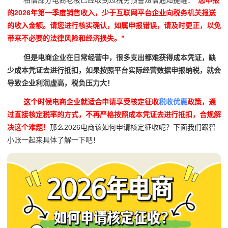
的2026年第一季度销售收入，少于互联网平台企业向税务机关报送
的收入金额。请您进行核实确认，如属申报错误，请及时更正，以免
带来不必要的法律风险和经济损失。”
但是电商企业在日常经营中，很多支出都难获得成本凭证，缺
少成本凭证去进行抵扣，如果按照平台实际经营数据申报纳税，就会
导致企业利润虚高，税负压力大！
这个时候电商企业就适合申请享受核定征收
税收优惠
政策，通
过直接核定税率的方式，不再严格按照成本凭证去进行抵扣，合规解
决这个难题！
那么2026电商该如何申请核定征收呢？下面我们跟智
小账一起来具体了解一下吧！