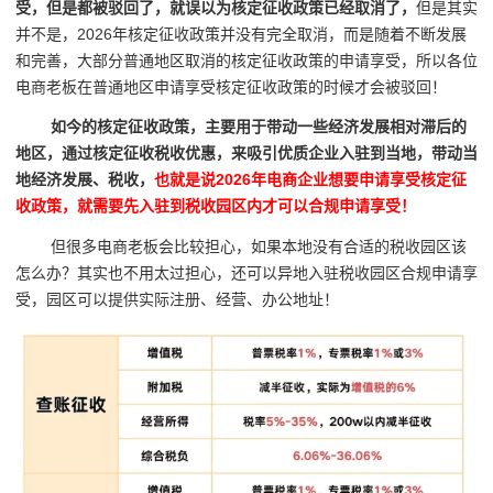
受，但是都被驳回了，就误以为核定征收政策已经取消了，
但是其实
并不是，2026年核定征收政策并没有完全取消，而是随着不断发展
和完善，大部分普通地区取消的核定征收政策的申请享受，所以各位
电商老板在普通地区申请享受核定征收政策的时候才会被驳回！
如今的核定征收政策，主要用于带动一些经济发展相对滞后的
地区，通过核定征收税收优惠，来吸引优质企业入驻到当地，带动当
地经济发展、税收，
也就是说2026年电商企业想要申请享受核定征
收政策，就需要先入驻到税收园区内才可以合规申请享受！
但很多电商老板会比较担心，如果本地没有合适的税收园区该
怎么办？其实也不用太过担心，还可以异地入驻税收园区合规申请享
受，园区可以提供实际注册、经营、办公地址！