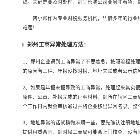
钱。关键是要及时处理，别等影响公司业务才着急，
智小账作为专业财税服务机构，凭借多年的行业经
难题！
郑州工商异常处理方法：
1、郑州企业遇到工商异常了不要着急，按照流程处
的原因有三种：年报没按时报、地址失联或者公示信
2、如果是年报未报导致的工商异常，处理起来其实
原件、公章、补报完成的证明材料，到所在辖区工商局
个工作日内就会审核通过并将企业移出异常名录。整
3、地址异常的话就稍微麻烦一些，要先确认注册地
提供租赁合同，到时候工商局可能会上门核查，没有