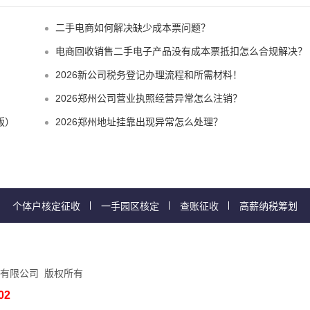
？
二手电商如何解决缺少成本票问题？
电商回收销售二手电子产品没有成本票抵扣怎么合规解决？
2026新公司税务登记办理流程和所需材料！
2026郑州公司营业执照经营异常怎么注销？
版）
2026郑州地址挂靠出现异常怎么处理？
个体户核定征收
一手园区核定
查账征收
高薪纳税筹划
有限公司 版权所有
02