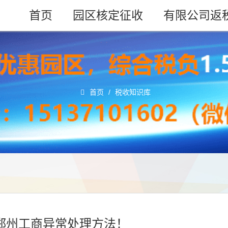
首页
园区核定征收
有限公司返
首页
/
税收知识库
，郑州工商异常处理方法！