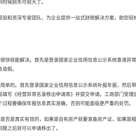
到时候损失可就大了。
验和资深专家团队，为企业提供一站式财税解决方案，助您轻
理很快就能解决。首先是登录国家企业信用信息公示系统查清异
息造假。
很简单的。首先登录国家企业信用信息公示系统补报年报，然后
填写《经营异常名录移出申请表》并提交申请。工商部门受理后
个过程要确保年报信息真实准确，否则可能面临更严重的处罚。
址是否是真实有效的，如果是自有房产就要准备房产证，如果是
问题之后就可以申请移出了。