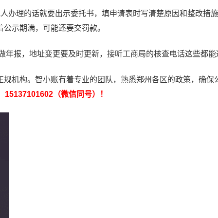
他人办理的话就要出示委托书，填申请表时写清楚原因和整改措
着公示期满，可能还要交罚款。
得做年报，地址变更要及时更新，接听工商局的核查电话这些都能
规机构。智小账有着专业的团队，熟悉郑州各区的政策，确保
：
15137101602（微信同号）！