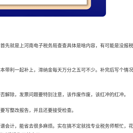
。首先就是上河南电子税务局查查具体是啥内容，有可能是没报
连本带利一起补上，滞纳金每天万分之五可不少。补完后写个情
认是否解除，发票问题要特别注意，该作废作废，该红冲的红冲。
还要写整改报告，并且还要接受检查。
靠谱会计，能省去很多麻烦。实在搞不定就找专业税务师帮忙，