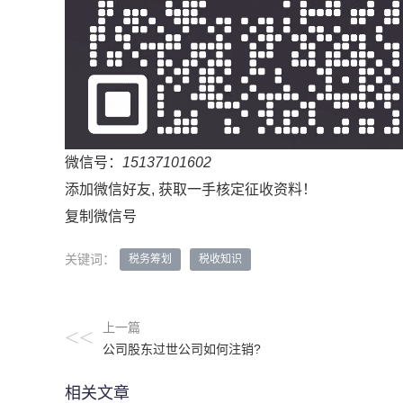
微信号：
15137101602
添加微信好友, 获取一手核定征收资料！
复制微信号
关键词：
税务筹划
税收知识
上一篇
<<
公司股东过世公司如何注销?
相关文章