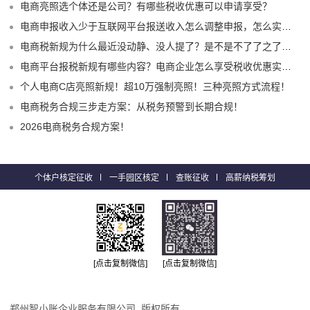
电商亮照选个体还是公司？有哪些税收优惠可以申请享受？
电商申报收入少于互联网平台报送收入怎么调整申报，怎么实现合规申报享受税收优惠！
电商税新规为什么最近没动静、没人提了？是不是不了了之了嘛？
电商平台报税新规有哪些内容？电商企业怎么享受税收优惠实现税务合规？
个人电商C店亮照新规！超10万强制亮照！三种亮照方式流程！
电商税务合规三步走方案：从税务预警到长期合规！
2026电商税务合规方案！
个体户核定征收
一手园区核定
查账征收
高薪纳税筹划
[点击复制微信]
[点击复制微信]
郑州智小账企业服务有限公司 版权所有