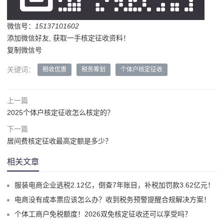
微信号：
15137101602
添加微信好友, 获取一手核定征收资料！
复制微信号
关键词：
税收优惠
税务筹划
个体户核定征收
上一篇
2025个体户核定征收怎么核定的？
下一篇
居间费核定征收最高定额是多少？
相关文章
服装电商企业逃税2.12亿，倒查7年账目，补税加罚款3.62亿元！
电商没有成本票应该怎么办？收到税务预警提醒合规解决方案！
个体工商户免税额度！2026双免核定征收还可以享受吗？