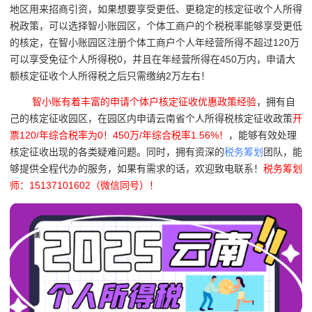
地区用来招商引资，如果想要享受更低、更稳定的核定征收个人所得
税政策，可以选择智小账园区，个体工商户的个税税率能够享受更低
的核定，在智小账园区注册个体工商户个人年经营所得不超过120万
可以享受免征个人所得税0，并且在年经营所得在450万内，申请大
额核定征收个人所得税之后只需缴纳2万左右！
智小账有着丰富的申请个体户核定征收优惠政策经验
，拥有自
己的核定征收园区，在园区内申请云南省个人所得税核定征收政策
开
票120/年综合税率为0！450万/年综合税率1.56%！
，能够有效处理
核定征收出现的各类疑难问题。同时，拥有资深的
税务筹划
团队，能
够提供全程代办的服务，如果有需求的话，欢迎致电联系！
税务筹划
师：15137101602（微信同号）！