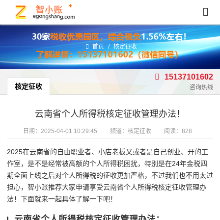
首页
/
核定征收
15137101602
核定征收
咨询热线
云南省个人所得税核定征收管理办法！
日期：
2025-04-01 10:29:45
频道：
核定征收
阅读：828
2025在云南省的自由职业者、小店老板又或者是自己创业、开的工
作室，是不是经常被高额的个人所得税困扰，特别是在24年金税四
期全面上线之后对个人所得税的征收更加严格，不过我们也不用太过
担心，智小账推荐大家申请享受云南省个人所得税核定征收管理办
法！下面就来一起具体了解一下吧！
云南省个人所得税核定征收管理办法：