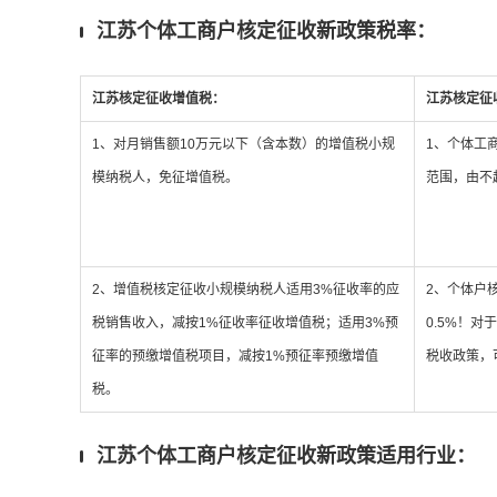
江苏个体工商户核定征收新政策税率：
江苏核定征收增值
税：
江苏核定征
1、对月销售额10万元以下（含本数）的增值税小规
1、个体工
模纳税人，免征增值税。
范围，由不
2、增值税核定征收小规模纳税人适用3%征收率的应
2、个体户
税销售收入，减按1%征收率征收增值税；适用3%预
0.5%！
征率的预缴增值税项目，减按1%预征率预缴增值
税收政策，
税。
江苏个体工商户核定征收新政策适用行业：