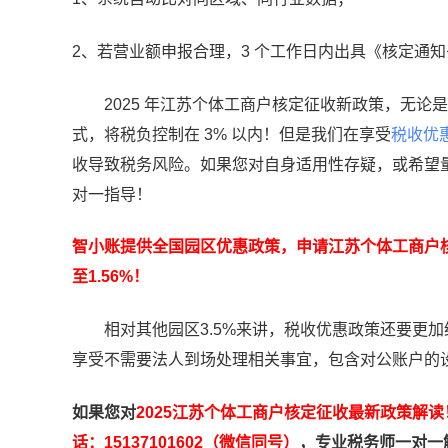
2、若营业额申报合理，3 个工作日内出具《核定通
2025 年江苏个体工商户核定征收新政策，无论
式，将税负控制在 3% 以内！但是我们在享受
税收优
收导致税务风险。如果您对自身适用性存疑，或希望量
对一指导！
智小账提供全国园区优惠政策，申请江苏个体工商户核
至1.56%！
相对其他园区3.5%来讲，税收优惠政策还要更加
享受不需要法人到场处理相关事宜，包含对公账户的
如果您对
2025江苏个体工商户核定征收最新政策解读
话：15137101602（微信同号）
，专业税务师一对一