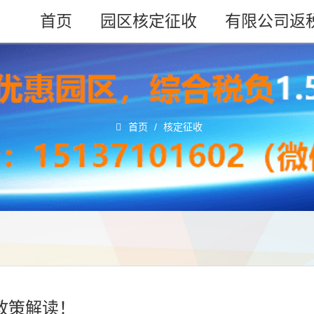
首页
园区核定征收
有限公司返
首页
/
核定征收
政策解读！