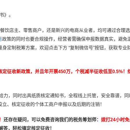
知书》。
是餐饮店主、零售商户，还是新兴的电商从业者，均可通过合理
惠
政策的同时也要合规操作，经营者需确保申报数据真实，避免
身定制税筹方案，欢迎点击下方 “复制微信号”按钮，获取专业
定征收新政策，并且年开票450万，个税减半征收低至0.5%！
给力，同时出具纸质核定通知书，全程线上托管，安全靠谱，同
设立、核定征收的个体工商户申报以及后期的注销！
！
还存在疑问，可以免费咨询我们的税务筹划师：
拨打24小时
解答，轻松搞定核定征收！