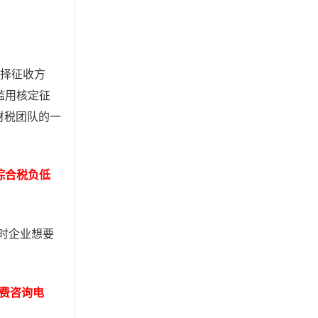
选择征收方
滥用核定征
财税团队的一
综合税负低
时企业想要
免费咨询电