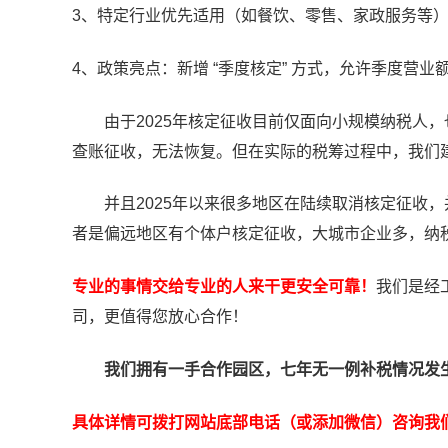
3、特定行业优先适用（如餐饮、零售、家政服务等
4、政策亮点：新增 “季度核定” 方式，允许季度
由于2025年核定征收目前仅面向小规模纳税人，
查账征收，无法恢复。但在实际的税筹过程中，我们建
并且2025年以来很多地区在陆续取消核定征收，
者是偏远地区有个体户核定征收，大城市企业多，纳
专业的事情交给专业的人来干更安全可靠！
我们是经
司，更值得您放心合作！
我们拥有一手合作园区，七年无一例补税情况发
具体详情可拨打网站底部电话（或添加微信）咨询我