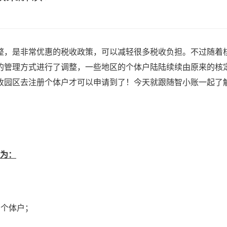
整，是非常优惠的税收政策，可以减轻很多税收负担。不过随着
的管理方式进行了调整，一些地区的个体户陆陆续续由原来的核
园区去注册个体户才可以申请到了！今天就跟随智小账一起了解一
确为：
的个体户；