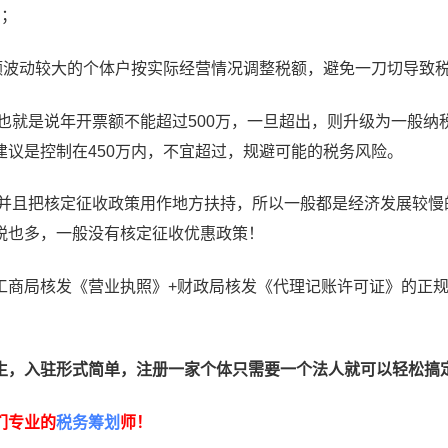
）；
营业额波动较大的个体户按实际经营情况调整税额，避免一刀切导致
也就是说年开票额不能超过500万，一旦超出，则升级为一般纳
议是控制在450万内，不宜超过，规避可能的税务风险。
并且把核定征收政策用作地方扶持，所以一般都是经济发展较慢
税也多，一般没有核定征收优惠政策！
工商局核发《营业执照》+财政局核发《代理记账许可证》的正
生，入驻形式简单，注册一家个体只需要一个法人就可以轻松搞
们专业的
税务筹划
师！