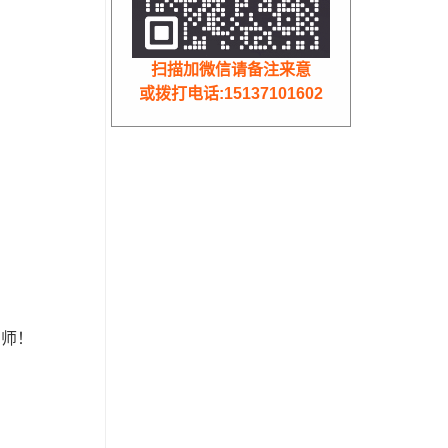
扫描加微信请备注来意
或拨打电话:15137101602
划师！