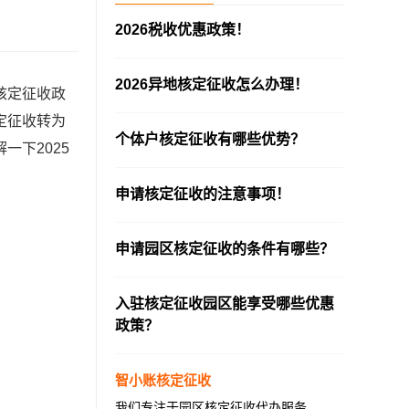
2026税收优惠政策！
—————————————————————
2026异地核定征收怎么办理！
核定征收政
—————————————————————
定征收转为
个体户核定征收有哪些优势？
下2025
—————————————————————
申请核定征收的注意事项！
—————————————————————
申请园区核定征收的条件有哪些？
—————————————————————
入驻核定征收园区能享受哪些优惠
政策？
—————————————————————
智小账核定征收
我们专注于园区核定征收代办服务