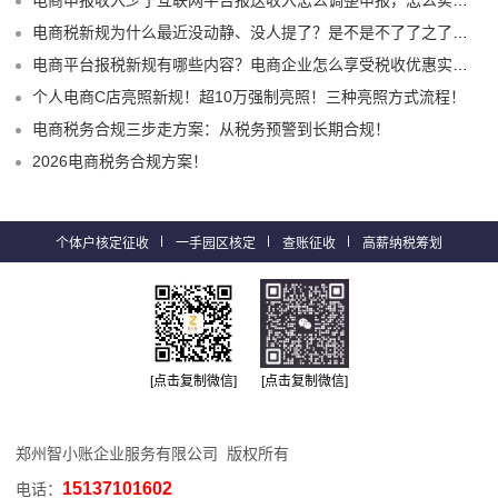
电商税新规为什么最近没动静、没人提了？是不是不了了之了嘛？
电商平台报税新规有哪些内容？电商企业怎么享受税收优惠实现税务合规？
个人电商C店亮照新规！超10万强制亮照！三种亮照方式流程！
电商税务合规三步走方案：从税务预警到长期合规！
2026电商税务合规方案！
个体户核定征收
一手园区核定
查账征收
高薪纳税筹划
[点击复制微信]
[点击复制微信]
郑州智小账企业服务有限公司 版权所有
15137101602
电话：