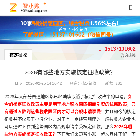
首页
/
核定征收
15137101602
核定征收
咨询热线
2026有哪些地方实施核定征收政策？
日期：
2026-02-25 14:10:42
频道：
核定征收
阅读：281
2026年大部分普通地区都已经陆续取消了核定征收政策的申请，
如
今的核定征收政策主要是用于地方税收园区招商引资的优惠政策，只
有通过入驻到这些税收园区内才可以合规申请享受！
并且如今的核定
征收并不仅限于小微企业，对于有一定经营规模的一般按收人企业也
可以通过入驻到这些园区内合规申请享受核定征收，那么
2026年哪
些地方实施核定征收政策？
下面我们来跟智小账一起来具体了解一下