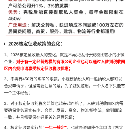
2026核定征收政策的变化：
1、2026核定征收最大的变化，就是不再只适用于规模比较小的小微
企业，
对于有一定经营规模的有限公司企业也可以通过入驻到税收园
区内合规申请享受核定征收税收优惠；
2、不再有450万的明确的限额，小规模纳税人和一般纳税人都可以
合规申请享，但是需要注意的是，为了避免滥用，一个人名下只能有
一个主体经营；
3、对于核定征收的税务监管也越来越严格了，入驻到税收园区内需
要确保业务真实有小，合同、发票、资金、物流/服务流，做到四流
一致，并且需要保存好相关的经营凭证；
4、核定征收是实行的
“一年一核定”
，也就是说即使今年申请了核定