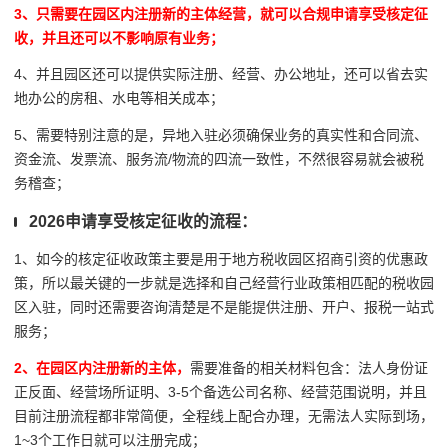
3、只需要在园区内注册新的主体经营，就可以合规申请享受核定征
收，并且还可以不影响原有业务；
4、并且园区还可以提供实际注册、经营、办公地址，还可以省去实
地办公的房租、水电等相关成本；
5、需要特别注意的是，异地入驻必须确保业务的真实性和合同流、
资金流、发票流、服务流/物流的四流一致性，不然很容易就会被税
务稽查；
2026申请享受核定征收的流程：
1、如今的核定征收政策主要是用于地方税收园区招商引资的优惠政
策，所以最关键的一步就是选择和自己经营行业政策相匹配的税收园
区入驻，同时还需要咨询清楚是不是能提供注册、开户、报税一站式
服务；
2、在园区内注册新的主体，
需要准备的相关材料包含：法人身份证
正反面、经营场所证明、3-5个备选公司名称、经营范围说明，并且
目前注册流程都非常简便，全程线上配合办理，无需法人实际到场，
1~3个工作日就可以注册完成；