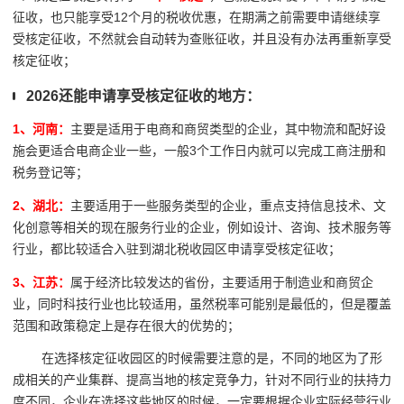
征收，也只能享受12个月的税收优惠，在期满之前需要申请继续享
受核定征收，不然就会自动转为查账征收，并且没有办法再重新享受
核定征收；
2026还能申请享受核定征收的地方：
1、河南：
主要是适用于电商和商贸类型的企业，其中物流和配好设
施会更适合电商企业一些，一般3个工作日内就可以完成工商注册和
税务登记等；
2、湖北：
主要适用于一些服务类型的企业，重点支持信息技术、文
化创意等相关的现在服务行业的企业，例如设计、咨询、技术服务等
行业，都比较适合入驻到湖北税收园区申请享受核定征收；
3、江苏：
属于经济比较发达的省份，主要适用于制造业和商贸企
业，同时科技行业也比较适用，虽然税率可能别是最低的，但是覆盖
范围和政策稳定上是存在很大的优势的；
在选择核定征收园区的时候需要注意的是，不同的地区为了形
成相关的产业集群、提高当地的核定竞争力，针对不同行业的扶持力
度不同，企业在选择这些地区的时候，一定要根据企业实际经营行业