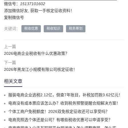
微信号：
15137101602
添加微信好友, 获取一手核定征收资料！
复制微信号
关键词：
税收优惠
税收知识
税务筹划
上一篇
2026电商企业税收有什么优惠政策？
下一篇
2026年黑龙江小规模有限公司核定征收！
相关文章
服装电商企业逃税2.12亿，倒查7年账目，补税加罚款3.62亿元！
电商没有成本票应该怎么办？收到税务预警提醒合规解决方案！
个体工商户免税额度！2026双免核定征收还可以享受吗？
电商亮照选个体还是公司？有哪些税收优惠可以申请享受？
电商申报收入少于互联网平台报送收入怎么调整申报，怎么实现合规申报享受税收优惠！