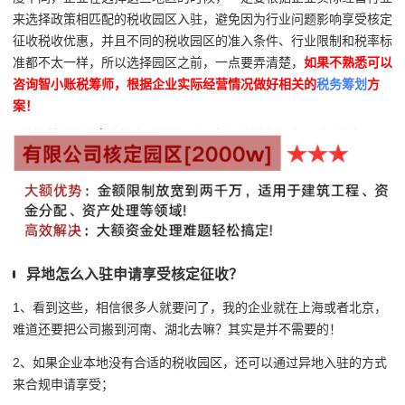
来选择政策相匹配的税收园区入驻，避免因为行业问题影响享受核定
征收税收优惠，并且不同的税收园区的准入条件、行业限制和税率标
准都不太一样，所以选择园区之前，一点要弄清楚，
如果不熟悉可以
咨询智小账税筹师，根据企业实际经营情况做好相关的
税务筹划
方
案！
异地怎么入驻申请享受核定征收？
1、看到这些，相信很多人就要问了，我的企业就在上海或者北京，
难道还要把公司搬到河南、湖北去嘛？其实是并不需要的！
2、如果企业本地没有合适的税收园区，还可以通过异地入驻的方式
来合规申请享受；