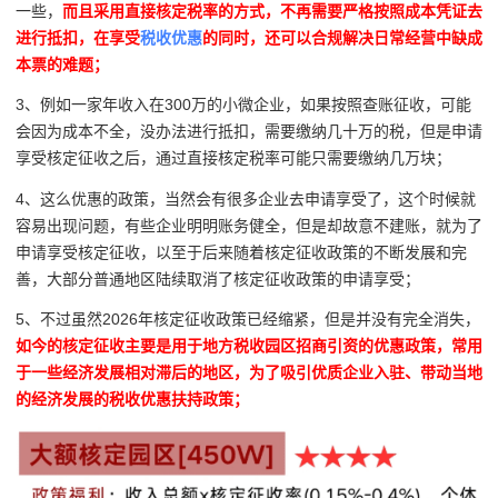
一些，
而且采用直接核定税率的方式，不再需要严格按照成本凭证去
进行抵扣，在享受
税收优惠
的同时，还可以合规解决日常经营中缺成
本票的难题；
3、例如一家年收入在300万的小微企业，如果按照查账征收，可能
会因为成本不全，没办法进行抵扣，需要缴纳几十万的税，但是申请
享受核定征收之后，通过直接核定税率可能只需要缴纳几万块；
4、这么优惠的政策，当然会有很多企业去申请享受了，这个时候就
容易出现问题，有些企业明明账务健全，但是却故意不建账，就为了
申请享受核定征收，以至于后来随着核定征收政策的不断发展和完
善，大部分普通地区陆续取消了核定征收政策的申请享受；
5、不过虽然2026年核定征收政策已经缩紧，但是并没有完全消失，
如今的核定征收主要是用于地方税收园区招商引资的优惠政策，常用
于一些经济发展相对滞后的地区，为了吸引优质企业入驻、带动当地
的经济发展的税收优惠扶持政策；