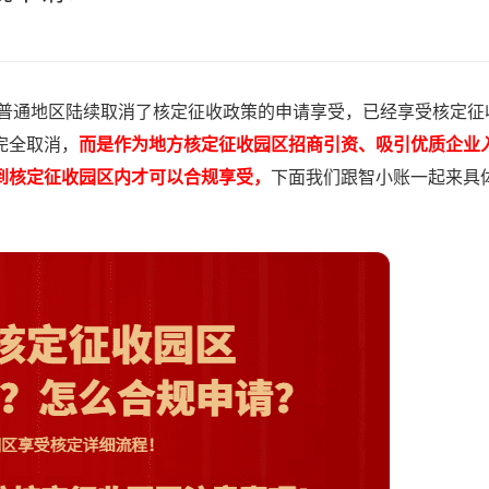
分普通地区陆续取消了核定征收政策的申请享受，已经享受核定征
完全取消，
而是作为地方核定征收园区招商引资、吸引优质企业
到核定征收园区内才可以合规享受，
下面我们跟智小账一起来具