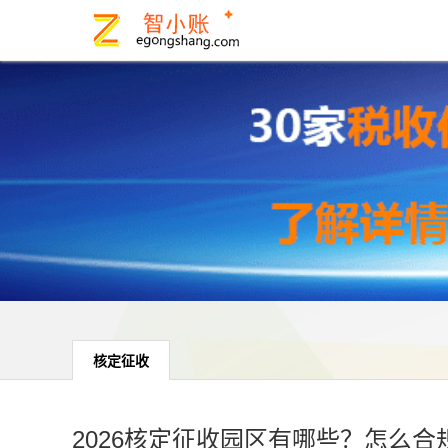
核定征收
2026核定征收园区有哪些？怎么合