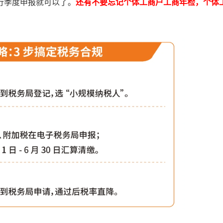
行季度申报就可以了。
还有不要忘记个体工商户工商年检，个体