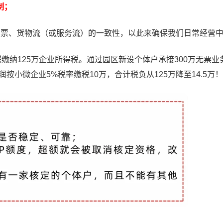
制；
发票、货物流（或服务流）的一致性，以此来确保我们日常经营
纳125万企业所得税。通过园区新设个体户承接300万无票业
利润按小微企业5%税率缴税10万，合计税负从125万降至14.5万！