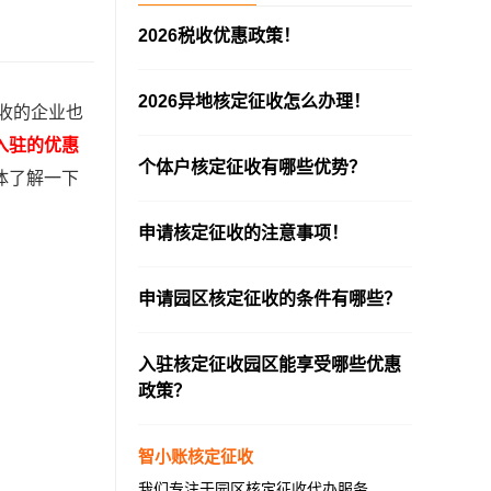
2026税收优惠政策！
—————————————————————
2026异地核定征收怎么办理！
收的企业也
—————————————————————
入驻的优惠
个体户核定征收有哪些优势？
体了解一下
—————————————————————
申请核定征收的注意事项！
—————————————————————
申请园区核定征收的条件有哪些？
—————————————————————
入驻核定征收园区能享受哪些优惠
政策？
—————————————————————
智小账核定征收
我们专注于园区核定征收代办服务