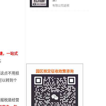
票？
有限公司返税
请，一站式
；
园区核定征收政策咨询
，这点不用担
可以转到个
。报税是经营