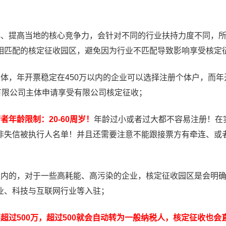
群、提高当地的核心竞争力，会针对不同的行业扶持力度不同，
相匹配的核定征收园区，避免因为行业不匹配导致影响享受核定
体，年开票稳定在450万以内的企业可以选择注册个体户，而年
有限公司主体申请享受有限公司核定征收；
年龄限制：20-60周岁！
年龄过小或者过大都不容易注册！在
非失信被执行人名单！并且还需要注意不能跟接票方有牵连、或
区内的，对于一些高耗能、高污染的企业，核定征收园区是会明
业、科技与互联网行业等入驻；
超过500万，超过500就会自动转为一般纳税人，核定征收也会