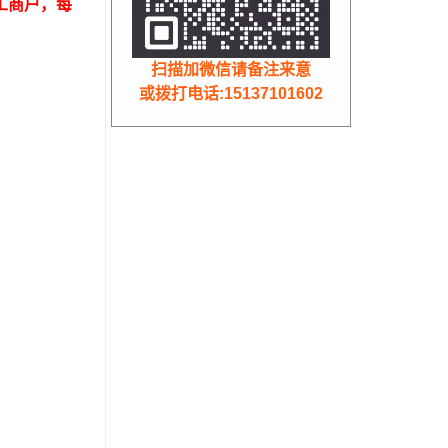
工商户，每
扫描加微信请备注来意
或拨打电话:15137101602