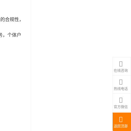
中的合规性，
务，个体户
在线咨询
热线电话
官方微信
返回顶部