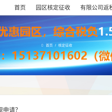
首页
园区核定征收
有限公司返
首页
/
核定征收
规申请？