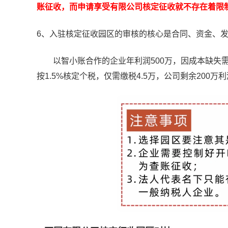
账征收，而申请享受有限公司核定征收就不存在着限
6、入驻核定征收园区的审核的核心是合同、资金、
以智小账合作的企业年利润500万，因成本缺失需缴
按1.5%核定个税，仅需缴税4.5万，公司剩余200万