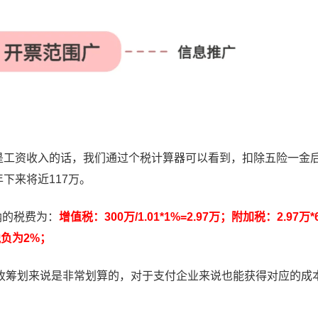
是工资收入的话，我们通过个税计算器可以看到，扣除五险一金
年下来将近117万。
纳的税费为：
增值税：300万/1.01*1%=2.97万；附加税：2.97万*6
税负为2%；
筹划来说是非常划算的，对于支付企业来说也能获得对应的成