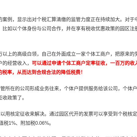
案例，显示出对个税汇算清缴的监管力度正在持续加大。对于
，比如以个体身份与公司合作，并在享有税收优惠政策的园区注
以上的高级白领，自己在外面成立一家个体工商户，把原来的
户的经营收入，
可以通过申请个体工商户定率征收，一百万的收
％的税率，从而达到合规合法的降低税费！
高管所在的公司形成业务往来，个体户提供服务给该公司，个体
征收政策了。
可以用核定征收来解决。通过园区代开的发票可以享受到个税核
税1%、附加税0.06%。