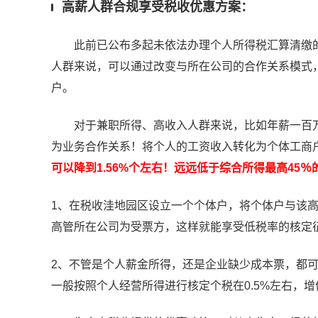
高薪人群合规享受税收优惠方案：
此前已公布多起未依法办理个人所得税汇算清缴的
人群来说，可以通过改变与所在公司的合作关系模式
户。
对于兼职所得、高收入人群来说，比如年薪一百万
为业务合作关系！将个人的工资收入转化为个体工商
可以降到1.56%个左右！远远低于综合所得最高45
1、在税收洼地园区设立一个个体户，将个体户与该
高管所在公司为受票方，这样就能享受低税率的核定
2、不管是个人薪金所得，还是企业缺少成本票，都
一般按照个人经营所得进行核定个税在0.5%左右，增值