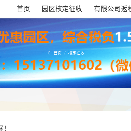
首页
园区核定征收
有限公司返
首页
/
核定征收
案！