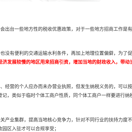
，会出台一些地方性的税收优惠政策，对于一些地方招商工作是
，也没有便利的交通运输水利条件，再加上地理位置偏僻，为了
经济发展较慢的地区用来招商引资，增加当地的财政收入，带动
产、经营的个人应办而未办营业执照，但发生纳税义务的，可以
登记，类似于临时个体工商户性质，同个体工商户一样要进行纳
相关产业集群，提高当地核心竞争力，针对不同行业的扶持力度
收园区入驻才可以合规享受；