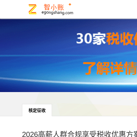
核定征收
2026高薪人群合规享受税收优惠方