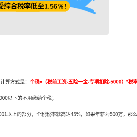
的计算方式是：
个税=（税前工资-五险一金-专项扣除-5000）*税
000以下的不用缴纳个税；
001以上的部分，个税税率就高达45%，如果年薪为500万，那