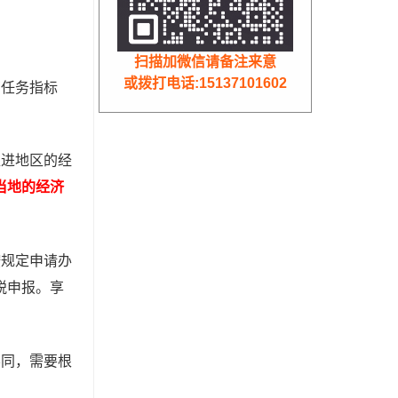
扫描加微信请备注来意
或拨打电话:15137101602
有任务指标
促进地区的经
当地的经济
按规定申请办
税申报。享
不同，需要根