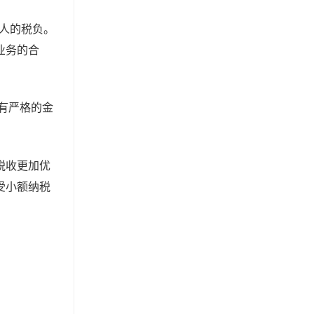
人的税负。
业务的合
有严格的金
税收更加优
受小额纳税