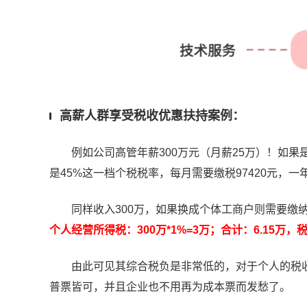
高薪人群享受税收优惠扶持案例：
例如公司高管年薪300万元（月薪25万）！如果
是45%这一档个税税率，每月需要缴税97420元，一
同样收入300万，如果换成个体工商户则需要缴
个人经营所得税：300万*1%=3万；合计：6.15万，
由此可见其综合税负是非常低的，对于个人的税收
普票皆可，并且企业也不用再为成本票而发愁了。