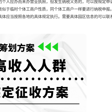
个人应办而未办营业执照，但发生纳税义务的，可以按规定申
类似于临时个体工商户性质，同个体工商户一样要进行纳税申报
具体应当按照各地的具体规定执行。需要具体园区信息的可以联