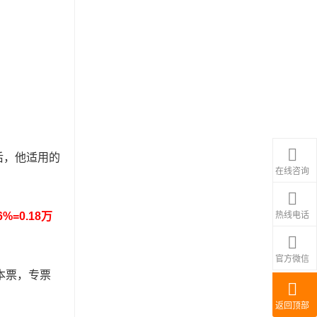
后，他适用的
在线咨询
热线电话
%=0.18万
官方微信
本票，专票
返回顶部