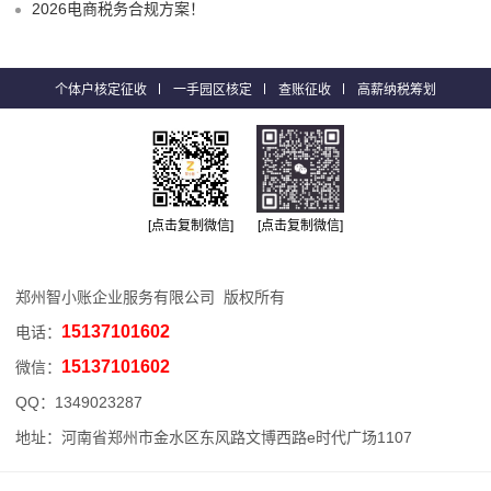
2026电商税务合规方案！
个体户核定征收
一手园区核定
查账征收
高薪纳税筹划
[点击复制微信]
[点击复制微信]
郑州智小账企业服务有限公司 版权所有
15137101602
电话：
15137101602
微信：
QQ：
1349023287
地址：河南省郑州市金水区东风路文博西路e时代广场1107