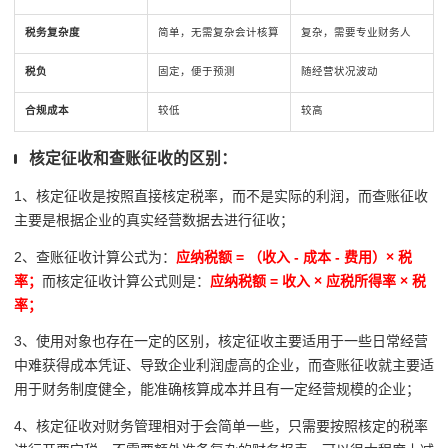
税务复杂度
简单，无需复杂会计核算
复杂，需要专业财务人
税负
固定，便于预测
随经营状况波动
合规成本
较低
较高
核定征收和查账征收的区别：
1、核定征收是按照直接核定税率，而不是实际的利润，而查账征收
主要是根据企业的真实经营数据去进行征收；
2、查账征收计算公式为：
应纳税额 = （收入 - 成本 - 费用）× 税
率；
而核定征收计算公式则是：
应纳税额 = 收入 × 应税所得率 × 税
率；
3、使用对象也存在一定的区别，核定征收主要适用于一些日常经营
中难获得成本凭证、导致企业利润虚高的企业，而查账征收就主要适
用于财务制度健全，能准确核算成本并且有一定经营规模的企业；
4、核定征收对财务管理相对于会简单一些，只需要按照核定的税率