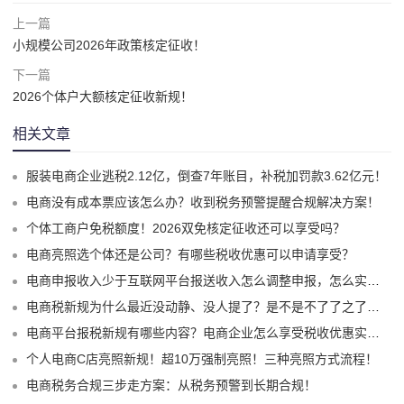
上一篇
小规模公司2026年政策核定征收！
下一篇
2026个体户大额核定征收新规！
相关文章
服装电商企业逃税2.12亿，倒查7年账目，补税加罚款3.62亿元！
电商没有成本票应该怎么办？收到税务预警提醒合规解决方案！
个体工商户免税额度！2026双免核定征收还可以享受吗？
电商亮照选个体还是公司？有哪些税收优惠可以申请享受？
电商申报收入少于互联网平台报送收入怎么调整申报，怎么实现合规申报享受税收优惠！
电商税新规为什么最近没动静、没人提了？是不是不了了之了嘛？
电商平台报税新规有哪些内容？电商企业怎么享受税收优惠实现税务合规？
个人电商C店亮照新规！超10万强制亮照！三种亮照方式流程！
电商税务合规三步走方案：从税务预警到长期合规！