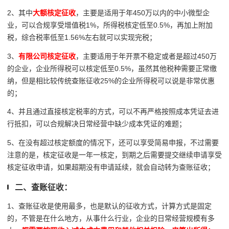
2、其中
大额核定征收
，主要是适用于年450万以内的中小微型企
业，可以合规享受增值税1%，所得税核定低至0.5%，再加上附加
税，综合税率低至1.56%左右就可以实现完税；
3、
有限公司核定征收
，主要适用于年开票不稳定或者是超过450万
的企业，企业所得税可以核定低至0.5%，虽然其他税种需要正常缴
纳，但是相比较传统查账征收25%的企业所得税可以说是非常优惠
的；
4、并且通过直接核定税率的方式，可以不再严格按照成本凭证去进
行抵扣，可以合规解决日常经营中缺少成本凭证的难题；
5、在没有超过核定额度的情况下，还可以享受简易申报，不过需要
注意的是，核定征收是一年一核定，到期之后需要提交继续申请享受
核定征收申请，如果超期没有申请延续，就会自动转为查账征收；
二、查账征收：
1、查账征收是使用最多，也是默认的征收方式，计算方式是固定
的，不管是在什么地方，从事什么行业，企业的日常经营规模有多