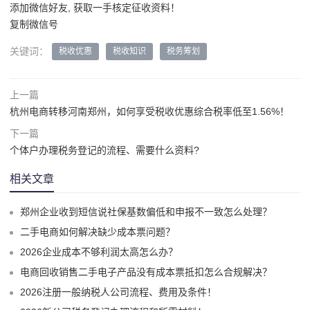
添加微信好友, 获取一手核定征收资料！
复制微信号
关键词：
税收优惠
税收知识
税务筹划
上一篇
杭州电商转移河南郑州，如何享受税收优惠综合税率低至1.56%！
下一篇
个体户办理税务登记的流程、需要什么资料?
相关文章
郑州企业收到短信说社保基数偏低和申报不一致怎么处理？
二手电商如何解决缺少成本票问题？
2026企业成本不够利润太高怎么办？
电商回收销售二手电子产品没有成本票抵扣怎么合规解决？
2026注册一般纳税人公司流程、费用及条件！