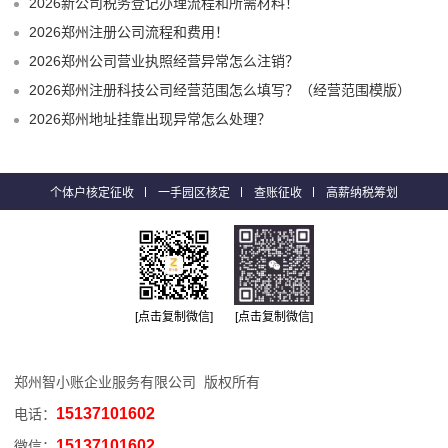
2026新公司税务登记办理流程和所需材料！
2026郑州注册公司流程和费用！
2026郑州公司营业执照经营异常怎么注销？
2026郑州注册科技公司经营范围怎么填写？（经营范围模版）
2026郑州地址挂靠出现异常怎么处理？
个体户核定征收
一手园区核定
查账征收
高薪纳税筹划
[点击复制微信]
[点击复制微信]
郑州智小账企业服务有限公司 版权所有
15137101602
电话：
15137101602
微信：