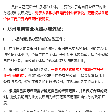
具体自己更适合注册哪种主体，主要取决于电商日常经营的业
务规模和发展规划，
对于大多数小微电商创业者来说，更建议从注册
个体工商户开始经营比较稳妥；
郑州电商营业执照办理流程：
一、提前完成办理前的准备工作：
1、在注册之前先根据上面的描述，根据自己实际经营情况确定合适
的经营主体类型，个体工商户主体注册相对于比较简单，适合小规模
电商创业者，而公司主体适合规模比较大的电商企业；
2、根据选择的主体起好名称，
一般名称格式通常为"郑州+字号+行
业+组织形式"，
例如"郑州XX电子商务有限公司"，建议多准备几个
备选的名称，避免在核名的时候被驳回，在现场想名字浪费时间；
3、根据自己实际经营需求确定自己的经营范围，并且做好合理的规
划，
避免后期因为业务发展因为经营范围不足而影响业务的政策开
展；