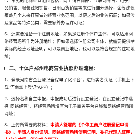
4、常见的电商经营范围包括：网上销售商品、互联网零售、电子产
品销售、服装鞋帽销售、日用百货销售等来进行细分选择，企筹建议
覆盖几个未来打算做的经营业务范围，以便之后的业务拓展；如果涉
及食品等特殊品类，需要额外办理许可证；
5、还需要准备一个注册地址，如果是注册个体户主体，可以适用网
络经营场所作为注册地址；但如果选择注册公司主体，就需要提供啥
实际的经营地址证明，可以是商业地址，也可以是符合规定的住宅地
址；
二、个体户郑州电商营业执照办理流程：
1、登录河南省企业登记全程电子化平台"，进行实名认证（手机上下
载"河南掌上登记"APP）；
2、选择名称自主申报，申报成功后进行设立登记，在设立登记中选
择"网络经营"，将经营场所填写为电子商务平台名称和网络经营场所
网址；
3、上传所需要的材料：
申请人签署的《个体工商户注册登记申请
书》、申请人身份证明、网络经营场所使用证明、委托代理人证明，