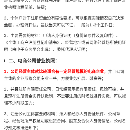
经营规模不大，可以选择先注册个体户经营，并且办理个体工商户营
业执照流程简单、快捷；
2、个体户对于注册资金没有硬性要求，可以根据实际情况自己决定
金额，办理流程快，最快当天可以下证，一般为1~3个工作日；
3、主要需要的材料：申请人身份证明（身份证原件及复印件）、
《个体工商户注册登记申请书》、经营地址或者网络经营场所使用证
明（由电子商务平台出具）、委托代理人证明；
二、电商公司营业执照：
1、公司经营主体就比较适合有一定经营规模的电商企业，
并且公司
主体的企业形象会更专业一些，方便业务扩展、融资等；
2、并且注册有限责任公司，日常经营承担有限责任，风险可控，并
且现在注册资金实行认缴制，不需要注册的时候就进行实缴，可以减
轻不少前期压力；
3、注册公司主体需要的材料：法人和经办人身份证原件、公司章
程、经营场所产权证明或租赁合同、股东及合伙人身份信息、公司名
称预先核准通知书；