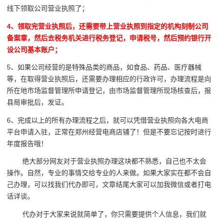
线下领取公司营业执照了；
4、领取完营业执照后，还需要带上营业执照到指定的机构刻制公司
备案章，然后去税务机关进行税务登记，申请税号，然后预约银行开
设公司基本账户；
5、如果公司经营的是特殊品类的商品，如食品、药品、医疗器械
等，在取得营业执照后，还需要办理相应的行政许可，办理流程是向
所在地市场监督管理所申请登记，由市场监督管理所现场核查后，报
县局审批后，发证。
6、完成以上的所有办理流程之后，就可以凭借营业执照向各大电商
平台申请入驻，正常在郑州经营电商店铺了！但是不要忘记按时进行
年度报告哦！
绝大部分网友对于营业执照办理这块都不熟悉，自己也不太会
操作。自然，专业的事情交给专业的人来做。如果大家实在都不会自
己办理，可以找我们代办即可，文章结尾大家可以加我微信或者打电
话详谈。
代办对于大家来说就简单了，你只需要提供个人信息，我们就