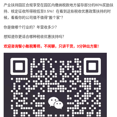
产业扶持园区
合规享受在园区内缴纳税款地方留存部分的
80
%奖励扶
持、核定征收所得税低至
0.5%！
在看到这些税收优惠政策扶持的时
候，看看你的公司值不值得
“搬个家”？
你是做哪个行业的？年营收多少？
想知道你更适合哪种税收优惠扶持吗？
欢迎咨询智小账税筹师，不闲聊，只讲干货，3分钟出方案！