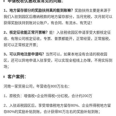
申请税收优惠政策常见的问题：
1、地方留存部分的奖励扶持真的能到账嘛？
奖励扶持主要是来源于
我们入驻到园区后缴纳税款的地方留存部分，当月完税，次月就可以
获得奖励扶持到账对公账户，有合同、有流水、有凭证！
2、核定征收能正常开票嘛？
能！入驻税收园区申请享受大额核定征
收、有限公司核定征收，
专票、普票都能开，
正常经营，正常报税，
就可以正常核定开票；
3、可以异地注册申请吗？
当然可以，
如果本地没有合适的税收园
区，还可以异地申请入驻享受，可以实现全程线上办理，不用实际到
场；
客户案例：
河南一家贸易公司，年营收在800万左右：
1、原税负：增值税+企业所得税+分红税，合计约200万
2、入驻返税园区后，享受增值税地方留存80%、企业所得税地方留
存80%的奖励补贴到账，合计获得90万左右的奖励补贴到账；