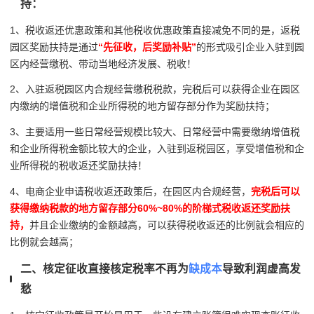
持：
1、税收返还优惠政策和其他税收优惠政策直接减免不同的是，返税
园区奖励扶持是通过
“先征收，后奖励补贴”
的形式吸引企业入驻到园
区内经营缴税、带动当地经济发展、税收！
2、入驻返税园区内合规经营缴税税款，完税后可以获得企业在园区
内缴纳的增值税和企业所得税的地方留存部分作为奖励扶持；
3、主要适用一些日常经营规模比较大、日常经营中需要缴纳增值税
和企业所得税金额比较大的企业，入驻到返税园区，享受增值税和企
业所得税的税收返还奖励扶持！
4、电商企业申请税收返还政策后，在园区内合规经营，
完税后可以
获得缴纳税款的地方留存部分60%~80%的阶梯式税收返还奖励扶
持，
并且企业缴纳的金额越高，可以获得税收返还的比例就会相应的
比例就会越高；
二、核定征收直接核定税率不再为
缺成本
导致利润虚高发
愁