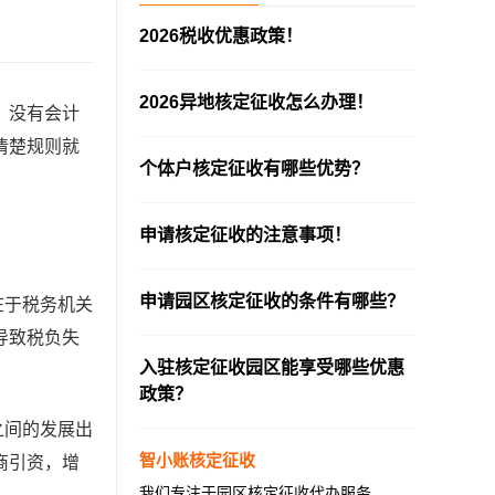
2026税收优惠政策！
—————————————————————
2026异地核定征收怎么办理！
、没有会计
—————————————————————
清楚规则就
个体户核定征收有哪些优势？
—————————————————————
申请核定征收的注意事项！
—————————————————————
申请园区核定征收的条件有哪些？
在于税务机关
—————————————————————
导致税负失
入驻核定征收园区能享受哪些优惠
政策？
—————————————————————
之间的发展出
智小账核定征收
商引资，增
我们专注于园区核定征收代办服务