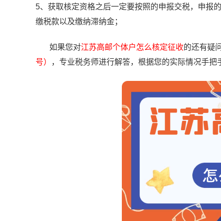
5、获取核定资格之后一定要按照的申报交税，申报
缴税款以及缴纳滞纳金；
如果您对
江苏高邮个体户怎么核定征收
的还有疑
号）
，专业税务师进行解答，根据您的实际情况手把