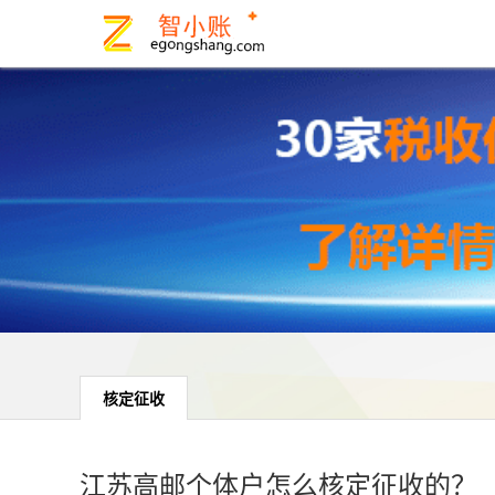
核定征收
江苏高邮个体户怎么核定征收的？