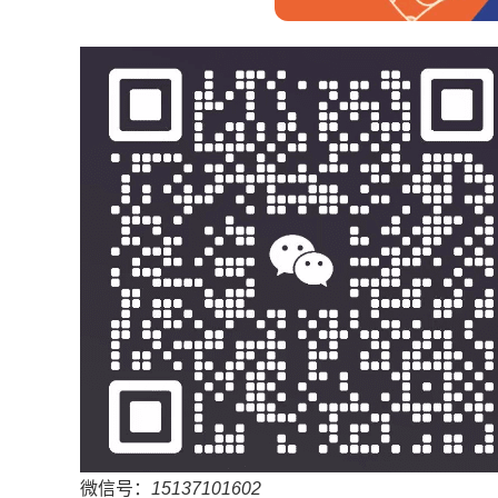
微信号：
15137101602