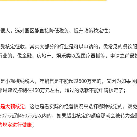
异很大，选对园区能直接降低税负、提升政策稳定性；
享受核定征收。其实大部分的行业是可以申请的，像常见的餐饮
行业的，像金融、房地产、娱乐类以及医疗器械等，申请之前最
是小规模纳税人，年销售是不能超过500万元的，又因为如果顶
是建议控制在450万元左右，超过的话就不能申请核定了；
种是大额核定
，这也是看实际的经营情况来选择哪种核定的，双
20万元到450万元以内的，如果超出核定的额度那就会被转为查
的规定进行做账
；