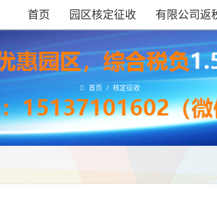
首页
园区核定征收
有限公司返
首页
/
核定征收