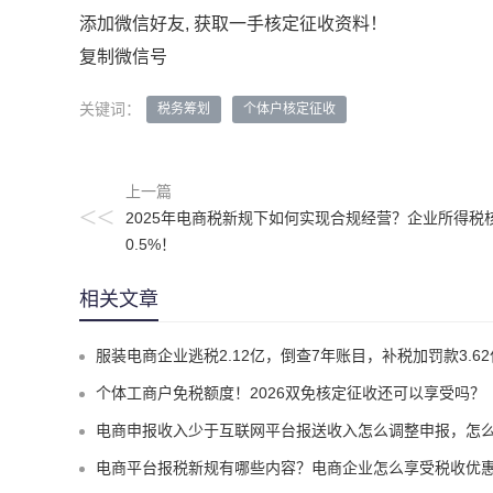
添加微信好友, 获取一手核定征收资料！
复制微信号
关键词：
税务筹划
个体户核定征收
上一篇
<<
2025年电商税新规下如何实现合规经营？企业所得税
0.5%！
相关文章
服装电商企业逃税2.12亿，倒查7年账目，补税加罚款3.62亿元
个体工商户免税额度！2026双免核定征收还可以享受吗？
电商申报收入少于互联网平台报送收入怎么调整申报，怎么实现合规申报享受税收优
电商平台报税新规有哪些内容？电商企业怎么享受税收优惠实现税务合