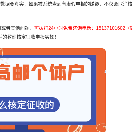
的数据要真实，如果被系统查到有虚假申报的嫌疑，不仅会取消
问或者其他问题，
可拨打24小时免费咨询电话：15137101602
手的教你核定征收申报实操！