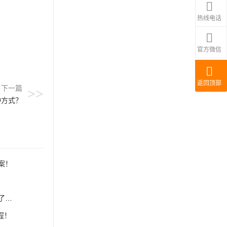
热线电话
官方微信
返回顶部
下一篇
>>
种方式？
案！
？
程！