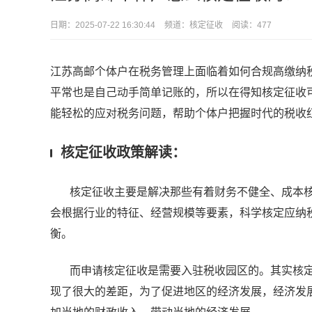
日期：
2025-07-22 16:30:44
频道：
核定征收
阅读：477
江苏高邮个体户在税务管理上面临着如何合规高缴纳
平常也是自己动手简单记账的，所以在得知核定征收
能轻松的应对税务问题，帮助个体户把握时代的税收
核定征收政策解读：
核定征收主要是解决那些有着财务不健全、成本核
会根据行业的特征、经营规模等要素，科学核定应纳
衡。
而申请核定征收是需要入驻税收园区的。其实核定
现了很大的差距，为了促进地区的经济发展，经济发