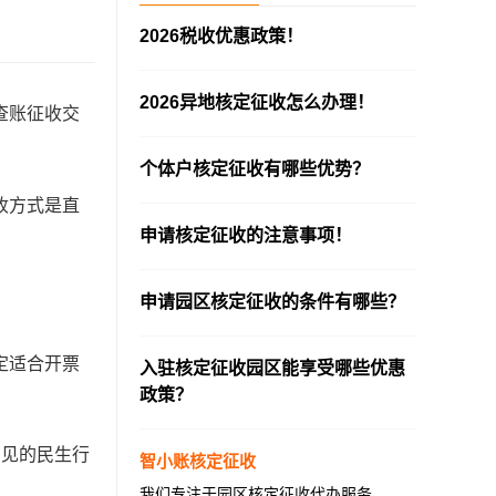
2026税收优惠政策！
—————————————————————
2026异地核定征收怎么办理！
查账征收交
—————————————————————
个体户核定征收有哪些优势？
—————————————————————
收方式是直
申请核定征收的注意事项！
—————————————————————
申请园区核定征收的条件有哪些？
—————————————————————
定适合开票
入驻核定征收园区能享受哪些优惠
政策？
—————————————————————
常见的民生行
智小账核定征收
我们专注于园区核定征收代办服务