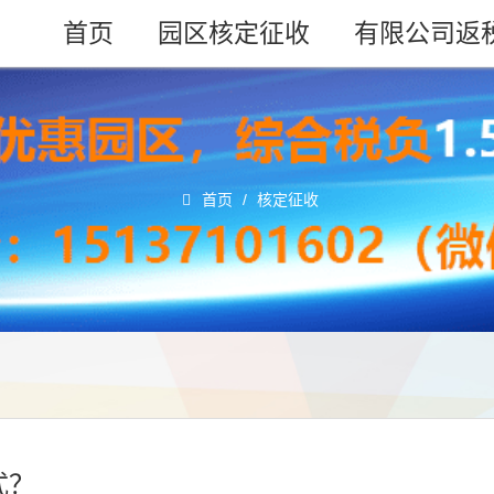
首页
园区核定征收
有限公司返
首页
/
核定征收
式？