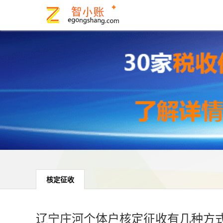
核定征收
辽宁庄河个体户核定征收有几种方