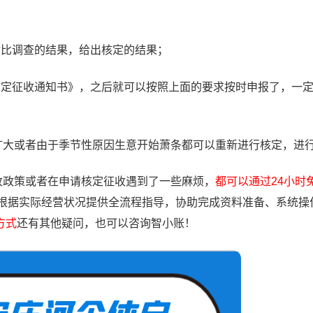
对比调查的结果，给出核定的结果；
核定征收通知书》，之后就可以按照上面的要求按时申报了，一
大或者由于季节性原因生意开始萧条都可以重新进行核定，进
政策或者在申请核定征收遇到了一些麻烦，
都可以通过24小时
根据实际经营状况提供全流程指导，协助完成资料准备、系统操
方式
还有其他疑问，也可以咨询智小账！