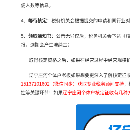
佣人数等信息。
4、
等待核定
：税务机关会根据提交的申请和同行业
5、
领取通知书
：公示无异议后，税务机关会下达《
报，逾期会产生滞纳金；
取得核定资格之后，如果在经营过程中经营规模扩
辽宁庄河个体户老板如果想要更深入了解核定征收
15137101602（微信同步）获取专业税务顾问支持
，
控等关键环节！如果
辽宁庄河个体户核定征收有几种