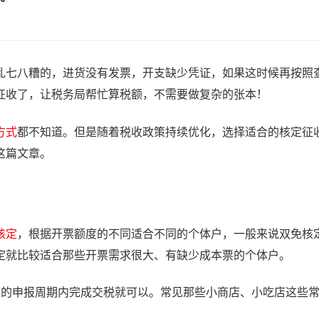
乱七八糟的，进货没有发票，开支缺少凭证，如果这时候再按照
征收了，让税务局帮忙算税额，不需要做复杂的张本！
方式
都不知道。但是随着税收政策持续优化，选择适合的核定征
这篇文章。
核定
，根据开票额度的不同适合不同的个体户，一般来说双免核
定就比较适合那些开票需求很大、有缺少成本票的个体户。
定的申报周期内完成交税就可以。常见那些小商店、小吃店这些