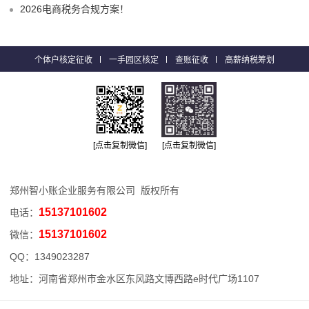
2026电商税务合规方案！
个体户核定征收
一手园区核定
查账征收
高薪纳税筹划
[点击复制微信]
[点击复制微信]
郑州智小账企业服务有限公司 版权所有
15137101602
电话：
15137101602
微信：
QQ：
1349023287
地址：河南省郑州市金水区东风路文博西路e时代广场1107