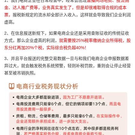
1、我们电商企业在日常经营中，经常会出现
直播间场地费、投流佣
金、达人推广费等，业务真实发生了，但是却很难取得合规的成本
票，
报税新规定的流水却全部计入收入，这样就会导致我们企业利润
虚高。
2、
在信息报送新规下，如果电商企业还是采用查账征收的传统征收
方式，那么企业虚高的利润，
就需要按25%税率缴纳企业所得税，股
东分红再加20%个税，实际综合税负超40%！
3、并且
平台报送的完整交易数据一旦与和我们电商企业申报数据差
异过大，就会触发税务系统预警，轻则补税罚款，重则会让停止经营
甚至被吊销执照。