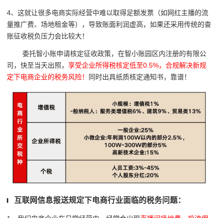
4、这就让
很多电商实际经营中难以取得足额发票（如网红主播的流
量推广费、场地租金等），导致账面利润虚高，如果还采用传统的查
账征收税负压力会比较大！
委托智小账申请核定征收政策，在智小账园区内注册的有限公
司，快至当天出照，
享受企业所得税核定低至0.5%，合规解决新规
定下电商企业的税务风险！
同时出具纸质核定通知书，靠谱！
互联网信息报送规定下电商行业面临的税务问题：