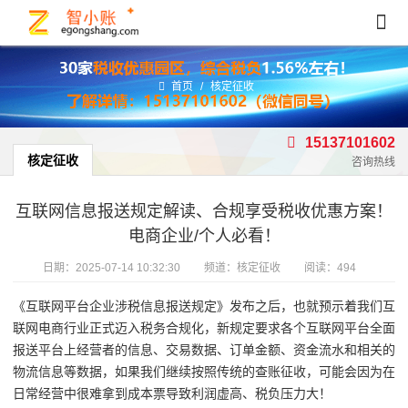
首页
/
核定征收
15137101602
核定征收
咨询热线
互联网信息报送规定解读、合规享受税收优惠方案！
电商企业/个人必看！
日期：
2025-07-14 10:32:30
频道：
核定征收
阅读：494
《互联网平台企业涉税信息报送规定》发布之后，也就预示着我们互
联网电商行业正式迈入税务合规化，新规定要求各个互联网平台全面
报送平台上经营者的信息、交易数据、订单金额、资金流水和相关的
物流信息等数据，如果我们继续按照传统的查账征收，可能会因为在
日常经营中很难拿到成本票导致利润虚高、税负压力大！