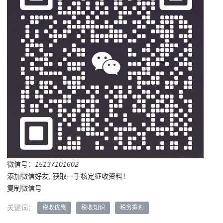
微信号：
15137101602
添加微信好友, 获取一手核定征收资料！
复制微信号
关键词：
税收优惠
税收知识
税务筹划