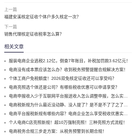
上一篇
福建安溪核定征收个体户多久核定一次？
下一篇
销售代理核定征收税率怎么算？
相关文章
服装电商企业逃税2.12亿，倒查7年账目，补税加罚款3.62亿元！
电商没有成本票应该怎么办？收到税务预警提醒合规解决方案！
个体工商户免税额度！2026双免核定征收还可以享受吗？
电商亮照选个体还是公司？有哪些税收优惠可以申请享受？
电商申报收入少于互联网平台报送收入怎么调整申报，怎么实现合规申报享受税收优惠！
电商税新规为什么最近没动静、没人提了？是不是不了了之了嘛？
电商平台报税新规有哪些内容？电商企业怎么享受税收优惠实现税务合规？
个人电商C店亮照新规！超10万强制亮照！三种亮照方式流程！
电商税务合规三步走方案：从税务预警到长期合规！