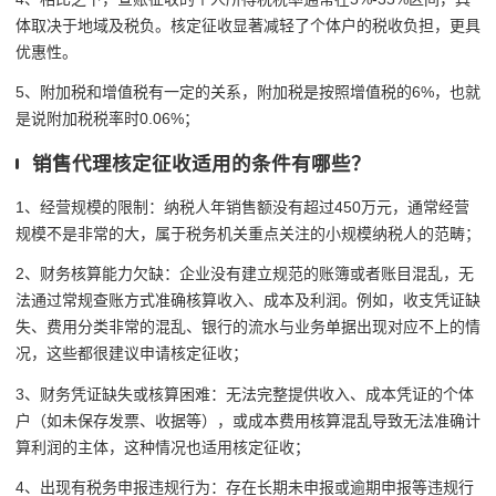
体取决于地域及税负。核定征收显著减轻了个体户的税收负担，更具
优惠性。
5、附加税和增值税有一定的关系，附加税是按照增值税的6%，也就
是说附加税税率时0.06%；
销售代理核定征收适用的条件有哪些？
1、经营规模的限制：纳税人年销售额没有超过450万元，通常经营
规模不是非常的大，属于税务机关重点关注的小规模纳税人的范畴；
2、财务核算能力欠缺：企业没有建立规范的账簿或者账目混乱，无
法通过常规查账方式准确核算收入、成本及利润。例如，收支凭证缺
失、费用分类非常的混乱、银行的流水与业务单据出现对应不上的情
况，这些都很建议申请核定征收；
3、财务凭证缺失或核算困难：无法完整提供收入、成本凭证的个体
户（如未保存发票、收据等），或成本费用核算混乱导致无法准确计
算利润的主体，这种情况也适用核定征收；
4、出现有税务申报违规行为：存在长期未申报或逾期申报等违规行