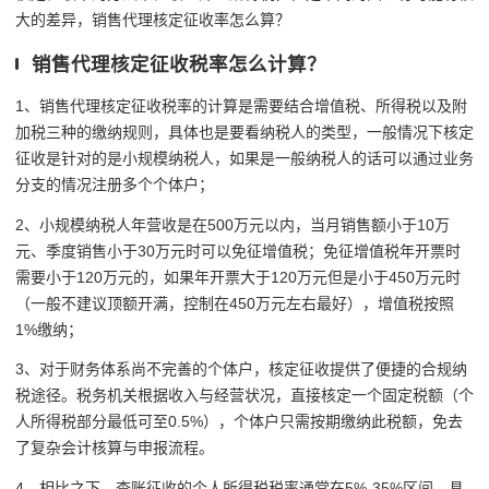
大的差异，销售代理核定征收率怎么算？
销售代理核定征收税率怎么计算？
1、销售代理核定征收税率的计算是需要结合增值税、所得税以及附
加税三种的缴纳规则，具体也是要看纳税人的类型，一般情况下核定
征收是针对的是小规模纳税人，如果是一般纳税人的话可以通过业务
分支的情况注册多个个体户；
2、小规模纳税人年营收是在500万元以内，当月销售额小于10万
元、季度销售小于30万元时可以免征增值税；免征增值税年开票时
需要小于120万元的，如果年开票大于120万元但是小于450万元时
（一般不建议顶额开满，控制在450万元左右最好），增值税按照
1%缴纳；
3、对于财务体系尚不完善的个体户，核定征收提供了便捷的合规纳
税途径。税务机关根据收入与经营状况，直接核定一个固定税额（个
人所得税部分最低可至0.5%），个体户只需按期缴纳此税额，免去
了复杂会计核算与申报流程。
4、相比之下，查账征收的个人所得税税率通常在5%-35%区间，具