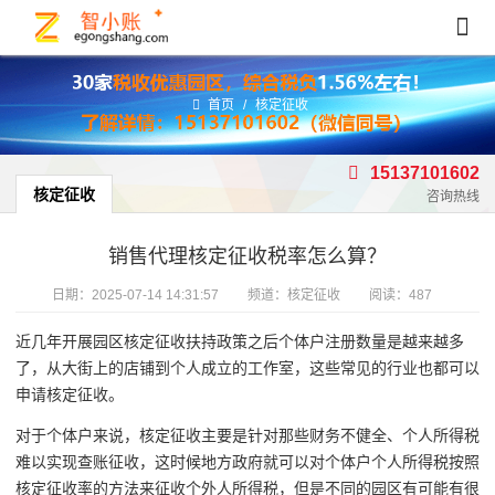
首页
/
核定征收
15137101602
核定征收
咨询热线
销售代理核定征收税率怎么算？
日期：
2025-07-14 14:31:57
频道：
核定征收
阅读：487
近几年开展园区核定征收扶持政策之后个体户注册数量是越来越多
了，从大街上的店铺到个人成立的工作室，这些常见的行业也都可以
申请核定征收。
对于个体户来说，核定征收主要是针对那些财务不健全、个人所得税
难以实现查账征收，这时候地方政府就可以对个体户个人所得税按照
核定征收率的方法来征收个外人所得税，但是不同的园区有可能有很