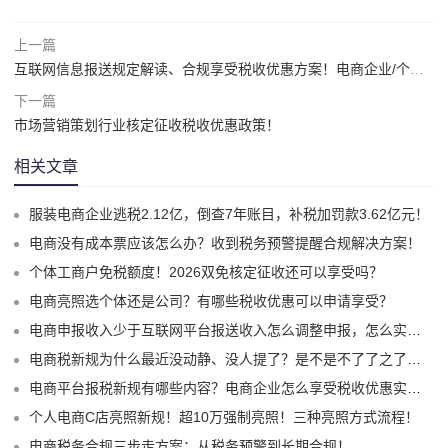
上一篇
互联网信息报送规定解读、合规享受税收优惠方案！电商企业/个人必看！
下一篇
市场营销策划行业核定征收税收优惠政策！
相关文章
服装电商企业逃税2.12亿，倒查7年账目，补税加罚款3.62亿元！
电商没有成本票应该怎么办？收到税务预警提醒合规解决方案！
个体工商户免税额度！2026双免核定征收还可以享受吗？
电商亮照选个体还是公司？有哪些税收优惠可以申请享受？
电商申报收入少于互联网平台报送收入怎么调整申报，怎么实现合规申报享受税收优惠！
电商税新规为什么最近没动静、没人提了？是不是不了了之了嘛？
电商平台报税新规有哪些内容？电商企业怎么享受税收优惠实现税务合规？
个人电商C店亮照新规！超10万强制亮照！三种亮照方式流程！
电商税务合规三步走方案：从税务预警到长期合规！