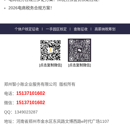
2026电商税务合规方案！
个体户核定征收
一手园区核定
查账征收
高薪纳税筹划
[点击复制微信]
[点击复制微信]
郑州智小账企业服务有限公司 版权所有
15137101602
电话：
15137101602
微信：
QQ：
1349023287
地址：河南省郑州市金水区东风路文博西路e时代广场1107