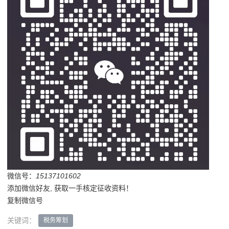
微信号：
15137101602
添加微信好友, 获取一手核定征收资料！
复制微信号
关键词：
税务筹划