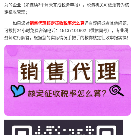
为的企业（如连续3个月未完成税务申报），税务机关可依法转为核
定征收管理；
如果您对
销售代理核定征收税率怎么算
还有疑问或者其他问题，
可拨打24小时免费咨询电话：15137101602（微信同号），专业税
务师进行解答，根据您的实际情况手把手的教你核定征收申报实操！