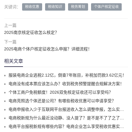
关键词：
税收优惠
税收知识
税务筹划
个体户核定征收
上一篇
2025南京核定征收怎么核定？
下一篇
2025电商个体户核定征收怎么申报？详细流程！
相关文章
服装电商企业逃税2.12亿，倒查7年账目，补税加罚款3.62亿元！
电商没有成本票应该怎么办？收到税务预警提醒合规解决方案！
个体工商户免税额度！2026双免核定征收还可以享受吗？
电商亮照选个体还是公司？有哪些税收优惠可以申请享受？
电商申报收入少于互联网平台报送收入怎么调整申报，怎么实现合规申报享受税收优惠！
电商税新规为什么最近没动静、没人提了？是不是不了了之了嘛？
电商平台报税新规有哪些内容？电商企业怎么享受税收优惠实现税务合规？