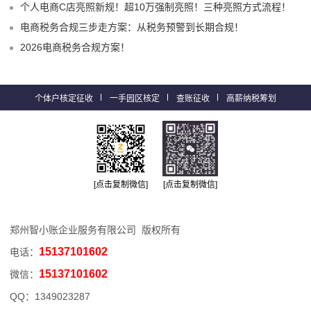
个人电商C店亮照新规！超10万强制亮照！三种亮照方式流程！
电商税务合规三步走方案：从税务预警到长期合规！
2026电商税务合规方案！
个体户核定征收
一手园区核定
查账征收
高薪纳税筹划
[点击复制微信]
[点击复制微信]
郑州智小账企业服务有限公司 版权所有
15137101602
电话：
15137101602
微信：
QQ：
1349023287