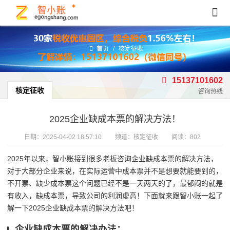
首页
/
核定征收
15137101602
核定征收
咨询热线
2025企业缺成本票的解决方法！
日期：
2025-04-02 18:57:10
频道：
核定征收
阅读：802
2025年以来，智小账接到很多老板咨询企业缺成本票的解决方法，
对于大部分企业来说，在实际运营中成本票并不是想要就能要到的，
不开票、缺少成本票这个问题已经不是一天两天的了，最郁闷的就是
有收入，缺成本票，导致公司的利润虚高！下面就来跟智小账一起了
解一下2025企业缺成本票的解决方法吧！
企业缺成本票的解决办法：