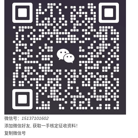
微信号：
15137101602
添加微信好友, 获取一手核定征收资料！
复制微信号