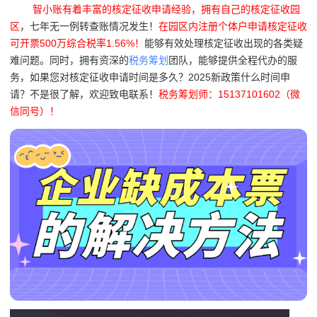
智小账有着丰富的核定征收申请经验，拥有自己的核定征收园
区
，七年无一例转查账情况发生！
在园区内注册个体户申请核定征收
可开票500万综合税率1.56%！
能够有效处理核定征收出现的各类疑
难问题。同时，拥有资深的
税务筹划
团队，能够提供全程代办的服
务，如果您对核定征收申请时间是多久？2025新政策什么时间申
请？不是很了解，欢迎致电联系！
税务筹划师：15137101602（微
信同号）！