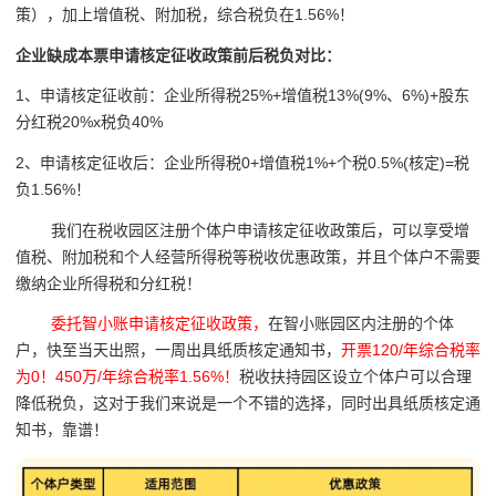
策），加上增值税、附加税，综合税负在1.56%！
企业缺成本票申请核定征收政策前后税负对比：
1、申请核定征收前：企业所得税25%+增值税13%(9%、6%)+股东
分红税20%x税负40%
2、申请核定征收后：企业所得税0+增值税1%+个税0.5%(核定)=税
负1.56%！
我们在税收园区注册个体户
申请核定征收政策后，可以享受增
值税、附加税和个人经营所得税等税收优惠政策，并且个体户不需要
缴纳企业所得税和分红税！
委托智小账申请核定征收政策，
在智小账园区内注册的个体
户，快至当天出照，一周出具纸质核定通知书，
开票120/年综合税率
为0！450万/年综合税率1.56%！
税收扶持园区设立个体户可以合理
降低税负，这对于我们来说是一个不错的选择，同时出具纸质核定通
知书，靠谱！