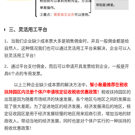
三、灵活用工平台
1、当我们企业缺少成本票大多是销售佣金时，并且一般佣金都是给
自然人，这种情况我们也可以通过灵活用工平台来解决，企业可以入
驻灵活用工平台！
2、通过平台支付佣金，而后可以申请开具发票给到企业，一般是开
具6个点的专用发票。
以上三种企业缺少成本票的解决方法中，
智小账最推荐在税收
扶持园区内注册个体户申请核定征收税收优惠政策！
税收扶持园区的
出现是因为随着市场经济的快速发展，各个地区与地区之间的发展出
现了很大差距。为了促进地区的经济发展，经济发展滞后的地区，核
定征收园区是用于经济发展较慢的地区用来招商引资，增加当地的财
政收入，带动当地的经济发展，同时也是对个体户实行的一种扶持的
税收优惠政策！