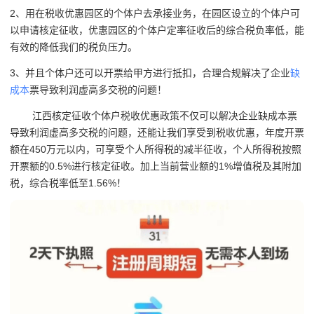
2、用在税收优惠园区的个体户去承接业务，在园区设立的个体户可
以申请核定征收，优惠园区的个体户定率征收后的综合税负率低，能
有效的降低我们的税负压力。
3、并且个体户还可以开票给甲方进行抵扣，合理合规解决了企业
缺
成本
票导致利润虚高多交税的问题！
江西核定征收个体户税收优惠政策不仅可以解决企业缺成本票
导致利润虚高多交税的问题，还能让我们享受到税收优惠，年度开票
额在450万元以内，可享受个人所得税的减半征收，个人所得税按照
开票额的0.5%进行核定征收。加上当前营业额的1%增值税及其附加
税，综合税率低至1.56%！