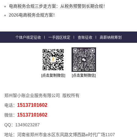
电商税务合规三步走方案：从税务预警到长期合规！
2026电商税务合规方案！
个体户核定征收
一手园区核定
查账征收
高薪纳税筹划
[点击复制微信]
[点击复制微信]
郑州智小账企业服务有限公司 版权所有
15137101602
电话：
15137101602
微信：
QQ：
1349023287
地址：河南省郑州市金水区东风路文博西路e时代广场1107