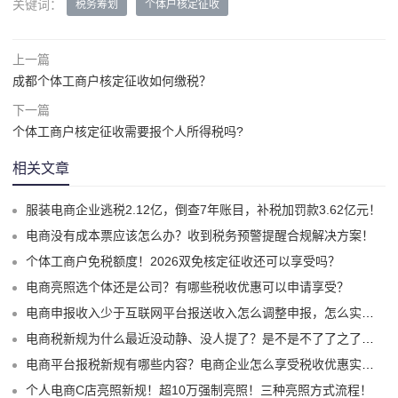
关键词：
税务筹划
个体户核定征收
上一篇
成都个体工商户核定征收如何缴税？
下一篇
个体工商户核定征收需要报个人所得税吗?
相关文章
服装电商企业逃税2.12亿，倒查7年账目，补税加罚款3.62亿元！
电商没有成本票应该怎么办？收到税务预警提醒合规解决方案！
个体工商户免税额度！2026双免核定征收还可以享受吗？
电商亮照选个体还是公司？有哪些税收优惠可以申请享受？
电商申报收入少于互联网平台报送收入怎么调整申报，怎么实现合规申报享受税收优惠！
电商税新规为什么最近没动静、没人提了？是不是不了了之了嘛？
电商平台报税新规有哪些内容？电商企业怎么享受税收优惠实现税务合规？
个人电商C店亮照新规！超10万强制亮照！三种亮照方式流程！