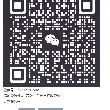
微信号：
15137101602
添加微信好友, 获取一手核定征收资料！
复制微信号