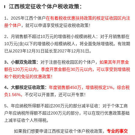
江西核定征收个体户税收政策：
1、2025年江西个体户
在有着税收优惠扶持政策的核定征收园区内注
册个体户
，就可以申请享受核定征收税收政策！
2、月销售额不超过10万元的增值税小规模纳税人：对于月销售额在
10万元(含)以下的增值税小规模纳税人，将全面免除增值税。有效期
已从2023年12月31日延长至2027年12月31日。
3、小额双免政策：
对于注册在税收园区的个体户，
如果其年开票金
额在120万元以内，季度开票金额在30万元以内，可以享受到增值税
和个税的免征的优惠政策！
4、大额核定征收政策：
年度销售额450万，增值税核定1%，综合税
负1.56%，
不仅可以开普票，还可以开专票！
5、年应纳税所得额不超过200万元的部分减半征收：对于个体工商
户年应纳税所得额不超过200万元的部分，可以在现行优惠政策基础
上减半征收个人所得税。
如果我们想要申请江西核定征收个体户税收政策，
专业的事交