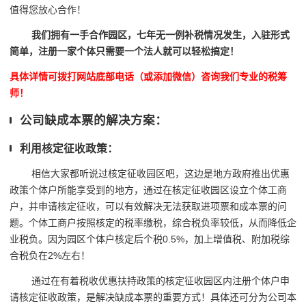
值得您放心合作！
我们拥有一手合作园区，七年无一例补税情况发生，入驻形式
简单，注册一家个体只需要一个法人就可以轻松搞定！
具体详情可拨打网站底部电话（或添加微信）咨询我们专业的税筹
师！
公司缺成本票的解决方案：
利用核定征收政策：
相信大家都听说过核定征收园区吧，这边是地方政府推出优惠
政策个体户所能享受到的地方，通过在核定征收园区设立个体工商
户，并申请核定征收，可以有效解决无法获取进项票和成本票的问
题。个体工商户按照核定的税率缴税，综合税负率较低，从而降低企
业税负。因为园区个体户核定后个税0.5%，加上增值税、附加税综
合税负在2%左右！
通过在有着税收优惠扶持政策的核定征收园区内注册个体户申
请核定征收政策，是解决缺成本票的重要方式！具体还可分为公司本