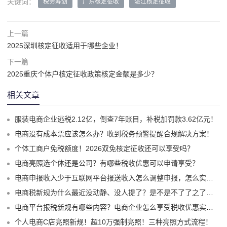
关键词：
税务筹划
广东核定征收
湛江核定征收
上一篇
2025深圳核定征收适用于哪些企业！
下一篇
2025重庆个体户核定征收政策核定金额是多少？
相关文章
服装电商企业逃税2.12亿，倒查7年账目，补税加罚款3.62亿元！
电商没有成本票应该怎么办？收到税务预警提醒合规解决方案！
个体工商户免税额度！2026双免核定征收还可以享受吗？
电商亮照选个体还是公司？有哪些税收优惠可以申请享受？
电商申报收入少于互联网平台报送收入怎么调整申报，怎么实现合规申报享受税收优惠！
电商税新规为什么最近没动静、没人提了？是不是不了了之了嘛？
电商平台报税新规有哪些内容？电商企业怎么享受税收优惠实现税务合规？
个人电商C店亮照新规！超10万强制亮照！三种亮照方式流程！