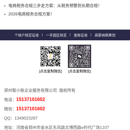
电商税务合规三步走方案：从税务预警到长期合规！
2026电商税务合规方案！
个体户核定征收
一手园区核定
查账征收
高薪纳税筹划
[点击复制微信]
[点击复制微信]
郑州智小账企业服务有限公司 版权所有
15137101602
电话：
15137101602
微信：
QQ：
1349023287
地址：河南省郑州市金水区东风路文博西路e时代广场1107