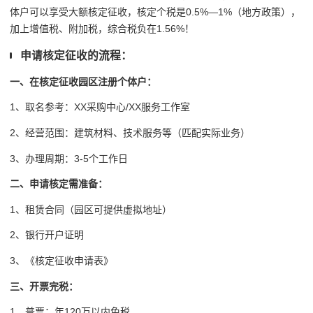
体户可以享受大额核定征收，核定个税是0.5%—1%（地方政策），
加上增值税、附加税，综合税负在1.56%！
申请核定征收的流程：
一、在核定征收园区注册个体户：
1、取名参考：XX采购中心/XX服务工作室
2、经营范围：建筑材料、技术服务等（匹配实际业务）
3、办理周期：3-5个工作日
二、申请核定需准备：
1、租赁合同（园区可提供虚拟地址）
2、银行开户证明
3、《核定征收申请表》
三、开票完税：
1、普票：年120万以内免税