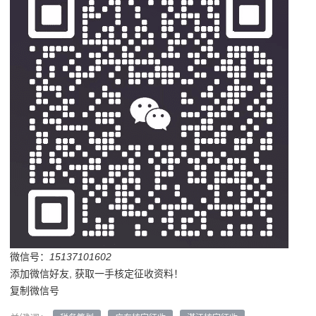
微信号：
15137101602
添加微信好友, 获取一手核定征收资料！
复制微信号