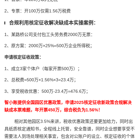
2、专票：开100万仅需1.56万税费
合规利用核定征收解决缺成本实操案例：
1、某路桥公司支付包工头劳务费2000万无票：
2、原方案：2000万×25%=500万企业所得税；
申请核定征收政策：
1、成立3家个体户（每家开票500万）；
2、总税费=500万×1.56%×3=23.4万；
3、享受税收优惠：500万-23.4万=476.6万；
智小账提供全国园区优惠政策，申请2025核定征收新政策合规解决
缺成本票难题，年开票450万，综合税负为1.56%！
相对其他园区3.5%来讲，税收优惠政策还要更加给力，同时出
具纸质核定通知书，全程线上托管，安全靠谱，同时企业想要享受不
需要法人到场处理相关事宜，包含对公账户的设立、核定征收的个体