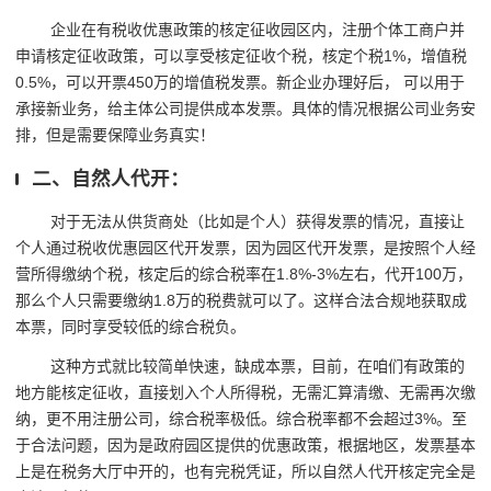
企业在有税收优惠政策的核定征收园区内，注册个体工商户并
申请核定征收政策，可以享受核定征收个税，核定个税1%，增值税
0.5%，可以开票450万的增值税发票。新企业办理好后， 可以用于
承接新业务，给主体公司提供成本发票。具体的情况根据公司业务安
排，但是需要保障业务真实！
二、自然人代开：
对于无法从供货商处（比如是个人）获得发票的情况，直接让
个人通过税收优惠园区代开发票，因为园区代开发票，是按照个人经
营所得缴纳个税，核定后的综合税率在1.8%-3%左右，代开100万，
那么个人只需要缴纳1.8万的税费就可以了。这样合法合规地获取成
本票，同时享受较低的综合税负。
这种方式就比较简单快速，缺成本票，目前，在咱们有政策的
地方能核定征收，直接划入个人所得税，无需汇算清缴、无需再次缴
纳，更不用注册公司，综合税率极低。综合税率都不会超过3%。至
于合法问题，因为是政府园区提供的优惠政策，根据地区，发票基本
上是在税务大厅中开的，也有完税凭证，所以自然人代开核定完全是