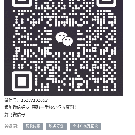
微信号：
15137101602
添加微信好友, 获取一手核定征收资料！
复制微信号
关键词：
税收优惠
税务筹划
个体户核定征收