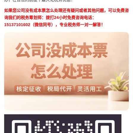
如果您公司没有成本票怎么处理还有疑问或者其他问题，可以免费咨
询我们的税务筹划师：拨打24小时免费咨询电话：
15137101602（微信同号），专业税务师一对一解答！