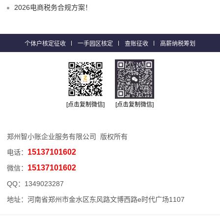
2026电商税务合规方案！
个体户核定征收
一手园区核定
查账征收
高薪纳税筹划
[点击复制微信]
[点击复制微信]
郑州智小账企业服务有限公司 版权所有
15137101602
电话：
15137101602
微信：
QQ：
1349023287
地址：河南省郑州市金水区东风路文博西路e时代广场1107