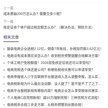
上一篇
成本票缺200万怎么办？需要交多少税？
下一篇
核定征收个体户超过核定额怎么办？（解决办法、预防方法）
相关文章
服装电商企业逃税2.12亿，倒查7年账目，补税加罚款3.62亿元！
电商没有成本票应该怎么办？收到税务预警提醒合规解决方案！
个体工商户免税额度！2026双免核定征收还可以享受吗？
电商亮照选个体还是公司？有哪些税收优惠可以申请享受？
电商申报收入少于互联网平台报送收入怎么调整申报，怎么实现合规申报享受税收优惠！
电商税新规为什么最近没动静、没人提了？是不是不了了之了嘛？
电商平台报税新规有哪些内容？电商企业怎么享受税收优惠实现税务合规？
个人电商C店亮照新规！超10万强制亮照！三种亮照方式流程！
电商税务合规三步走方案：从税务预警到长期合规！