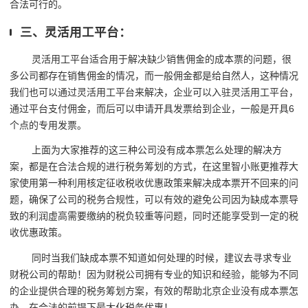
合法可行的。
三、灵活用工平台：
灵活用工平台适合用于解决缺少销售佣金的成本票的问题，很
多公司都存在销售佣金的情况，而一般佣金都是给自然人，这种情况
我们也可以通过灵活用工平台来解决，企业可以入驻灵活用工平台，
通过平台支付佣金，而后可以申请开具发票给到企业，一般是开具6
个点的专用发票。
上面为大家推荐的这三种公司没有成本票怎么处理的解决方
案，都是在合法合规的进行税务筹划的方式，在这里智小账更推荐大
家使用第一种利用核定征收税收优惠政策来解决成本票开不回来的问
题，确保了公司的税务合规性，可以有效的避免公司因为缺成本票导
致的利润虚高需要缴纳的税负较重等问题，同时还能享受到一定的税
收优惠政策。
同时当我们缺成本票不知道如何处理的时候，建议去寻求专业
财税公司的帮助！因为财税公司拥有专业的知识和经验，能够为不同
的企业提供合理的税务筹划方案，有效的帮助北京企业没有成本票怎
办，在合法的前提下最大化税务优惠！