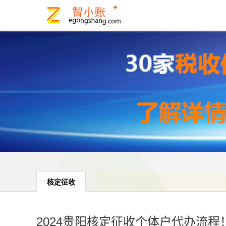
核定征收
2024贵阳核定征收个体户代办流程