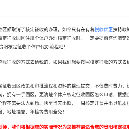
区都取消了核定征收的办理，如今只有在有着
税收优惠
扶持政
核定征收园区注册个体户办理核定征收时，一定要提前咨询清楚
4贵阳核定征收个体户代办流程吧！
账征收的方式去纳税的，如果我们想要按照核定征收的方式去
征收园区政策和审批流程和资料的整理提交，不仅费时费力，
询，拥有一手园区，更清楚个体户核定征收园区怎么申请，根据
全程不需要法人到场、快至当天出照，一周核定开票并出具纸质
报、地址挂靠、年检等费用全免！
划师，我们将根据您的实际情况为您推荐最适合您的贵阳核定征