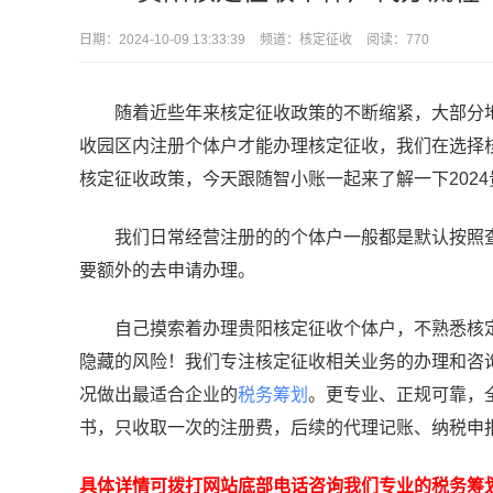
日期：
2024-10-09 13:33:39
频道：
核定征收
阅读：770
随着近些年来核定征收政策的不断缩紧，大部分地
收园区内注册个体户才能办理核定征收，我们在选择
核定征收政策，今天跟随智小账一起来了解一下202
我们日常经营注册的的个体户一般都是默认按照查
要额外的去申请办理。
自己摸索着办理贵阳核定征收个体户，不熟悉核定
隐藏的风险！我们专注核定征收相关业务的办理和咨
况做出最适合企业的
税务筹划
。更专业、正规可靠，
书，只收取一次的注册费，后续的代理记账、纳税申
具体详情可拨打网站底部电话咨询我们专业的税务筹