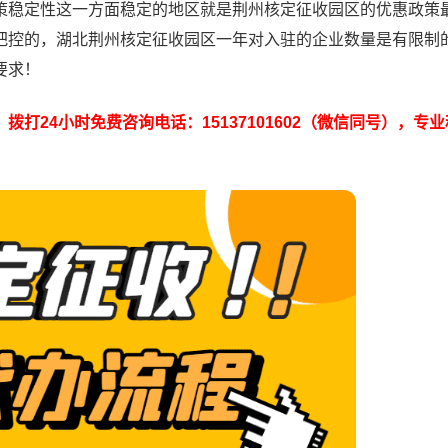
策稳定性这一方面稳定的地区就是荆州核定征收园区的优惠政策
把控的，湖北荆州核定征收园区一年对入驻的企业数量是有限制
要求！
打24小时免费咨询电话：15137101602（微信同号），专