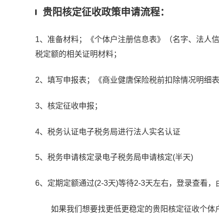
贵阳核定征收政策申请流程：
1、准备材料；《个体户注册信息表》（名字、法人
税定额的相关证明材料；
2、填写申报表；《商业健唐保险税前扣除情况明细
3、核定征收申报；
4、税务认证电子税务局进行法人实名认证
5、税务申请核定录电子税务局申请核定(半天)
6、定期定额通过(2-3天)等待2-3天左右，登录查看，
如果我们想要找更低更稳定的贵阳核定征收个体户