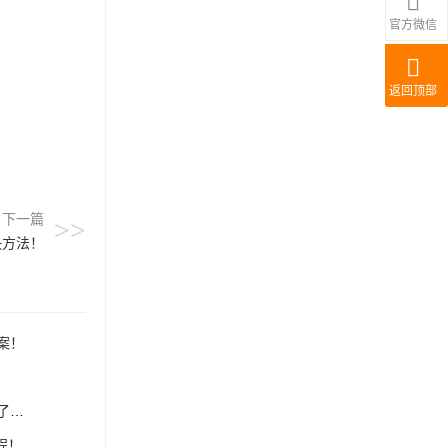
官方微信
返回顶部
下一篇
>>
决方法！
案！
？
程！