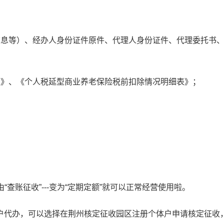
信息等）、经办人身份证件原件、代理人身份证件、代理委托书
表》、《个人税延型商业养老保险税前扣除情况明细表》；
由“查账征收”---变为“定期定额”就可以正常经营使用啦。
代办，可以选择在荆州核定征收园区注册个体户申请核定征收