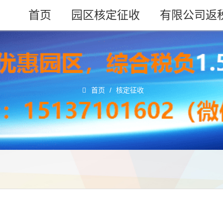
首页
园区核定征收
有限公司返
首页
/
核定征收
！