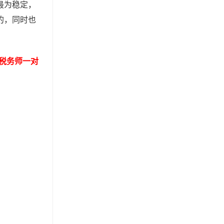
最为稳定，
的，同时也
业税务师一对