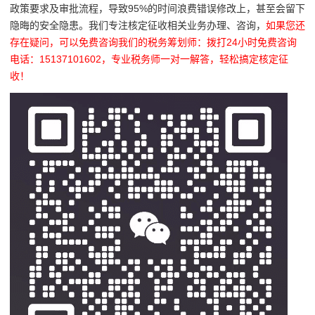
政策要求及审批流程，导致95%的时间浪费错误修改上，甚至会留下
隐晦的安全隐患。我们专注核定征收相关业务办理、咨询，
如果您还
存在疑问，可以免费咨询我们的税务筹划师：拨打24小时免费咨询
电话：15137101602，专业税务师一对一解答，轻松搞定核定征
收！