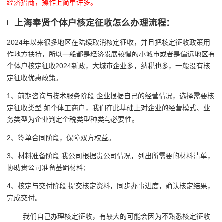
经济招商，操作上简单许多。
上海奉贤个体户核定征收怎么办理流程：
2024年以来很多地区在陆续取消核定征收，并且把核定征收政策用
作地方扶持，所以一般都是经济发展较慢的小城市或者是偏远地区有
个体户核定征收2024新政，大城市企业多，纳税也多，一般没有核
定征收优惠政策。
1、前期咨询与技术服务阶段:企业根据自己的经营情况，选择需要核
定征收类型:如个体工商户，我们在此基础上对企业的经营模式、业
务类型为企业判定个税类型种类与必要性。
2、签单合同阶段，保障双方权益。
3、材料准备阶段:我公司根据贵公司情况，列出所需要的材料清单，
协助贵公司准备基础材料;
4、核定与交付阶段:提交核定资料，同步办事进度，确认核定结果，
完成交付。
我们自己办理核定征收，有较大的可能会因为不熟悉核定征收