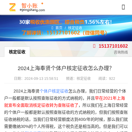
首页
/
核定征收
15137101602
核定征收
咨询热线
2024上海奉贤个体户核定征收怎么办理？
日期：
2024-09-13 15:58:51
频道：
核定征收
阅读：922
2024上海奉贤
个体户核定征收
怎么办理，我们日常经营的个体
户一般都是默认按照查账征收的方式纳税的，并且
早在
2021年上海
就宣布全面取消核定征收转为查账征收了
，所以我们在上海日常经营
的个体户一般都是默认按照查账征收的方式纳税的，但我们按照查账
征收纳税的话，当我们日常经营额度达到400/年的时候，那么我们就
需要缴纳30%的个人所得税，这个税负还是相当高的。但是我们可以