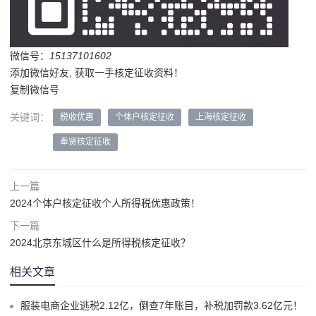
微信号：
15137101602
添加微信好友, 获取一手核定征收资料！
复制微信号
关键词：
税收优惠
个体户核定征收
上海核定征收
奉贤核定征收
上一篇
2024个体户核定征收个人所得税优惠政策！
下一篇
2024北京东城区什么是所得税核定征收？
相关文章
服装电商企业逃税2.12亿，倒查7年账目，补税加罚款3.62亿元！