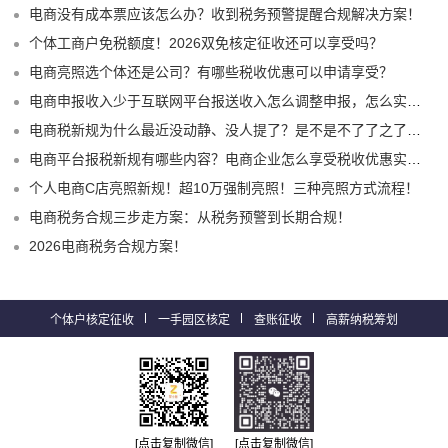
电商没有成本票应该怎么办？收到税务预警提醒合规解决方案！
个体工商户免税额度！2026双免核定征收还可以享受吗？
电商亮照选个体还是公司？有哪些税收优惠可以申请享受？
电商申报收入少于互联网平台报送收入怎么调整申报，怎么实现合规申报享受税收优惠！
电商税新规为什么最近没动静、没人提了？是不是不了了之了嘛？
电商平台报税新规有哪些内容？电商企业怎么享受税收优惠实现税务合规？
个人电商C店亮照新规！超10万强制亮照！三种亮照方式流程！
电商税务合规三步走方案：从税务预警到长期合规！
2026电商税务合规方案！
个体户核定征收
一手园区核定
查账征收
高薪纳税筹划
[点击复制微信]
[点击复制微信]