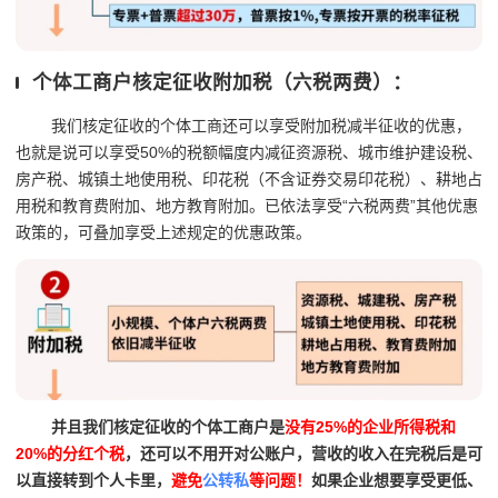
个体工商户核定征收附加税（六税两费）：
我们核定征收的个体工商还可以享受附加税减半征收的优惠，
也就是说可以享受50%的税额幅度内减征资源税、城市维护建设税、
房产税、城镇土地使用税、印花税（不含证券交易印花税）、耕地占
用税和教育费附加、地方教育附加。已依法享受“六税两费”其他优惠
政策的，可叠加享受上述规定的优惠政策。
并且我们核定征收的个体工商户是
没有25%的企业所得税和
20%的分红个税
，还可以不用开对公账户，营收的收入在完税后是可
以直接转到个人卡里，
避免
公转私
等问题！
如果企业想要享受更低、