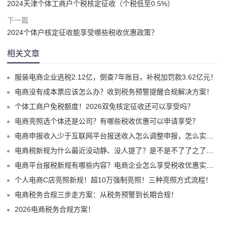
2024天津个体工商户个税核定征收（个税低至0.5%）
下一篇
2024个体户核定征收能享受哪些税收优惠政策？
相关文章
服装电商企业逃税2.12亿，倒查7年账目，补税加罚款3.62亿元！
电商没有成本票应该怎么办？收到税务预警提醒合规解决方案！
个体工商户免税额度！2026双免核定征收还可以享受吗？
电商亮照选个体还是公司？有哪些税收优惠可以申请享受？
电商申报收入少于互联网平台报送收入怎么调整申报，怎么实现合规申报享受税收优惠！
电商税新规为什么最近没动静、没人提了？是不是不了了之了嘛？
电商平台报税新规有哪些内容？电商企业怎么享受税收优惠实现税务合规？
个人电商C店亮照新规！超10万强制亮照！三种亮照方式流程！
电商税务合规三步走方案：从税务预警到长期合规！
2026电商税务合规方案！