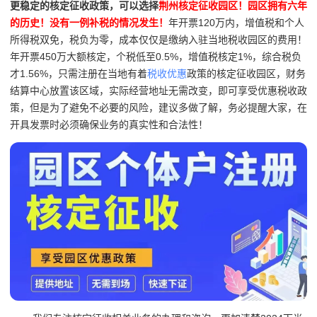
更稳定的核定征收政策，可以选择
荆州核定征收园区！
园区拥有六年
的历史！没有一例补税的情况发生！
年开票120万内，增值税和个人
所得税双免，税负为零，成本仅仅是缴纳入驻当地税收园区的费用！
年开票450万大额核定，个税低至0.5%，增值税核定1%，综合税负
才1.56%，只需注册在当地有着
税收优惠
政策的核定征收园区，财务
结算中心放置该区域，实际经营地址无需改变，即可享受优惠税收政
策，但是为了避免不必要的风险，建议多做了解，务必提醒大家，在
开具发票时必须确保业务的真实性和合法性！