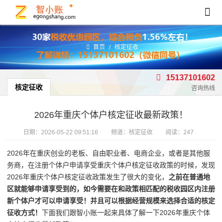
首页
/
核定征收
15137101602
核定征收
咨询热线
2026年重庆个体户核定征收最新政策！
日期：
2026-05-22 09:51:16
频道：
核定征收
阅读：247
2026年在重庆创业的老板、自由职业者、电商企业，或者是其他服
务商，在注册个体户申请享受重庆个体户核定征收政策的时候，发现
2026年重庆个体户核定征收政策发生了很大的变化，
之前在普通地
区就能够申请享受到的，如今需要在和政策相匹配的税收园区内注册
新个体户才可以申请享受！并且可以根据经营规模来选择合适的核定
征收方式！
下面我们跟智小账一起来具体了解一下2026年重庆个体