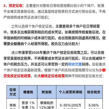
2、核定征收：
主要是针对那些日常经营规模比较小的个体户、账簿
不全难实现查账征收，通过直接核定税率的方式进行简化征收，不再
严格按照成本凭证去进行抵扣；
之所以选择个体户核定征收，
主要是很多个体户在日常经营
中，很多支出难获得到相应的成本凭证，如果按照传统查账征收，在
申报纳税的时候缺少成本进行抵扣，会出现账面利润虚高的情况，就
需要全额缴纳个人经营所得税，税负压力会比较大！
通过
申请享受2026年重庆个体户核定征收政策之后，可以合规
享受直接核定税率，不再需要成本凭证去进行抵扣，可以合规减轻个
体户的税负压力，并且还可以享受到一定的
税收优惠
扶持，
目前重庆
个体户核定征收最新政策，根据个体户的实际经营规模可以分为
小额
双免核定征收政策
，和
大额核定征收政策
两种不同的核定征收方式：