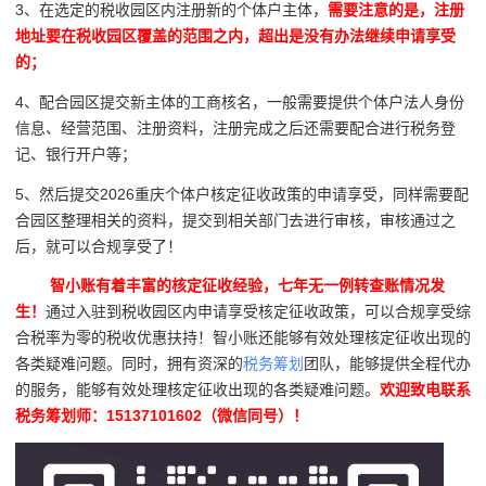
3、在选定的税收园区内注册新的个体户主体，
需要注意的是，注册
地址要在税收园区覆盖的范围之内，超出是没有办法继续申请享受
的；
4、配合园区提交新主体的工商核名，一般需要提供个体户法人身份
信息、经营范围、注册资料，注册完成之后还需要配合进行税务登
记、银行开户等；
5、然后提交2026重庆个体户核定征收政策的申请享受，同样需要配
合园区整理相关的资料，提交到相关部门去进行审核，审核通过之
后，就可以合规享受了！
智小账有着丰富的核定征收经验，七年无一例转查账情况发
生！
通过入驻到税收园区内申请享受核定征收政策，可以合规享受综
合税率为零的税收优惠扶持！智小账还能够有效处理核定征收出现的
各类疑难问题。同时，拥有资深的
税务筹划
团队，能够提供全程代办
的服务，能够有效处理核定征收出现的各类疑难问题。
欢迎致电联系
税务筹划师：15137101602（微信同号）！