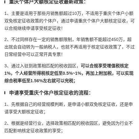
重庆个体户大额核定征收最新政策：
1、主要是适用于那些月销售额超过10万，不适用于重庆个体户小额
双免核定征收政策的个体户，通过申请重庆个体户大额核定征收，可
以合规继续申请享受核定征收！
2、不过同样存在一定的销售额限制，年销售额不能超过450万，超
出就会自动转为一般纳税人，也就不再适用于核定征收政策了，不过
日常经营中可以正常开具专票！
3、通过入驻到政策相匹配的税收园区，
可以合规享受增值税核定
1%，个人经营所得税核定低至0.5%~1%，再加上附加税，可以实现
综合税率低至1.56%左右就可以完税；
申请享受重庆个体户核定征收的流程：
1、先根据自己的经营规模判断，是申请小额双免核定征收，还是申
请享受大额核定征收；
2、根据是经营行业，选择政策相匹配的税收园区，避免因为行业不
匹配影响核定征收政策的享受；