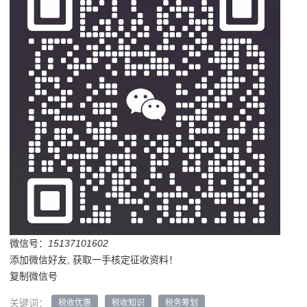
微信号：
15137101602
添加微信好友, 获取一手核定征收资料！
复制微信号
关键词：
税收优惠
税收知识
税务筹划