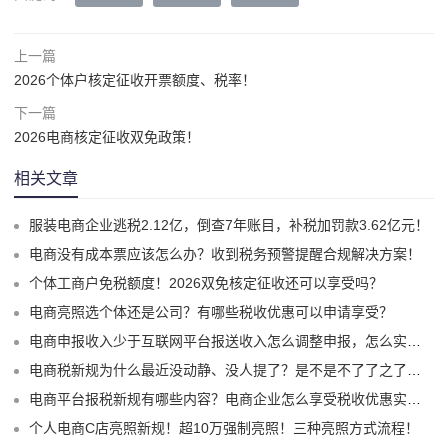
上一篇
2026个体户核定征收开票额度、税率！
下一篇
2026电商核定征收双免政策！
相关文章
服装电商企业逃税2.12亿，倒查7年账目，补税加罚款3.62亿元！
电商没有成本票应该怎么办？收到税务预警提醒合规解决方案！
个体工商户免税额度！2026双免核定征收还可以享受吗？
电商亮照选个体还是公司？有哪些税收优惠可以申请享受？
电商申报收入少于互联网平台报送收入怎么调整申报，怎么实现合规申报享受税收优惠！
电商税新规为什么最近没动静、没人提了？是不是不了了之了嘛？
电商平台报税新规有哪些内容？电商企业怎么享受税收优惠实现税务合规？
个人电商C店亮照新规！超10万强制亮照！三种亮照方式流程！