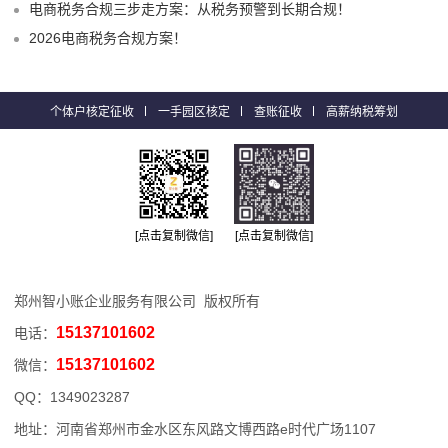
电商税务合规三步走方案：从税务预警到长期合规！
2026电商税务合规方案！
个体户核定征收
一手园区核定
查账征收
高薪纳税筹划
[点击复制微信]
[点击复制微信]
郑州智小账企业服务有限公司 版权所有
15137101602
电话：
15137101602
微信：
QQ：
1349023287
地址：河南省郑州市金水区东风路文博西路e时代广场1107