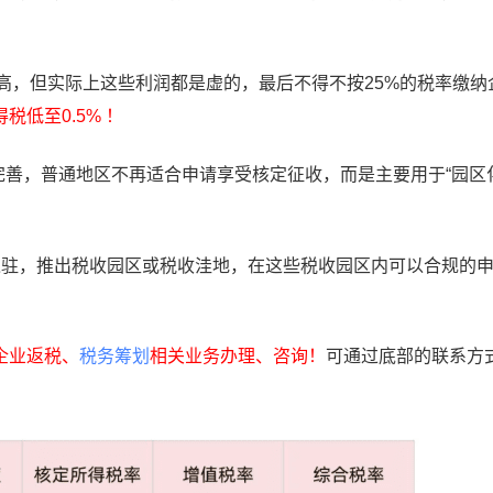
别高，但实际上这些利润都是虚的，最后不得不按25%的税率缴纳
低至0.5% ！
完善，普通地区不再适合申请享受核定征收，而是主要用于“园区化
入驻，推出税收园区或税收洼地，在这些税收园区内可以合规的
企业返税、
税务筹划
相关业务办理、咨询！
可通过底部的联系方