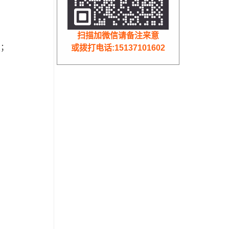
扫描加微信请备注来意
业；
或拨打电话:15137101602