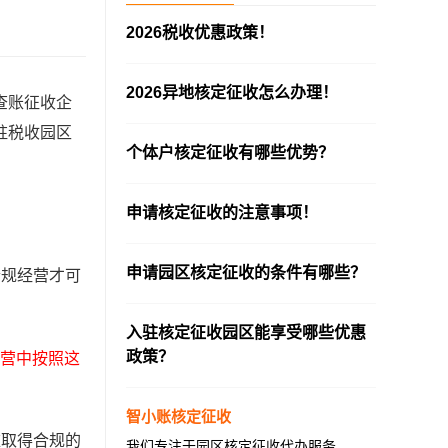
2026税收优惠政策！
—————————————————————
2026异地核定征收怎么办理！
查账征收企
—————————————————————
驻税收园区
个体户核定征收有哪些优势？
—————————————————————
申请核定征收的注意事项！
—————————————————————
申请园区核定征收的条件有哪些？
合规经营才可
—————————————————————
入驻核定征收园区能享受哪些优惠
政策？
营中按照这
—————————————————————
智小账核定征收
难取得合规的
我们专注于园区核定征收代办服务