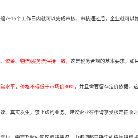
般7~15个工作日内就可以完成审核。审核通过后，企业就可以
、资金、物流/服务流保持一致，
这是税务合规的基本要求，如
常水平，价格不得低于市场价30%，
并且需要留存定价依据。
有效、真实发生，禁止虚构业务。建议企业在申请享受核定征收
生变化，需要及时向园区反馈情况，申报调整已确定的应纳税额