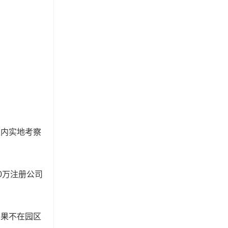
区内实地考察
0万注册公司
如果不在园区