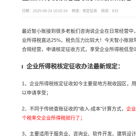
日期：
2025-09-24 10:02:24
频道：
核定征收
阅读：633
最近智小账接到很多老板们咨询说企业在日常经营中
业所得税直达25%，税负压力比较大！今天智小账
合规经营，申请核定征收方式，享受企业所得税低至0
企业所得税核定征收办法最新规定：
1、企业所得税核定征收如今主要是地方税收园区，
以申请享受；
2、不同于传统查账征收的
“收入-成本”计算方式，
企业
个税率交企业所得税就行了；
3、主要适用于
服务业、咨询业、软件开发、建筑设