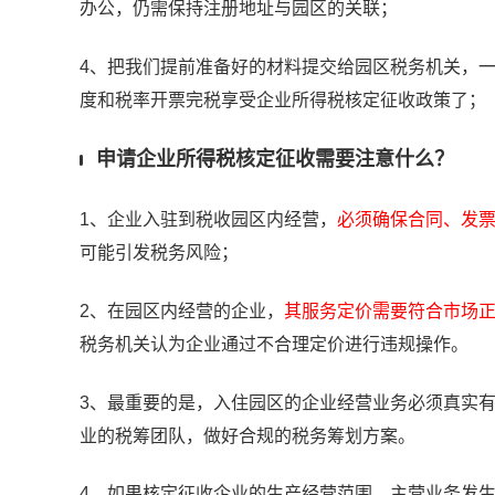
办公，仍需保持注册地址与园区的关联；
4、把我们提前准备好的材料提交给园区税务机关，一
度和税率开票完税享受企业所得税核定征收政策了；
申请企业所得税核定征收需要注意什么？
1、企业入驻到税收园区内经营，
必须确保合同、发票
可能引发税务风险；
2、在园区内经营的企业，
其服务定价需要符合市场正
税务机关认为企业通过不合理定价进行违规操作。
3、最重要的是，入住园区的企业经营业务必须真实
业的税筹团队，做好合规的税务筹划方案。
4、如果核定征收企业的生产经营范围、主营业务发