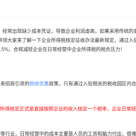
，经常出现缺少成本凭证，导致企业利润虚高，如果采用传统的
就带领大家来了解一下企业所得税核定征收办法最新规定，通过入
.5%，合规减轻企业在日常经营中企业所得税的税负压力！
用来招商引资的
税收优惠
政策，只有通过入驻相关的税收园区内
所得核定正式是直接按照企业的收入核定一个税率，企业日常经
计等行业，日常经营中的成本主要是人员的工资和脑力付出，很