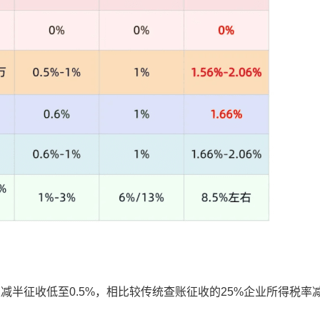
半征收低至0.5%，相比较传统查账征收的25%企业所得税率减