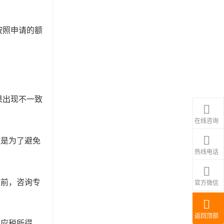
按照申请的额
果出现不一致
在线咨询
这是为了避免
热线电话
之前，咨询专
官方微信
返回顶部
或应税所得