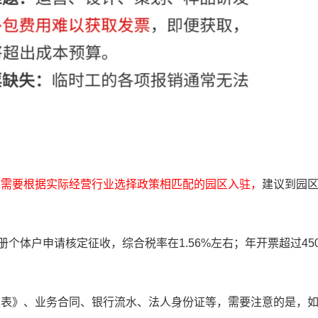
业需要根据实际经营行业选择政策相匹配的园区入驻，
建议到园
册个体户申请核定征收，综合税率在1.56%左右；年开票超过45
定表》、业务合同、银行流水、法人身份证等，需要注意的是，