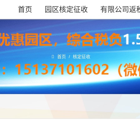
首页
园区核定征收
有限公司返
首页
/
核定征收
！