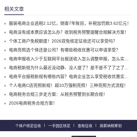
相关文章
服装电商企业逃税2.12亿，倒查7年账目，补税加罚款3.62亿元！
电商没有成本票应该怎么办？收到税务预警提醒合规解决方案！
个体工商户免税额度！2026双免核定征收还可以享受吗？
电商亮照选个体还是公司？有哪些税收优惠可以申请享受？
电商申报收入少于互联网平台报送收入怎么调整申报，怎么实现合规申报享受税收优惠！
电商税新规为什么最近没动静、没人提了？是不是不了了之了嘛？
电商平台报税新规有哪些内容？电商企业怎么享受税收优惠实现税务合规？
个人电商C店亮照新规！超10万强制亮照！三种亮照方式流程！
电商税务合规三步走方案：从税务预警到长期合规！
2026电商税务合规方案！
个体户核定征收
一手园区核定
查账征收
高薪纳税筹划