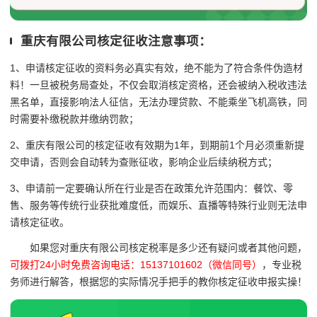
重庆有限公司核定征收注意事项：
1、申请核定征收的资料务必真实有效，绝不能为了符合条件伪造材
料！一旦被税务局查处，不仅会取消核定资格，还会被纳入税收违法
黑名单，直接影响法人征信，无法办理贷款、不能乘坐飞机高铁，同
时需要补缴税款并缴纳罚款；
2、重庆有限公司的核定征收有效期为1年，到期前1个月必须重新提
交申请，否则会自动转为查账征收，影响企业后续纳税方式；
3、申请前一定要确认所在行业是否在政策允许范围内：餐饮、零
售、服务等传统行业获批难度低，而娱乐、直播等特殊行业则无法申
请核定征收。
如果您对重庆有限公司核定税率是多少还有疑问或者其他问题，
可拨打24小时免费咨询电话：15137101602（微信同号）
，专业税
务师进行解答，根据您的实际情况手把手的教你核定征收申报实操！