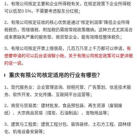
1、有限公司核定主要和企业所得税有关，在核定政策下企业所得税
可以低至0.5%，不需要考虑股东分红税；
2、有限公司核定征收的核心优势是通过“核定利润率”降低企业所得
税税负，而增值税、附加税仍需按常规政策缴纳。这种方式尤其适合
成本票缺失严重的服务型、商贸型企业，能有效降低整体税负；
3、有限公司核定开票上限很高，几百万乃至上千万都可以申请，
有
想要申请的可以后台咨询智小账，关于有限公司核定政策可以更详细
的说一说
。
重庆有限公司核定适用的行业有哪些？
1、现代服务业：企业管理咨询、财税托管、广告策划、信息技术服
务、软件开发、文化传播、互联网平台运营等；
2、商贸与贸易类：建材批发、食品预包装、再生资源（废钢废
纸）、大宗商品贸易（煤炭、石油制品）、宠物用品等；
3、建筑与工程类：建筑工程分包、装饰装修、土石方工程、园林绿
化、机电设备安装等；