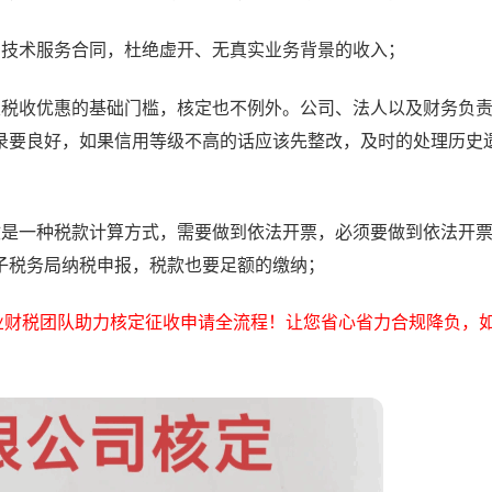
、技术服务合同，杜绝虚开、无真实业务背景的收入；
类税收优惠的基础门槛，核定也不例外。公司、法人以及财务负
录要良好，如果信用等级不高的话应该先整改，及时的处理历史
收是一种税款计算方式，需要做到依法开票，必须要做到依法开
子税务局纳税申报，税款也要足额的缴纳；
业财税团队助力核定征收申请全流程！让您省心省力合规降负，