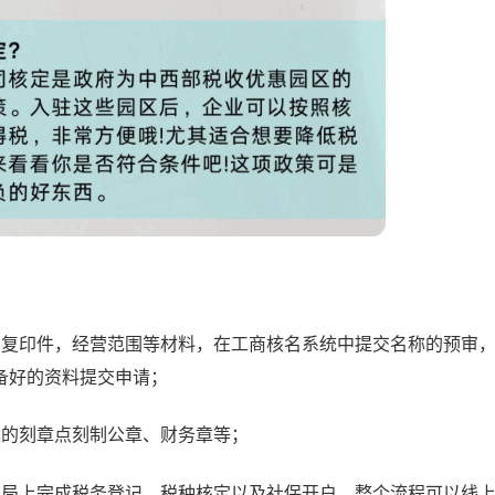
息复印件，经营范围等材料，在工商核名系统中提交名称的预审
备好的资料提交申请；
案的刻章点刻制公章、财务章等；
务局上完成税务登记、税种核定以及社保开户，整个流程可以线