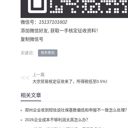
微信号：
15137101602
添加微信好友, 获取一手核定征收资料！
复制微信号
关键词：
税务筹划
上一篇
<<
大宗贸易核定征收来了，所得税低至0.5%！
相关文章
郑州企业收到短信说社保基数偏低和申报不一致怎么处理
2026企业成本不够利润太高怎么办？