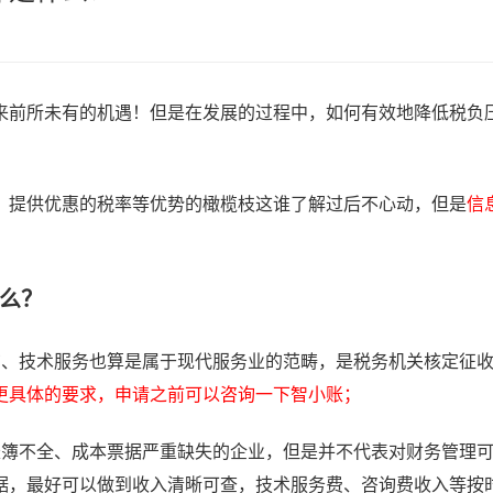
来前所未有的机遇！但是在发展的过程中，如何有效地降低税负
、提供优惠的税率等优势的橄榄枝这谁了解过后不心动，但是
信
么？
询、技术服务也算是属于现代服务业的范畴，是税务机关核定征
更具体的要求，申请之前可以咨询一下智小账；
账簿不全、成本票据严重缺失的企业，但是并不代表对财务管理
据，最好可以做到收入清晰可查，技术服务费、咨询费收入等按