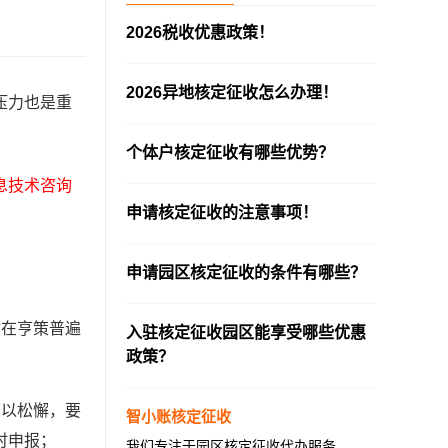
2026税收优惠政策！
—————————————————————
2026异地核定征收怎么办理！
压力也是重
—————————————————————
个体户核定征收有哪些优势？
—————————————————————
息技术咨询
申请核定征收的注意事项！
—————————————————————
申请园区核定征收的条件有哪些？
—————————————————————
收在亨策普遍
入驻核定征收园区能享受哪些优惠
政策？
—————————————————————
可以松懈，要
智小账核定征收
时申报；
我们专注于园区核定征收代办服务